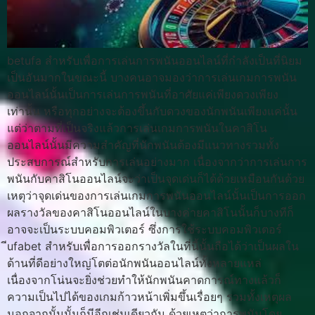
betufa สำหรับเพื่อการเล่นการพนันออนไลน์​ที่กำลังเป็นที่นิยม
เป็นอันมากในขณะนี้ บางคนอาจมองว่าการเล่นเกมการพนัน
ออนไลน์​นั้นเป็นการเล่นการพนันที่อาศัยแค่เพียงดวงเพียง
เท่านั้น หรือทุกอย่างจะต้องขึ้นกับดวงของนักพนันเพียงแค่นั้น
แต่ว่าตามที่เป็นจริงแล้วการเล่นเกมการพนันในคาสิโน
ออนไลน์​นั้นมีความสำคัญที่นักพนันต้องมีแนวทางรวมทั้ง
ประสบการณ์​สำหรับการเล่นอย่างมาก เนื่องจากว่าการเล่นการ
พนันกับคาสิโนออนไลน์​จะว่าเป็นจุดเด่นก็ได้ด้วยเหมือนกันด้วย
เหตุว่าจุดเด่นของการเล่นเกมการพนันออนไลน์​นั้นเป็นการออก
ผลรางวัลของคาสิโนออนไลน์​ในบางค่ายคาสิโนนั้นก็บางทีก็
อาจจะเป็นระบบคอมพิวเตอร์​ ซึ่งการใช้ระบบคอมพิวเตอร์
ีufabet ​สำหรับเพื่อการออกรางวัลในที่นี้นั้นถือได้ว่าเป็นผลใน
ด้านที่ดีอย่างใหญ่โตต่อนักพนันออนไลน์​ทั้งหลายแหล่
เนื่องจากโน่นจะยิ่งช่วยทำให้นักพนันคาดการณ์ทางแล้วก็
ความเป็นไปได้ของเกมก้าวหน้าเพิ่มขึ้นเรื่อยๆ รวมทั้งเหตุผล
นอกจากนั้นนั้นก็มีอีกเช่นเดียวกัน ด้วยเหตุว่าการพนันโดย