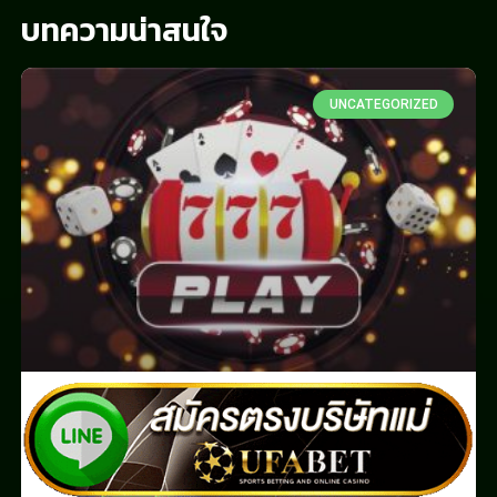
บทความน่าสนใจ
UNCATEGORIZED
ufabet สล็อตออนไลน์ เป็นเกมที่พวก
เราไม่สามารถใช้สูตรได้