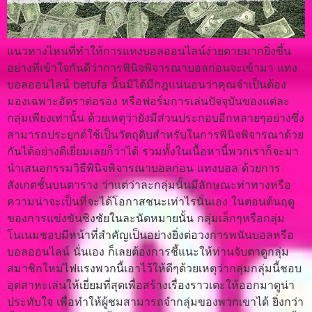
แนวทางไหนที่ทำให้การแทงบอลออนไลน์ง่ายดายมากยิ่งขึ้น
อย่างที่เข้าใจกันดีว่าการพินิจพิจารณาบอลก่อนจะเข้ามา แทง
บอลออนไลน์ betufa นั้นมิได้มีกฎแน่นอนว่าคุณจำเป็นต้อง
มองเฉพาะอัตราต่อรอง หรือฟอร์มการเล่นปัจจุบันของแต่ละ
กลุ่มเพียงเท่านั้น ด้วยเหตุว่ายังมีส่วนประกอบอีกหลายๆอย่างซึ่ง
สามารถประยุกต์ใช้เป็นวัตถุดิบสำหรับในการพินิจพิจารณาด้วย
กันได้อย่างดีเยี่ยมเลยก็ว่าได้ รวมทั้งในเนื้อหานี้พวกเราก็จะมา
นำเสนอกรรมวิธีพินิจพิจารณาบอลก่อน แทงบอล ด้วยการ
สังเกตชั้นบนตาราง ว่าแต่ว่าละกลุ่มนั้นมีลักษณะท่าทางหรือ
ความน่าจะเป็นที่จะได้โอกาสชนะเท่าไรนั่นเอง ในตอนต้นฤดู
ของการแข่งขันชิงชัยในละนัดหมายนั้น กลุ่มเล็กๆหรือกลุ่ม
โนเนมชอบมีหน้าที่สำคัญเป็นอย่างยิ่งต่อวงการพนันบอลหรือ
บอลออนไลน์ นั่นเอง ก็เลยต้องการชี้แนะให้ท่านจับตาดูกลุ่ม
สมาชิกใหม่ไฟแรงพวกนี้เอาไว้ให้ดีๆด้วยเหตุว่ากลุ่มกลุ่มนี้ชอบ
อุตสาหะเล่นให้เยี่ยมที่สุดเพื่อสร้างเรื่องราวเตะให้ออกมาดูน่า
ประทับใจ เพื่อทำให้ผู้ชมสามารถจำกลุ่มของพวกเขาได้ ยิ่งกว่า