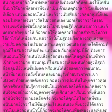
นั้น กลุ่มสมาชิกใหม่ทั้งหลายแหล่ยังต้องผลักดันตนเองให้ไต่ชั้น
ขึ้นมาให้มากที่สุดเท่าที่จะทำเป็น ด้วยเหตุดังกล่าว นักเสี่ยงดวง
ที่เลือก แทงบอลออนไลน์ และก็วางเดิมพันข้างกลุ่มกลุ่มนี้ก็เลย
ชอบไม่พลาดเงินรางวัลไปด้วยนั่นเอง นอกเสียจากว่าในรอบ
การแข่งขันชิงชัยนั้นๆคุณจะไปพบคู่ต่อสู้ที่เจนสนามกว่า และก็
บดยากจริงๆเข้าให้ ก็อาจก่อให้คุณคลาดโอกาสสำหรับในการ
ได้กำไรได้เหมือนกัน แต่ว่าถ้าปิ้งไปสู่ตอนกึ่งกลางฤดูแล้วผล
งานเริ่มลด ฟอร์มเริ่มตกเพราะเหตุว่า betufa เหตุผลใดก็ตามที
คุณก็ไม่สมควรเสี่ยงที่จะ แทงบอล กับกลุ่มกลุ่มนี้อีก ต้องการ
เสนอแนะให้ท่านหันไปเลือกวัตถุประสงค์ใหม่ดูเหมือนเข้าท่า
เข้าทางกว่ามาก ส่วนกลุ่มที่ไม่สมควรเสี่ยงพนันด้วยสูงที่สุดก็
คือกลุ่มที่ยิ่งเล่นชั้นยิ่งลด หรือเล่นได้ห่วยแตกกว่าตอนก่อน
หน้าที่ผ่านมาจนถึงชั้นหล่นลงมาอยู่รั้งท้ายประชาชนเขา
ีีufabet ด้วยเหตุผลดังกล่าว ก่อนจะวางเดิมพันในทุกคราวคุณ
ก็ควรศึกษาเรียนรู้ตารางชั้นในแวดวงบอลให้ดี และก็หลังจาก
นั้นจึงค่อยนำเอาข้อมูลต่างๆที่คุณศึกษาเล่าเรียนมาทั้งสิ้นเอา
มาพินิจพิจารณาบอลอีกครั้ง ก็จะก่อให้คุณได้โอกาสที่ชนะ
พนันมากยิ่งกว่าไม่มีข้อมูลอะไรเลยนั่นเอง ทั้งปวงที่ได้กล่าว
ผ่านไปแล้วก่อนหน้านี้นี้ก็อาจจะก่อให้คุณเพียงพอจะแลเห็นจุด