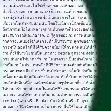
ความเป็นจริงแล้วไม่ใช่เรื่องของดวงเพียงอย่างเดียวแต่ว่าก็ยัง
คือเรื่องของการอ่านเกมและก็การอ่านเค้าของเกม ด้วยเหตุนั้น
การมีสูตรหรือแนวทางเพื่อเป็นแถวทางในการเล่นก็เลยเป็น
เรื่องจำเป็นสำหรับนักพนัน โดยในเนื้อหานี้นักเขียนได้พิจารณา
ถึงนักพนันมือใหม่หลายๆท่านที่บางครั้งก็อาจจะยังด้อย
ประสบการณ์​และก็อาจจะไม่รู้สูตรของเกมการพนันแต่ละเกม
ว่าควรจะเล่นยังไงก็เลยกระทำเก็บรวบรวมสูตรของการเล่นเกม
การพนันออนไลน์​ที่ได้รับความนิยม​ให้กับนักพนันได้นำไปเรียน
รวมทั้งใช้ประโยชน์เป็นแถวทาง betufa สูตรรวมทั้งขั้นตอน
การเล่นเกมไพ่บาคาร่า เกมไพ่บาคาร่าเป็นอย่างไรเกมไพ่บาคา
ร่าเป็นเกมไพ่ประเภทหนึ่งที่มีวิธีการเล่นคล้ายกันกับเกมไพ่ป๊อก
กระดอนของเมืองไทย ซึ่งเกมไพ่บาคาร่านั้นนับว่าเป็นเกมไพ่อีก
หนึ่งเกมยอดนิยมกันอย่างล้นหลามทั่วทั้งโลก กล่าวได้ว่าเป็น
เกมไพ่ลำดับหนึ่งของนักพนันหลายๆท่านเลยก็ว่าได้ ทั้งยังเกม
ไพ่บาคาร่า betufa ยังเป็นเกมไพ่ซึ่งสามารถ​เล่นได้หลายคน
เพราะว่าเกมไพ่บาคาร่าเป็นเกมไพ่จำพวกการวางเดิมพัน
ระหว่าง ผู้เล่น หรือ Banker กับ เจ้ามือ หรือ Player โดยข้อ
ตกลงการวินิจฉัยของเกมไพ่บาคาร่านั้นใช้ไพ่แค่เพียง 3 ใบ