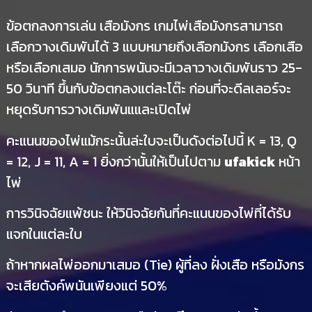
ข้อตกลงการเล่น เสือมังกร เกมไพ่เสือมังกรสามารถ
เลือกวางเดิมพันได้ 3 แบบหมายถึงเลือกมังกร เลือกเสือ
หรือเลือกเสมอ นักการพนันจะมีเวลาวางเดิมพันราว 25-
50 วินาที ขึ้นกับข้อตกลงแต่ละโต๊ะ ก่อนที่จะดีลเลอร์จะ
หยุดรับการวางเดิมพันแและเปิดไพ่
คะแนนของไพ่แม้กระนั้นล่ะใบจะเป็นดังต่อไปนี้ K = 13, Q
= 12, J = 11, A = 1 ยิ่งกว่านั้นให้เป็นไปตาม
ufakick
หน้า
ไพ่
การวินิจฉัยแพ้ชนะ ให้วินิจฉัยกันที่คะแนนของไพ่ที่ได้รับ
แจกในแต่ละใบ
ถ้าหากผลไพ่ออกมาเสมอ (Tie) ผู้ที่ลง ฝั่งเสือ หรือมังกร
จะเสียตังค์พนันเพียงแต่ 50%