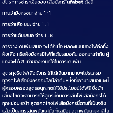
อัตราการชำระเงินของ เสือมังกร
ีufabet
ดังนี้
ทายว่ามังกรชนะ จ่าย 1 : 1
ทายว่าเสือ ชนะ จ่าย 1 : 1
ทายว่าแต้มเสมอ จ่าย 1 : 8
การวางเดิมพันเสมอ จะได้ก็เมื่อ ผลคะแนนของไพ่อีกทั้ง
ฝั่งเสือ หรือฝั่งมังกรมีไพ่ที่แต้มเสมอกัน ออกมาเท่ากัน ผู้
แทงจะได้ 8 เท่าของเงินที่ใช้ในการเดิมพัน
สูตรทุจริตไพ่เสือมังกร ให้ได้เงินมากมายๆโปรแกรม
ทุจริตไพ่เสือมังกรออนไลน์ลำดับหนึ่งที่เอามาเสนอแนะนี้
ผู้ครอบครองสูตรอนุญาตให้ใช้ประโยชน์ได้ฟรี ซึ่งนัก
เสี่ยงโชคจะสามารถใช้สูตรนี้กับการเล่นไพ่เสือมังกรได้
ทุกหย่อมหญ้า สูตรคดโกงไพ่เสือมังกรนี้ตามที่เป็นจริง
แล้วเป็นสูตรเล่นพนันแค่นั้น ก็เสมือนสูตาพนันเกมคาสิโน