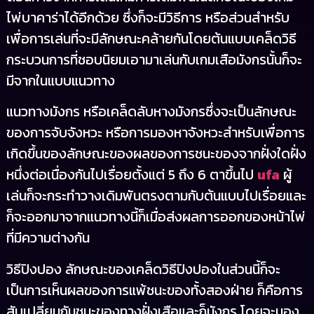
ไพ่บาคาร่าได้อีกด้วย ซึ่งก็จะมีวิธีการ หรือส่วนสำหรับ
เพื่อการเล่นที่จะมีลักษณะคล้ายกันโดยต้นแบบเคล็ดวิธี
กระบวนการที่ชอบนิยมเอามาเล่นกับเกมเสือมังกรนั้นก็จะ
มีจากในแบบแนวทาง
แนวทางมังกร หรือเคล็ดลับหางมังกรซึ่งจะเป็นลักษณะ
ของการจับจังหวะ หรือการมองหาจังหวะสำหรับเพื่อการ
เกิดขึ้นของลักษณะของผลของการชนะของจากฝั่งใดฝั่ง
หนึ่งต่อเนื่องกันไปเรื่อยตั้งแต่ 5 ถึง 6 ตาขึ้นไป
ufa
ผู้
เล่นก็จะกระทำวางเดิมพันตรงตามกับต้นแบบไปเรื่อยและ
ก็จะออกมาจากแนวทางนี้ก็เมื่อส่งผลการออกของหน้าไพ่
ที่มีความต่างกัน
วิธีปิงปอง ลักษณะของเคล็ดวิธีปิงปองในส่วนนี้ก็จะ
เป็นการเห็นผลของการแพ้ชนะของทั้งสองฝ่าย ก็คือการ
สับเปลี่ยนกันชนะของทางฝั่งเสือและก็มังกร โดยจะมอง