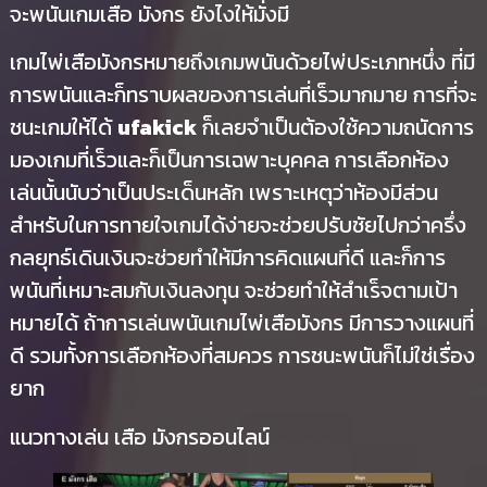
จะพนันเกมเสือ มังกร ยังไงให้มั่งมี
เกมไพ่เสือมังกรหมายถึงเกมพนันด้วยไพ่ประเภทหนึ่ง ที่มี
การพนันและก็ทราบผลของการเล่นที่เร็วมากมาย การที่จะ
ชนะเกมให้ได้
ufakick
ก็เลยจำเป็นต้องใช้ความถนัดการ
มองเกมที่เร็วและก็เป็นการเฉพาะบุคคล การเลือกห้อง
เล่นนั้นนับว่าเป็นประเด็นหลัก เพราะเหตุว่าห้องมีส่วน
สำหรับในการทายใจเกมได้ง่ายจะช่วยปรับชัยไปกว่าครึ่ง
กลยุทธ์เดินเงินจะช่วยทำให้มีการคิดแผนที่ดี และก็การ
พนันที่เหมาะสมกับเงินลงทุน จะช่วยทำให้สำเร็จตามเป้า
หมายได้ ถ้าการเล่นพนันเกมไพ่เสือมังกร มีการวางแผนที่
ดี รวมทั้งการเลือกห้องที่สมควร การชนะพนันก็ไม่ใช่เรื่อง
ยาก
แนวทางเล่น เสือ มังกรออนไลน์