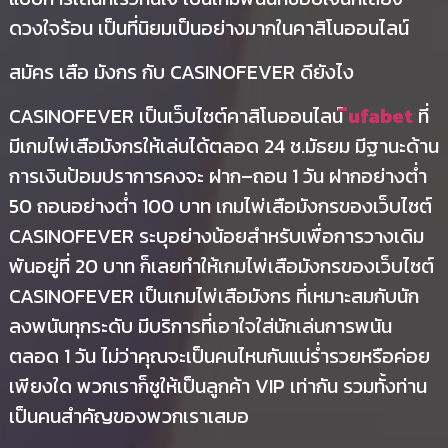
ดวงใจร้อน เป็นที่นิยมเป็นอย่างมากในคาสิโนออนไลน์
สมัคร เสือ มังกร กับ CASINOFEVER ดียังไง
CASINOFEVER เป็นเว็บไซต์คาสิโนออนไลน์
ีufabet
ที่
มีเกมไพ่เสือมังกรให้เล่นได้ตลอด 24 ช.มัธยม มีฐานะด้าน
การเงินป้อมปราการคงจะ ฝาก–ถอน 1 วัน ฝากอย่างต่ำ
50 ถอนอย่างต่ำ 100 บาท เกมไพ่เสือมังกรของเว็บไซต์
CASINOFEVER ระบุอย่างน้อยสำหรับเพื่อการวางเดิม
พันอยู่ที่ 20 บาท ก็เลยทำให้เกมไพ่เสือมังกรของเว็บไซต์
CASINOFEVER เป็นเกมไพ่เสือมังกร ที่เหมาะสมกับนัก
ลงพนันทุกระดับ มีบริการที่เอาใจใส่นักเล่นการพนัน
ตลอด 1 วัน ไม่ว่าคุณจะเป็นคนไหนกันแน่ร่ำรวยหรือค่อย
เพียงใด พวกเราก็ชูให้เป็นลูกค้า VIP เท่ากัน รวมทั้งท่าน
เป็นคนสำคัญของพวกเราเสมอ