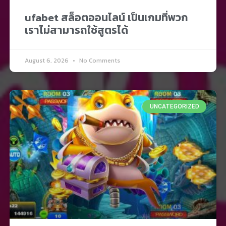
ufabet สล็อตออนไลน์ เป็นเกมที่พวก
เราไม่สามารถใช้สูตรได้
August 6, 2026
No Comments
UNCATEGORIZED