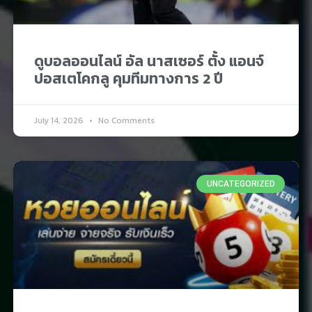
ดูบอลออนไลน์ อัล นาสเซอร์ ตั้ง แอนจ์
ปอสเตโคกลู คุมทีมทางการ 2 ปี
July 14, 2026
No Comments
UNCATEGORIZED