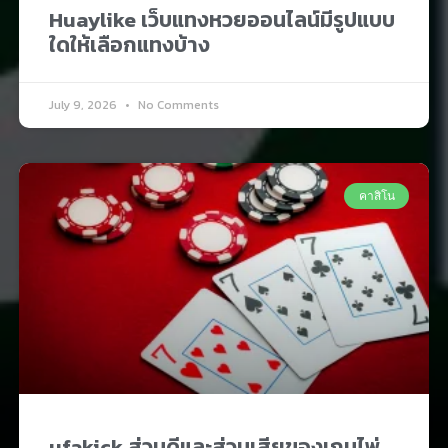
Huaylike เว็บแทงหวยออนไลน์มีรูปแบบ
ใดให้เลือกแทงบ้าง
July 9, 2026
No Comments
คาสิโน
ufakick ส่วนดีและส่วนเสียของเกมไพ่