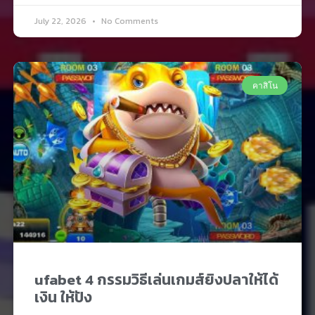
July 22, 2026
No Comments
คาสิโน
ufabet 4 กรรมวิธีเล่นเกมส์ยิงปลาให้ได้
เงิน ให้ปัง