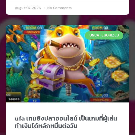
August 6, 2026
No Comments
UNCATEGORIZED
ufa เกมยิงปลาออนไลน์ เป็นเกมที่ผู้เล่น
ทำเงินได้หลักหมื่นต่อวัน