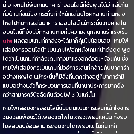
นี้ อาจหนีไม่พ้นเกมบาคาร่าออนไลน์ที่ซึ่งพูดได้ว่าเล่นกัน
ทั่วบ้านทั้งเมือง กระทั่งทำให้นักเสี่ยงโชคหลายท่านหลง
ไหลไปกับการเล่นบาคาร่าออนไลน์ แม้กระนั้นเกมคาสิโน
ออนไลน์ก็ยังมีอีกหลายเกมที่มีความสนุกสนานร่าเริงเร็ว
ufa
ผลตอบแทนที่กำลังจะได้มาก็คุ้มไม่น้อยเลย “เกมไพ่
เสือมังกรออนไลน์” เป็นเกมไพ่อีกหนึ่งเกมที่น่าดึงดูด พูด
ได้ว่าเป็นเกมที่กำลังเดินทางมาแรงอีกด้วยเหมือนกัน ซึ่ง
เกมไพ่เสือมังกรเป็นเกมที่มีวิธีการเล่นที่คล้ายกับบาคาร่า
อย่างใหญ่โต แม้กระนั้นก็มีสิ่งที่แตกต่างอยู่ที่บาคาร่ามี
แบบอย่างแล้วก็กระบวนการเล่นที่นานาประการมากยิ่ง
กว่าสามารถวินิจฉัยกันด้วยไพ่ 3 ใบแค่นั้น
เกมไพ่เสือมังกรออนไลน์นั้นมีต้นแบบการเล่นที่เข้าใจง่าย
วินิจฉัยแพ้ชนะได้เพียงแต่ไพ่ใบเดียวเพียงแค่นั้น ทั้งยัง
ไม่สลับซับซ้อนสามารถจบเกมได้เพียงแต่ไม่กี่นาทีก็