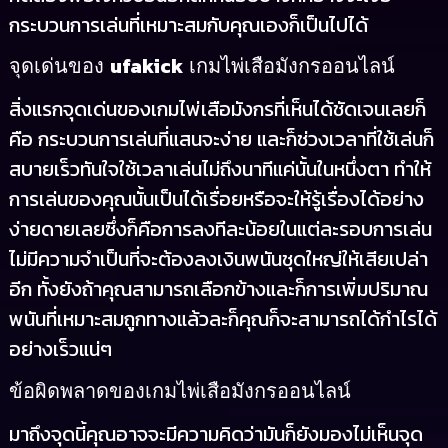
กระบวนการเล่นที่เหมาะสมกับคุณเองก็เป็นไปได้
ufakick
จุดเด่นของ
เกมไพ่เสือมังกรออนไลน์
สิ่งแรกจุดเด่นของเกมไพ่เสือมังกรที่เห็นได้ชัดเจนเลยก็
คือ กระบวนการเล่นที่แสนจะง่าย และก็ช่วงเวลาที่ใช้เล่นก็
สบายเร็วทันใจใช้เวลาเล่นไม่ถึงนาทีแค่นั้นในหนึ่งตา ทำให้
การเล่นของคุณนั้นเป็นได้เรื่อยหรือจะให้รู้เรื่องได้อย่าง
ง่ายดายเลยซึ่งก็คือการลงทีละน้อยในแต่ละรอบการเล่น
ไม่มีความจำเป็นที่จะต้องลงเงินพนันชุดใหญ่ให้เสียเปล่า
อีก ทั้งยังถ้าคุณสามารถเลือกข้างและก็การเพิ่มปริมาณ
พนันที่เหมาะสมถูกทางแล้วละก็คุณก็จะสามารถได้กำไรได้
อย่างเร็วแน่ๆ
ข้อผิดพลาดของเกมไพ่เสือมังกรออนไลน์
มาถึงจุดนี้คุณอาจจะมีความคิดว่ามันก็ยังมองไม่เห็นจุด