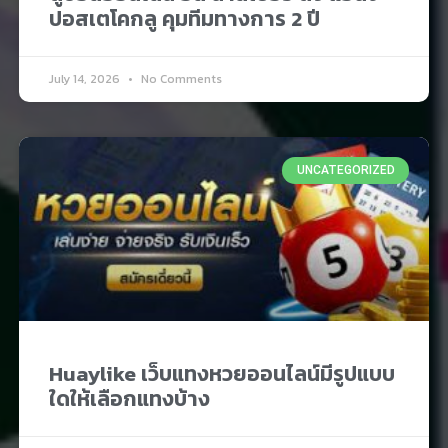
ปอสเตโคกลู คุมทีมทางการ 2 ปี
July 14, 2026
No Comments
UNCATEGORIZED
Huaylike เว็บแทงหวยออนไลน์มีรูปแบบ
ใดให้เลือกแทงบ้าง