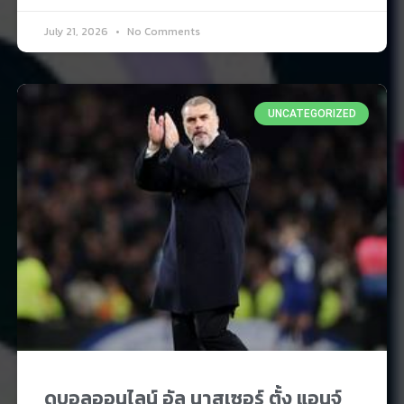
July 21, 2026
No Comments
UNCATEGORIZED
ดูบอลออนไลน์ อัล นาสเซอร์ ตั้ง แอนจ์