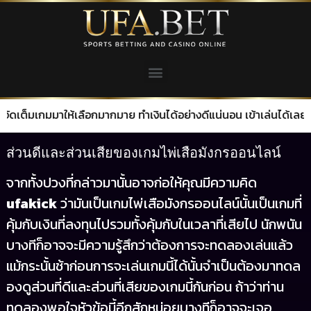
้เลือกมากมาย ทำเงินได้อย่างดีแน่นอน เข้าเล่นได้เลยตอนนี้
ส่วนดีและส่วนเสียของเกมไพ่เสือมังกรออนไลน์
จากทั้งปวงที่กล่าวมานั้นอาจก่อให้คุณมีความคิด
ufakick
ว่ามันเป็นเกมไพ่เสือมังกรออนไลน์นั้นเป็นเกมที่
คุ้มกับเงินที่ลงทุนไปรวมทั้งคุ้มกับในเวลาที่เสียไป นักพนัน
บางทีก็อาจจะมีความรู้สึกว่าต้องการจะทดลองเล่นแล้ว
แม้กระนั้นช้าก่อนการจะเล่นเกมนี้ได้นั้นจำเป็นต้องมาทดล
องดูส่วนที่ดีและส่วนที่เสียของเกมนี้กันก่อน ถ้าว่าท่าน
ทดลองพอใจหัวข้อนี้อีกสักหน่อยบางทีก็อาจจะเจอ