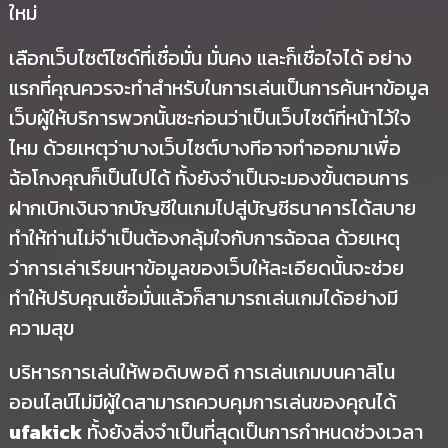
ใหม่
เลือกเว็บไซต์ไซด์ที่เชื่อมั่น มั่นคง และก็เชื่อใจได้ อย่าง
แรกที่คุณควรจะทำสำหรับในการเล่นเป็นการค้นหาข้อมูล
เว็บผู้ให้บริการพวกนั้นซะก่อนว่าเป็นเว็บไซต์ที่หน้าไว้ใจ
ไหม ด้วยเหตุว่าบางเว็บไซต์บางทีอาจทำออกมาเพื่อ
ฉ้อโกงคุณก็เป็นไปได้ ทั้งยังจำเป็นจะมองขั้นตอนการ
ฝากเบิกเงินจากบัญชีในเกมไปสู่บัญชีธนาคารได้สบาย
ทำให้ท่านไม่จำเป็นต้องกลุ้มใจกับการฉ้อฉล ด้วยเหตุ
ว่าการเล่าเรียนหาข้อมูลของเว็บให้ละเอียดนั้นจะช่วย
ทำให้ปรับคุณเชื่อมั่นแล้วก็สามารถเล่นเกมได้อย่างมี
ความสุข
บริหารการเล่นให้พอดิบพอดี การเล่นเกมบนคาสิโน
ออนไลน์ไม่มีผู้ใดสามารถควบคุมการเล่นของคุณได้
ufakick
ทั้งยังสิ่งจำเป็นที่สุดเป็นการกำหนดช่วงเวลา