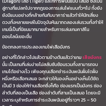
(Dragon) เสือ (Tiger) และก็การพนันแบบ เสมอ ซึ่งเป็น
ลู่ทางที่แปลกไปจากกฎของการเล่นไพ่แบบทั่วๆไป ทั้งยัง
ยังมีแบบอย่างที่คล้ายกันกับบาคาร่าแล้วทำให้นักเสี่ยง
ดวงทั้งหลายแหล่ในปัจจุบันหันมาทดลองเล่นรวมทั้งทำให้
เกมนี้เป็นที่นิยมมากมายสำหรับการเล่นเกมคาสิโน
ออนไลน์เยอะขึ้น
ข้อตกลงการประลองเกมไพ่เสือมังกร
อย่างที่ได้กล่าวไปแล้วตามข้างต้นแล้วว่าเกม
เสือมังกร
นั้น เป็นเกมที่เล่นง่ายไม่สลับซับซ้อนรวมทั้งสามารถจบ
เกมได้อย่างเร็ว เพียงคุณเลือกชำระเงินพนันฝั่งใดฝั่ง
หนึ่งหรือเลือกเสมอ จะกล่าวให้มองเห็นอย่างเห็นได้ชัด
เป็นมี 3 ช่องให้ท่านเลือกซึ่งก็คือ ช่องแรกเป็นมังกร ช่อง
ลำดับที่สองเป็นเสือ ช่องลำดับที่สามเป็นเสมอ โดยจะมี
เวลาระบุสำหรับการชำระเงินพนันอยู่ที่ราวๆ 25 – 50