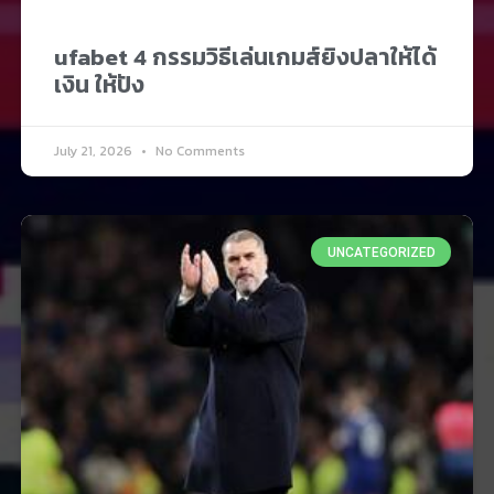
ufabet 4 กรรมวิธีเล่นเกมส์ยิงปลาให้ได้
เงิน ให้ปัง
July 21, 2026
No Comments
UNCATEGORIZED