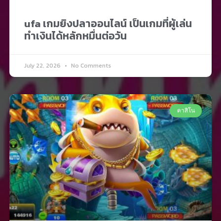
ufa เกมยิงปลาออนไลน์ เป็นเกมที่ผู้เล่น
ทำเงินได้หลักหมื่นต่อวัน
July 22, 2026
No Comments
คาสิโน