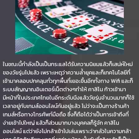
ในขณะนี้กำลังเป็นเป็นกระแสได้รับความนิยมแล้วก็เสน่ห์ใหม่
ของวัยรุ่นไปแล้ว เพราะเหตุว่าความล้ำยุคและก็เทคโนโลยีที่
เข้ามาคลอบปกคลุมทั่วทุกพื้นที่เยอะขึ้นอีกทั้งทาง Wifi และก็
ระบบสัญญาณอินเตอร์เน็ตต่างๆทำให้ คาสิโน ก้าวเข้ามา
มีหน้าที่ในประเทศไทยในอีกระดับนึงแล้ววัยรุ่นจำนวนมากก็ใช้
เวลาอยู่กับเกมส์ออนไลน์กันอยู่แล้ว ไม่ว่าจะเป็นทางร้านค้า
เกมส์หรือทางโทรศัพท์มือถือ ซึ่งก็ถือได้ว่าเป็นการเข้าถึงที่
ง่ายเข้าไปใหญ่ แล้วก็ส่วนมากบางบุคคลก็รู้จัก คาสิโน
ออนไลน์ แต่ว่ายังไม่กล้าเข้าไปเล่นเพราะว่ากลัวในความกล้า