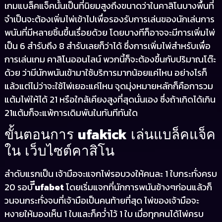
เกมแบล็คแจ็คนั้นเป็นที่นิยมสูงถึงขนาดว่าในคาสิโนบางพื้นที่
จำเป็นจะต้องเพิ่มไพ่เข้าไปเพื่อรองรับการเล่นของนักเล่นการ
พนันที่มีหลายชิ้นขึ้นเรื่อยด้วย โดยบางทีก็อาจจะมีการเพิ่มไพ่
เป็น 6 สำรับถึง 8 สำรับเลยก็ว่าได้ ซึ่งการเพิ่มไพ่สำหรับเพื่อ
การเล่นเกม คาสิโนออนไลน์ พวกนี้ก็จะต้องขึ้นกับปริมาณโต๊ะ
ด้วย ว่ามีนักพนันเข้ามาใช้บริการมากน้อยแค่ไหน อย่างไรก็
แล้วแต่ไม่ว่าจะใช้ไพ่เยอะแค่ไหน จุดมุ่งหมายหลักก็คือการวม
แต้มไพ่ให้ได้ 21 หรือใกล้เคียงสูงที่สุดนั่นเอง ซึ่งถ้าเกิดได้เกิน
21แต้มก็จะแพ้การเดิมพันในทันทีทันใด
ufakick
ขั้นตอนการ
เล่นแบล็คแจ็ค
ใน เว็บไซต์คาสิโน
ลำดับแรกเป็น เจ้ามือจะแจกไพ่รอบวงให้คนละ 1 ใบกระทั่งครบ
20 รอบ
ีีufabet
โดยเริ่มแจกที่นักการพนันข้างๆก่อนแล้วก็
วนจนกระทั่งจบที่เจ้ามือเป็นคนท้ายที่สุด ไพ่ของเจ้ามือจะ
หงายให้มองเห็น 1 ใบและก็คว่ำไว้ 1 ใบ เมื่อทุกคนได้ไพ่ครบ