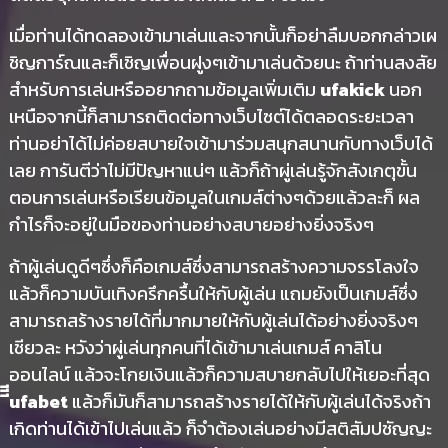
เมื่อท่านได้ทดลองเข้ามาเล่นและจากนั้นก็อย่าลืมบอกกล่าวเผ
ชิญการ์ณและก็เชิญเพื่อนฝูงๆเข้ามาเล่นด้วยนะ ถ้าท่านสงสัย
สำหรับการเล่นหรืออยากถามข้อมูลเพิ่มเติม
ufakick
นอก
เหนือจากนี้ก็สามารถติดต่อทางเว็บไซต์ได้ตลอดระยะเวลา
ท่านอย่าได้ไม่ค่อยสบายใจเข้ามาร่วมสนุกสนานกับทางเว็บได้
เลย การันตีว่าไม่มีปัญหาแน่ๆ แล้วก็ถ้าผู่เล่นรู้จักสังเกตุขั้น
ตอนการเล่นหรือเรียนข้อมูลในเกมส์ต่างๆด้วยแล้วละก็ ผล
กำไรก็จะอยู่ในมือของท่านอย่างสบายอย่างยิ่งจริงๆ
ถ้าผู้เล่นดูดีๆซึ่งก็คือเกมส์ซึ่งสามารถสร้างความจรรโลงใจ
แล้วก็ความบันเทิงครึกครื้นให้กับผู้เล่น แถมยังเป็นเกมส์ซึ่ง
สามารถสร้างรายได้ที่มากมายให้กับผู้เล่นได้อย่างยิ่งจริงๆ
เชียวละ หวังว่าผู่เล่นทุกคนที่ได้เข้ามาเล่นเกมส์ คาสิโน
ออนไลน์ แล้วจะโกยเงินแล้วก็ความสบายกลับไปให้เยอะที่สุด
ีีีufabet
แล้วก็มันก็สามารถสร้างรายได้ให้กับผู้เล่นได้จริงถ้า
เกิดท่านได้เข้าไปเล่นแล้ว ก็จำต้องเล่นอย่างมีสติสัมปชัญญะ