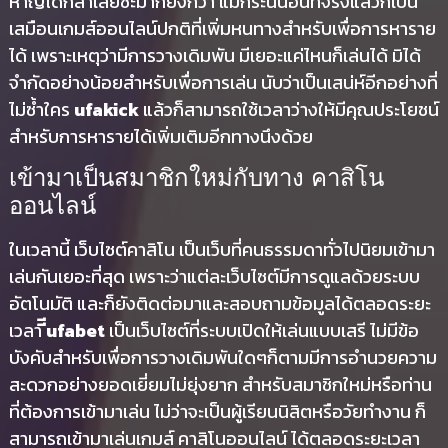
หาญได้กล้าเสียซะมากยิ่งกว่า แม้กระนั้นอันที่จริงแล้วก็เป็น
เสมือนเกมส์ออนไลน์ปกติที่เพิ่มหนทางสำหรับเพื่อการหาราย
ได้ เพราะเหตุว่ามีการวางเดิมพัน มีเยอะแค่ไหนก็เล่นได้ มิได้
จำกัดอย่างน้อยสำหรับเพื่อการเล่น นับว่าเป็นเสน่ห์อีกอย่างที่
ไม่ซ้ำใคร
ufakick
แล้วก็สามารถใช้เวลาว่างให้มีคุณประโยชน์
สำหรับการหารายได้เพิ่มเติมอีกทางนึงด้วย
เข้ามาเป็นสมาชิกใหม่กับทาง คาสิโน
ออนไลน์
ในเวลานี้ เว็บไซต์คาสิโน เป็นเว็บที่คนธรรมดาทั่วไปนิยมเข้ามา
เล่นกันเยอะที่สุด เพราะว่าแต่ละเว็บไซต์มีการดูแลด้วยระบบ
อัตโนมัติ และก็ยังติดต่อมาและสอบถามข้อมูลได้ตลอดระยะ
เวลา
ีีufabet
เป็นเว็บไซต์ที่ระบบเปิดให้เล่นแบบเสรี ไม่มีข้อ
บังคับสำหรับเพื่อการวางเดิมพันใดๆก็ตามมีการอำนวยความ
สะดวกอย่างยอดเยี่ยมไม่ยุ่งยาก สำหรับสมาชิกใหม่หรือท่าน
ที่ต้องการเข้ามาเล่น ไม่ว่าจะเป็นผู้เรียนนิสิตหรือวัยทำงาน ก็
สามารถเข้ามาเล่นเกมส์ คาสิโนออนไลน์ ได้ตลอดระยะเวลา