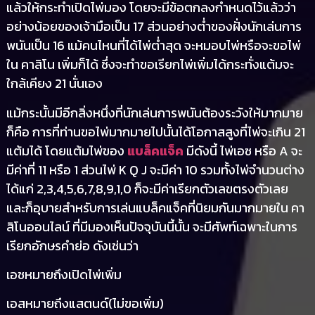
แล้วให้กระทำเปิดไพ่มอง โดยจะมีข้อตกลงกำหนดไว้แล้วว่า
อย่างน้อยของเจ้ามือเป็น 17 ส่วนอย่างต่ำของฝั่งนักเล่นการ
พนันเป็น 16 แม้คนไหนที่ได้ไพ่ต่ำสุด จะหมอบไพ่หรือจะขอไพ่
ใน คาสิโน เพิ่มก็ได้ ซึ่งจะทำขอเรียกไพ่เพิ่มได้กระทั่งแต้มจะ
ใกล้เคียง 21 นั่นเอง
แม้กระนั้นมีอีกสิ่งหนึ่งที่นักเล่นการพนันต้องระวังให้มากมาย
ก็คือ การที่ท่านขอไพ่มากมายไปนั้นได้โอกาสสูงที่ไพ่จะเกิน 21
แต้มได้ โดยแต้มไพ่ของ
แบล็คแจ็ค
มีดังนี้ ไพ่เอซ หรือ A จะ
มีค่าที่ 11 หรือ 1 ส่วนไพ่ K Q J จะมีค่า 10 รวมทั้งไพ่จำนวนต่าง
ได้แก่ 2,3,4,5,6,7,8,9,1,0 ก็จะมีค่าเรียกตัวเลขตรงตัวเลย
และก็อุบายสำหรับการเล่นแบล็คแจ็คที่นิยมกันมากมายใน คา
สิโนออนไลน์ ที่มีมองเห็นปัจจุบันนี้นั้น จะมีศัพท์เฉพาะในการ
เรียกอักษรคำย่อ ดังเช่นว่า
เอชหมายถึงเปิดไพ่เพิ่ม
เอสหมายถึงแสตนด์(ไม่ขอเพิ่ม)