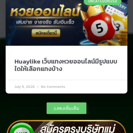
UNCATEGORIZED
Huaylike เว็บแทงหวยออนไลน์มีรูปแบบ
ใดให้เลือกแทงบ้าง
July 9, 2026
No Comments
แสดงเพิ่มเติม