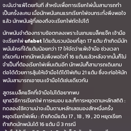
จะนับว่าแพ้โดยทันที สำหรับเพื่อการเรียกไพ่นั้นสามารถทำ
เป็นครั้งละคน เมื่อนักพนันคนแรกเรียกไพ่จนกระทั่งพึงพอใจ
แล้ว นักพนันผู้ที่สองถึงจะเรียกไพ่ถัดไปได้
นักพนันจำต้องทราบข้อตกลงเพราะในเกมแบล็คแจ๊ค เจ้ามือ
จะเรียกไพ่
ufabet
ได้แต้มรวมน้อยที่สุด 17 แต้ม ถ้าเกิดมีนัก
พนันใครที่ได้แต้มน้อยกว่า 17 ให้จัดว่าแพ้เจ้ามือ ช่วงเวลา
เดียวกัน หากนักพนันพึงพอใจที่ 16 แต้มแล้วหลังจากนั้นก็ไม่
จำเป็นที่ต้องเรียกไพ่เพิ่มเติมอีก นักพนันก็สามารถเดินเกม
ต่อได้ด้วยการลุ้นให้เจ้ามือได้ได้ไพ่เกิน 21 แต้ม ซึ่งจะก่อให้นัก
พนันสามารถเอาชนะเจ้ามือได้เช่นเดียวกัน
สูตรแบล็คแจ๊คที่เจ้ามือไม่ได้อยากพบ
ยุทธวิธีการเรียกไพ่ การหมอบ และก็การหยุดตามหลักสถิติ :
ทดลองใช้ความน่าจะเป็นตามหลักเลขมองสักหนึ่งครั้ง
หยุดเรียกไพ่เพิ่ม : ถ้าเกิดมีแต้ม 17 , 18 , 19 , 20 หยุดเรียก
ถ้าเกิดนักพนันได้ 16 แต้ม มี 3 กรณี