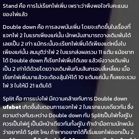
Stand คือ การไม่เรียกไพ่เพิ่ม เพราะว่าพึงพอใจกับคะแนน
ของไพ่แล้ว
Double down คือ การลงพนันเพิ่ม โดยจะเกิดขึ้นในเรื่องที่
แจกไพ่ 2 ใบแรกเพียงแค่นั้น นักพนันสามารถวางเดิมพันได้
เลยเป็น 2 เท่า แม้กระนั้นจะเรียกไพ่เพิ่มได้เพียงแต่หนึ่งใบ
เพียงแค่นั้น สมมุติว่าไพ่ 2 ใบแรกส่งผลรวม 11 แต้ม แม้อยาก
ได้ Double down ก็เรียกไพ่เพิ่มได้เลย แล้วยังวางเดิมพัน
เป็น 2 เท่าได้ด้วยโดยวางเดิมพันทับเส้นกรอบสี่เหลี่ยม เมื่อ
เรียกไพ่เพิ่มมาแล้วจะต้องลุ้นให้ได้ 10 แต้มแค่นั้น ก็เลยจะรวม
ไพ่ 3 ใบให้มี 21 แต้มได้
Split คือ การแบ่งไพ่ มีความคล้ายกับการ Double down
ufabet
เกิดขึ้นในตอนการแจกไพ่ 2 ใบแรกแบบเดียวกัน ซึ่ง
ความต่างกันระหว่าง Double down กับ Splitเป็นไพ่ทั้งคู่ใบ
ควรเป็นไพ่คู่ เป็นมีหน้าเดียวกันทั้งคู่ใบ ถ้าเจ้ามือถามนักพนัน
ว่าอยากได้ Split ไหม ถ้าหากอยากได้ก็เริ่มแยกไพ่ออกเป็น 2