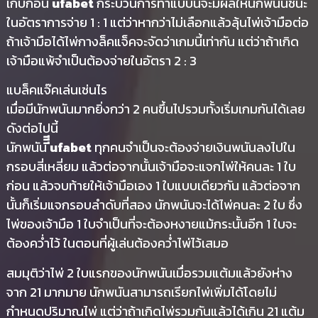
เก็บก่อน
ufabet
กระบวนการทำแบบนี้จะมีผลให้นักพนันชนะ
ในอัตราการจ่าย 1 : 1 แต่ว่าหากว่าไม่เลือกแล้วลุ้นไพ่เจ้ามือต่อ
ถ้าเจ้ามือได้ไพ่กางล็คแจ็คจะจัดว่าเกมนี้เท่ากัน แต่ว่าถ้าเกิด
เจ้ามือแพ้จำเป็นต้องจ่ายในอัตรา 2 : 3
แบล็คแจ๊คเล่นเช่นไร
เมื่อมีนักพนันมากยิ่งกว่า 2 คนขึ้นไปรวมทั้งเริ่มเกมกันได้เลย
ดังต่อไปนี้
นักพนัน
ีีีufabet
ทุกคนจำเป็นจะต้องจ่ายเงินพนันลงไปใน
กรอบสี่เหลี่ยม แล้วต่อจากนั้นเจ้ามือจะแจกไพ่ให้คนละ 1 ใบ
ก่อน แล้วจบท้ายให้เจ้ามือเอง 1 ใบแบบเดียวกัน แล้วต่อจาก
นั้นก็เริ่มแจกรอบลำดับที่สอง นักพนันจะได้ไพ่คนละ 2 ใบ ซึ่ง
ไพ่ของเจ้ามือ 1 ใบจำเป็นที่จะต้องหงายแม้กระนั้นอีก 1 ใบจะ
ต้องคว่ำไว้ ในตอนที่ผู้เล่นต้องคว่ำไพ่ไว้เสมอ
สมมุติว่าไพ่ 2 ใบแรกของนักพนันเมื่อรวมแต้มแล้วยังห่าง
จาก 21 มากมาย นักพนันสามารถเรียกไพ่เพิ่มได้โดยไม่
กำหนดปริมาณไพ่ แต่ว่าถ้าเกิดไพ่รวมกันแล้วได้เกิน 21 แต้ม