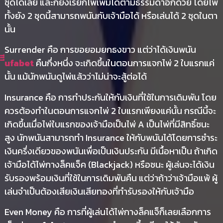
ชุดได้เลย และก็ยังเรียกไพ่เพิ่มได้ตามธรรมดาอีกด้วย โดยไพ่
ทั้งยัง 2 ชุดนี้สามารถพนันกับเจ้ามือได้ หรือเล่นได้ 2 ชุดในตา
นั้น
Surrender คือ การขอยอมยกธงขาว แต่ว่าได้เงินพนัน
ีีีufabet
คืนกึ่งหนึ่ง จะเกิดขึ้นในตอนการแจกไพ่ 2 ใบแรกแค่
นั้น แม้นักพนันดูไพ่แล้วว่าไม่น่าจะสู้ต่อได้
Insurance คือ การทำประกันให้กับเงินที่ใช้ในการเดิมพัน โดย
ควรต้องทำในตอนการแจกไพ่ 2 ใบแรกเพียงแค่นั้น กรณีนี้จะ
เกิดขึ้นเมื่อไพ่ใบแรกของเจ้ามือเป็นไพ่ A เป็นไพ่ที่มีสิทธิ์ชนะ
สูง นักพนันสามารถทำ Insurance ให้กับพนันได้โดยการชำระ
เงินครึ่งเดียวของพนันเพื่อเป็นเงินประกัน มีเนื้อหาเป็น ถ้าเกิด
เจ้ามือได้ไพ่กางล็คแจ็ค (Blackjack) หรือชนะ ผู้เล่นจะได้เงิน
รับรองพร้อมเงินที่ใช้ในการเดิมพันคืน แต่ว่าถ้าว่าเจ้ามือแพ้ ผู้
เล่นจำเป็นต้องเสียเงินเสียทองที่ทำรับรองให้กับเจ้ามือ
Even Money คือ การที่ผู้เล่นได้ไพ่กางล็คแจ็ก็เลยเลือกการ