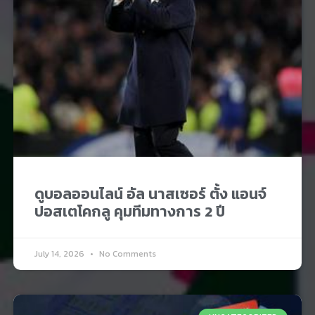
ดูบอลออนไลน์ อัล นาสเซอร์ ตั้ง แอนจ์
ปอสเตโคกลู คุมทีมทางการ 2 ปี
July 14, 2026
No Comments