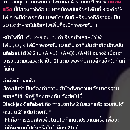
เกม สมมุติว่า นักพนันได้ไพ่ในมือ A รวมทั้ง 9 ซึ่งไพ่
แบล็ค
แจ๊ค
นี้มีสองค่าก็คือ 10 หากนักพนันเรียกไพ่ในที่ 3 จะก่อให้
ไพ่ A จะมีค่าพอๆกับ 1 เลยโดยทันที หรือบางทีก็อาจจะเป็น
20 แต่ว่าหากไม่เรียกไพ่เพิ่มก็จะมีค่าพอๆกับ 11
หน้าไพ่ที่มีแต้ม 2-9 จะแทนค่าเรียกตัวเลขหน้าไพ่
ไพ่ J , Q , K ไพ่มีค่าพอๆกับ 10 แต้ม อาทิเช่น ถ้าเกิดนักพนัน
ufabet
ได้ไพ่ 2 ใบ (A + J) , (A+Q) , (A+K) อย่างงี้ เมื่อเอา
มารวมแต้มแล้วจะได้เป็น 21 แต้ม พอๆกับกางล็คแจ็คในทันที
ทันใด
คำศัพท์น่าสนใจ
นักพนันจำเป็นต้องทำความเข้าใจศัพท์ตามหลักมาตรฐาน
สากลที่ใช้ เพื่อรู้เรื่องตรงกัน ดังต่อไปนี้
Blackjack
ีufabet
คือ การแจกไพ่ 2 ใบแรกแล้ว รวมกันได้
คะแนน 21 แต้มโดยทันที
Hit คือ การเรียกไพ่เพิ่มโดยไม่กำหนดปริมาณครั้ง เพื่อจะ
ทำให้คะแนนไปถึงหรือใกล้เคียง 21 แต้ม