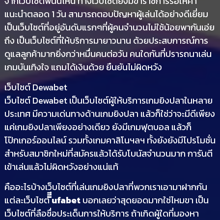
จากเว็บไซต์พนันไหน ทางเว็บไซต์ยังมีข้าราชการรอให้คำ
แนะนำตลอด 1 วัน สามารถตอบปัญหาผู้เล่นได้อย่างดีเยี่ยม
เป็นเว็บไซต์ที่อยู่อันดับแรกๆที่ผู้คนจำนวนไม่ใช้น้อยพากันเอ่ย
ถึง เป็นเว็บไซต์ที่ให้บริการมายาวนาน ด้วยประสบการณ์การ
ดูแลลูกค้ามากยิ่งกว่าหมื่นคนต่อวัน คนใดกันที่ปรารถนาเล่น
เกมบันเทิงใจ แถมได้เงินด้วย ยืนยันไม่ผิดหวัง
เว็บไซต์ Dewabet
เว็บไซต์ Dewabet เป็นเว็บไซต์ผู้ให้บริการเกมยิงปลาในหลาย
ประเทศ มีความเด่นทางด้านเกมยิงปลา แล้วก็ใช่ว่าจะมีดีเพียง
แค่เกมยิงปลาเพียงอย่างเดียว ยังมีเกมฟุตบอล แล้วก็
โป๊กเกอร์ออนไลน์ รวมทั้งเกมคาสิโนฯลฯ ทั้งยังยังมีโปรโมชั่น
สำหรับสมาชิกใหม่ที่สมัครแล้วได้รับโบนัสจำนวนมาก การันตี
เข้าเล่นแล้วไม่ผิดหวังอย่างแน่แท้
คืออะไรบ้างเว็บไซต์ที่เล่นเกมยิงปลาที่พวกเราเอามาฝากกัน
แต่ละเว็บไซต์
ีีีufabet
บอกเลยว่าสุดยอดมากใช่ไหมขา เป็น
เว็บไซต์ที่ลือชื่อประเด็นการให้บริการ ถ้าเกิดผู้ใดที่มองหา