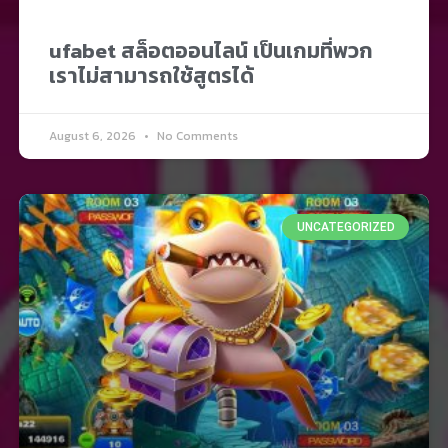
ufabet สล็อตออนไลน์ เป็นเกมที่พวก
เราไม่สามารถใช้สูตรได้
August 6, 2026
No Comments
UNCATEGORIZED