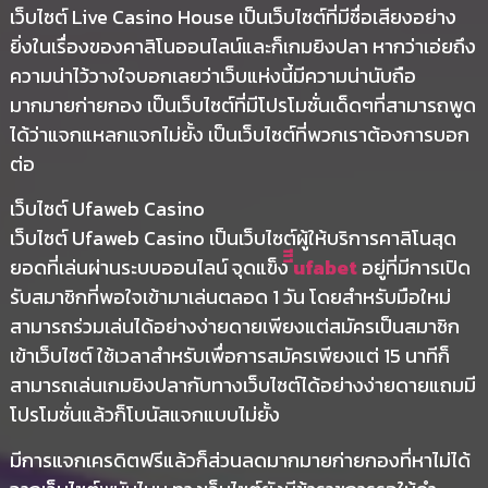
เว็บไซต์ Live Casino House เป็นเว็บไซต์ที่มีชื่อเสียงอย่าง
ยิ่งในเรื่องของคาสิโนออนไลน์และก็เกมยิงปลา หากว่าเอ่ยถึง
ความน่าไว้วางใจบอกเลยว่าเว็บแห่งนี้มีความน่านับถือ
มากมายก่ายกอง เป็นเว็บไซต์ที่มีโปรโมชั่นเด็ดๆที่สามารถพูด
ได้ว่าแจกแหลกแจกไม่ยั้ง เป็นเว็บไซต์ที่พวกเราต้องการบอก
ต่อ
เว็บไซต์ Ufaweb Casino
เว็บไซต์ Ufaweb Casino เป็นเว็บไซต์ผู้ให้บริการคาสิโนสุด
ยอดที่เล่นผ่านระบบออนไลน์ จุดแข็ง
ีีีufabet
อยู่ที่มีการเปิด
รับสมาชิกที่พอใจเข้ามาเล่นตลอด 1 วัน โดยสำหรับมือใหม่
สามารถร่วมเล่นได้อย่างง่ายดายเพียงแต่สมัครเป็นสมาชิก
เข้าเว็บไซต์ ใช้เวลาสำหรับเพื่อการสมัครเพียงแต่ 15 นาทีก็
สามารถเล่นเกมยิงปลากับทางเว็บไซต์ได้อย่างง่ายดายแถมมี
โปรโมชั่นแล้วก็โบนัสแจกแบบไม่ยั้ง
มีการแจกเครดิตฟรีแล้วก็ส่วนลดมากมายก่ายกองที่หาไม่ได้