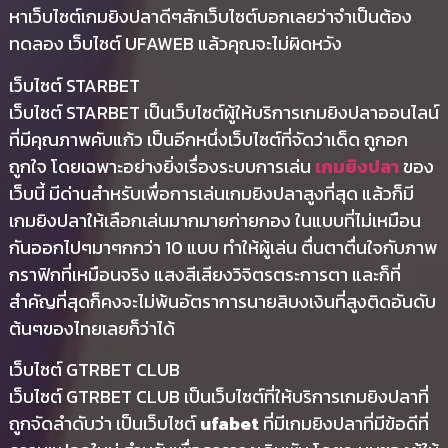
หาเว็บไซต์เกมยิงปลาดีๆสักเว็บไซต์บอกเลยว่าจำเป็นต้อง
ทดลอง เว็บไซต์ UFAWEB แล้วคุณจะไม่ผิดหวัง
เว็บไซต์ STARBET
เว็บไซต์ STARBET เป็นเว็บไซต์ผู้ให้บริการเกมยิงปลาออนไลน์
ที่มีคุณภาพคับแก้ว เป็นอีกหนึ่งเว็บไซต์ที่จัดว่าเด็ด ถูกอก
ถูกใจ โดยเฉพาะอย่างยิ่งเรื่องระบบการเล่น
เกมยิงปลา
ของ
เว็บนี้ มีด่านสำหรับเพื่อการเล่นเกมยิงปลาสูงที่สุด แล้วก็มี
เกมยิงปลาให้เลือกเล่นมากมายก่ายกอง ในแบบที่ไม่เหมือน
กันออกไปๆมาๆกกว่า 10 แบบ ทำให้ผู้เล่น ตื่นตาตื่นใจกับภาพ
กราฟิกที่เหมือนจริง แสงสีเสียงวิจิตรตระการตา และก็ที่
สำคัญที่สุดก็คงจะไม่พ้นอัตราการนายสิบงเงินที่สูงติดอันดับ
ต้นๆของไทยเลยก็ว่าได้
เว็บไซต์ GTRBET CLUB
เว็บไซต์ GTRBET CLUB เป็นเว็บไซต์ที่ให้บริการเกมยิงปลาที่
ถูกจัดลำดับว่า เป็นเว็บไซต์
ufabet
ที่มีเกมยิงปลาที่มีข้อดีที่