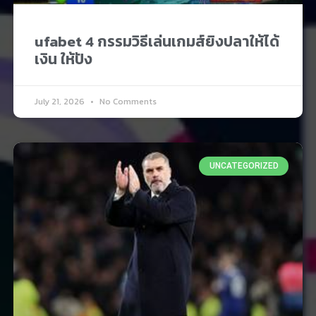
ufabet 4 กรรมวิธีเล่นเกมส์ยิงปลาให้ได้
เงิน ให้ปัง
July 21, 2026
No Comments
UNCATEGORIZED