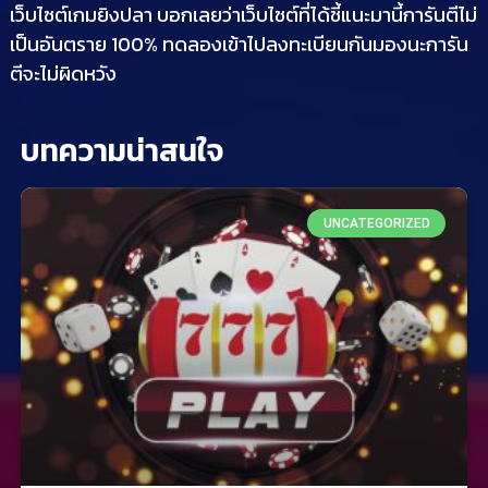
เว็บไซต์เกมยิงปลา บอกเลยว่าเว็บไซต์ที่ได้ชี้แนะมานี้การันตีไม่
เป็นอันตราย 100% ทดลองเข้าไปลงทะเบียนกันมองนะการัน
ตีจะไม่ผิดหวัง
บทความน่าสนใจ
UNCATEGORIZED