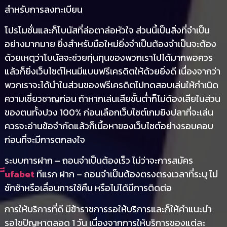
สำหรับการลงทะเบียน
โปรโมชั่นและก็โบนัสที่ล่อตาล่อหัวใจ ส่วนนี้เป็นสิ่งที่จำเป็น
อย่างมากมาย ยิ่งสำหรับมือใหม่ยิ่งจำเป็นต้องจำเป็นจะต้อง
ด้วยเหตุว่าโบนัสจะช่วยทุ่นทุนของพวกเราไปได้มากพอควร
แล้วก็ยิ่งเว็บไซต์ไหนมีแบบฟรีเครดิตให้ด้วยยิ่งดี เนื่องจากว่า
พวกเราจะได้นำในส่วนของฟรีเครดิตไปทดสอบเล่นให้กำเนิด
ความเชี่ยวชาญก่อน ถ้าหากเล่นเสียขั้นต่ำก็ไม่ต้องเสียในส่วน
ของตนทั้งปวง 100% ก่อนเลือกเว็บไซต์เกมยิงปลาที่จะเล่น
ควรจะอ่านข้อจำกัดแล้วก็เนื้อหาของเว็บไซต์อย่างรอบคอบ
ก่อนที่จะมีการตกลงใจ
ระบบการฝาก – ถอนจำเป็นต้องเร็ว ไม่ว่าจะการสมัคร
ีีufabet
ทีแรก ฝาก – ถอนจำเป็นต้องตรงตรงเวลาที่ระบุ ไม่
ชักช้าหรือเลื่อนการใช้คืน หรือไม่ได้มีการติดต่อ
การให้บริการที่ดี มีข้าราชการรอให้บริการและก็ให้คำแนะนำ
รอไขปัญหาตลอด 1 วัน เนื่องจากการให้บริการของแต่ละ