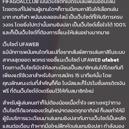
FIFAGOALCLUB เป็นเว็บไซต์ที่เปิดรับเล่นพนันออนไลน์
โดยตรงที่ไม่ผ่านผู้แทนใดๆก็ตามมีเกมคาสิโนให้เลือกเล่น
มาก เกมกีฬา พนันบอลออนไลน์ เป็นเว็บไซต์ที่ให้บริการครบ
วงจร โดยยิ่งไปกว่านั้นเกมยิงปลา เป็นเว็บไซต์เชื่อใจได้ 100%
และก็เป็นเว็บไซต์ที่ต้องการชี้แนะให้เล่นอย่างมากมาย
เว็บไซต์ UFAWEB
แม้นักการพนันคนใดกันแน่ที่อยากสัมผัสการเล่นคาสิโนระบบ
สากลสุดยอด พวกเราขอชี้แนะเว็บไซต์ UFAWEB
ufabet
โดยทางเว็บไซต์เปิดให้ลงทะเบียนเป็นสมาชิกเล่นได้โดยทันที
เพียงแต่ใช้เวลาสำหรับในการสมัคร 15 นาทีแค่นั้น โดย
คุณลักษณะเด่นที่สำคัญก็คือ โบนัสและก็โปรโมชั่นเครดิตเงิน
ฟรี ที่ดินเว็บไซต์จัดเตรียมไว้ให้กับสมาชิกใหม่
สำหรับผู้เล่นคนเก่าก็ไม่ต้องน้อยเนื้อต่ำใจ เพราะเหตุว่าทาง
เว็บไซต์ได้แจกของขวัญใหญ่ๆตลอดทุกอาทิตย์ ก็เลยทำให้มี
ผู้รับบริการแวะเวียนมาเล่นเกมยิงปลากับทางเว็บไซต์เป็นหลัก
แสนต่อเดือน ถ้าหากมือใหม่ฝึกหัดเล่นเกมยิงปลา กำลังมอง