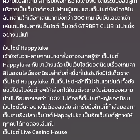
ความแปลกใหม่ สำหรับเพื่อการวางเดิมพัน โดยระบบของผู้ให้
บริการเป็นเว็บไซต์ตรงไม่ผ่านผู้แทน แถมเว็บไซต์ยังมีคาสิโน
ล้นหลามให้เลือกเล่นมากยิ่งกว่า 300 เกม ยืนยันเลยว่าเข้า
เล่นเกมยิงปลากับเว็บไซต์ เว็บไซต์ GTRBET CLUB ไม่น่าเบื่อ
อย่างแน่แท้
เว็บไซต์ Happyluke
เช้าใจกันว่าหลายๆคนบางครั้งอาจจะเคยรู้จัก เว็บไซต์
Happyluke กันมาบ้างแล้ว เป็นเว็บไซต์ยอดนิยมเรื่องเกมคา
สิโนออนไลน์ยอดนิยมลำดับที่หนึ่งที่ไม่เอ่ยถึงมิได้เด็ดขาด
เว็บไซต์ Happyluke เป็นเว็บไซต์หลักที่ไม่ผ่านเอเย่นต์ ทั้งยัง
ยังมีโปรโมชั่นต่างๆให้เลือกได้ในแต่ละเกม ในส่วนของความ
น่านับถือบอกเลยว่า 100% ไม่ด้อยก็เว็บไซต์ใหญ่ยอดนิยม
เว็บไซต์อื่นๆอย่างไม่ต้องสงสัย สำหรับมือใหม่ที่กำลังมองหา
เว็บเกมยิงปลา เว็บไซต์ Happyluke เป็นอีกเว็บไซต์ลู่ทางให้
ทุกคนได้ทดลองเล่นกัน
เว็บไซต์ Live Casino House