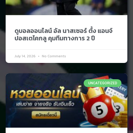
ดูบอลออนไลน์ อัล นาสเซอร์ ตั้ง แอนจ์
ปอสเตโคกลู คุมทีมทางการ 2 ปี
July 14, 2026
No Comments
UNCATEGORIZED