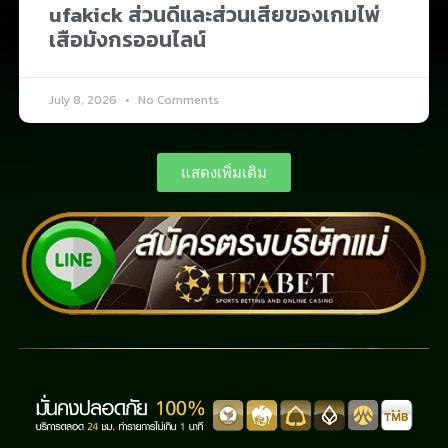
ufakick ส่วนดีและส่วนเสียของเกมไพ่
เสือมังกรออนไลน์
July 8, 2026
No Comments
แสดงเพิ่มเติม