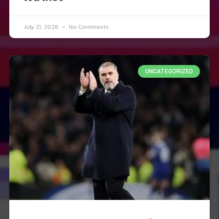
July 21, 2026
No Comments
UNCATEGORIZED