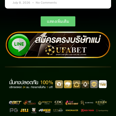
July 8, 2026
No Comments
แสดงเพิ่มเติม