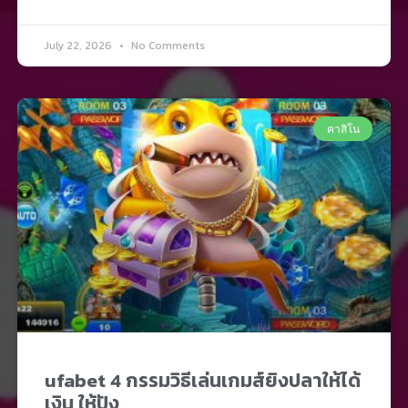
July 22, 2026
No Comments
คาสิโน
ufabet 4 กรรมวิธีเล่นเกมส์ยิงปลาให้ได้
เงิน ให้ปัง