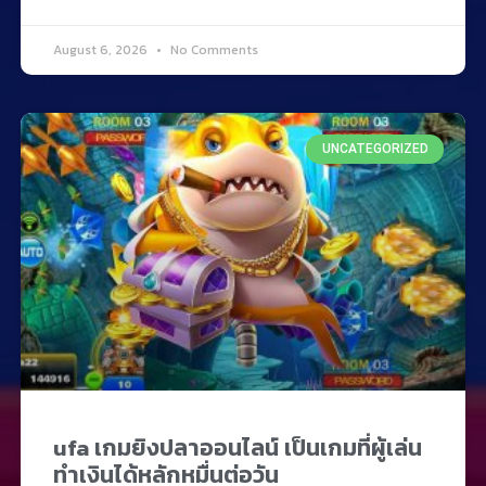
August 6, 2026
No Comments
UNCATEGORIZED
ufa เกมยิงปลาออนไลน์ เป็นเกมที่ผู้เล่น
ทำเงินได้หลักหมื่นต่อวัน