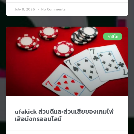
July 9, 2026
No Comments
คาสิโน
ufakick ส่วนดีและส่วนเสียของเกมไพ่
เสือมังกรออนไลน์