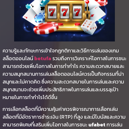
ความรู้และทักษะการเข้าใจกฎกติกาและวิธีการเล่นของเกม
สล็อตออนไลน์
betufa
รวมถึงการวิเคราะห์โอกาสในการชนะ
สามารถช่วยเพิ่มโอกาสในการทำกำไร ความสะดวกสบายและ
ความสนุกสนานการเล่นสล็อตออนไลน์ควรเป็นกิจกรรมที่น่า
สนุกและไม่คาดคิด ซึ่งความสะดวกสบายในการเล่นและความ
สนุกสนานจะช่วยเพิ่มประสิทธิภาพในการเล่นและบรรลุเป้า
หมายในการทำกำไรได้ดีขึ้น
การเลือกสล็อตที่มีความคุ้มค่าควรพิจารณาการเลือกเล่น
สล็อตที่มีอัตราการชำระเงิน (RTP) ที่สูง และมีโบนัสและความ
สามารถพิเศษที่เสริมเพิ่มโอกาสในการชนะ
ufabet
การเล่น