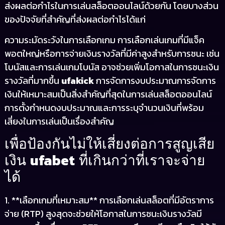
ส่งผลต่อกำไรในการเล่นสล็อตออนไลน์ด้วยกัน โดยบางส่วน
ของปัจจัยที่สำคัญที่ส่งผลต่อกำไรได้แก่
ความระมัดระวังในการเลือกเกม การเลือกเล่นเกมที่มีแจ็ค
พอตใหญ่หรือการจ่ายเงินรางวัลที่มีค่าสูงสำหรับการชนะ เช่น
โบนัสและการเล่นเกมโบนัส อาจช่วยเพิ่มโอกาสในการชนะเงิน
รางวัลที่มากขึ้น
ufakick
การจัดการงบประมาณการจัดการ
เงินให้เหมาะสมเป็นสิ่งสำคัญที่สุดในการเล่นสล็อตออนไลน์
การตั้งกำหนดงบประมาณและการระบุจำนวนเงินที่พร้อม
เสี่ยงในการเล่นเป็นเรื่องสำคัญ
เพื่อป้องกันไม่ให้เสี่ยงต่อการสูญเสีย
ufabet
เงิน
ที่เกินกว่าที่เราจะจ่าย
ได้
1. **เลือกเกมที่เหมาะสม** การเลือกเล่นสล็อตที่มีอัตราการ
จ่าย (RTP) สูงสุดจะช่วยให้โอกาสในการชนะเงินรางวัลมี