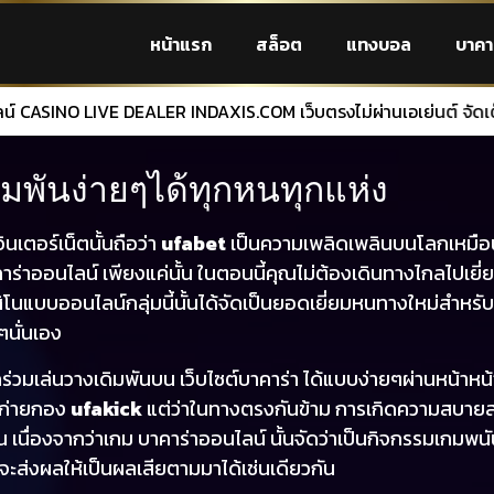
หน้าแรก
สล็อต
แทงบอล
บาคา
ALER INDAXIS.COM เว็บตรงไม่ผ่านเอเย่นต์ จัดเต็มเกมมาให้เลือกมาก
มพันง่ายๆได้ทุกหนทุกแห่ง
นเตอร์เน็ตนั้นถือว่า
ufabet
เป็นความเพลิดเพลินบนโลกเหมือนจ
าร่าออนไลน์ เพียงแค่นั้น ในตอนนี้คุณไม่ต้องเดินทางไกลไปเยี
คาสิโนแบบออนไลน์กลุ่มนี้นั้นได้จัดเป็นยอดเยี่ยมหนทางใหม่สำ
ๆนั่นเอง
มเล่นวางเดิมพันบน เว็บไซต์บาคาร่า ได้แบบง่ายๆผ่านหน้าหน้า
ายก่ายกอง
ufakick
แต่ว่าในทางตรงกันข้าม การเกิดความสบายส
ยวกัน เนื่องจากว่าเกม บาคาร่าออนไลน์ นั้นจัดว่าเป็นกิจกรรมเกมพนั
ะส่งผลให้เป็นผลเสียตามมาได้เช่นเดียวกัน