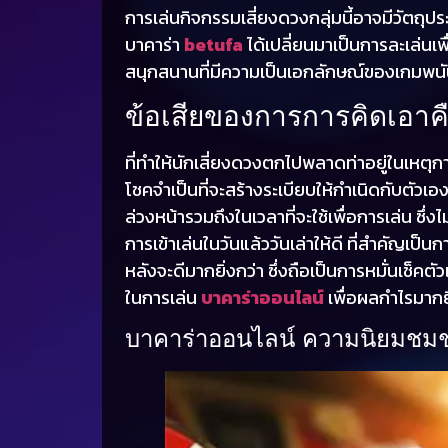
การเล่นกิจกรรมเสี่ยงดวงกลุ่มนี้อาจมีวัตถุป
บาคาร่า
betufa
ได้เปลี่ยนมาเป็นการละเล่นเ
สนุกสนานที่มีความเป็นเอกลักษณ์ของเกมพนัน
ข้อเสียของการการคิดเอา
ที่ทำให้นักเสี่ยงดวงตกไปพลาดท่าอยู่ในเหตุกา
โชคจำเป็นที่จะสร้างระเบียบให้กำเนิดกับตัวเ
ล่วงหน้ารวมถึงในเวลาที่จะใช้เพื่อการเล่น ซึ่
การเข้าเล่นในวันแล้ววันเล่าให้ดี ที่สำคัญเป็
หลังจะดีมากยิ่งกว่า ซึ่งถือเป็นการหมั่นเช็
ในการเล่น
บาคาร่าออนไลน์
เพื่อผลกำไรมากยิ
บาคาร่าออนไลน์ ความนิยมชมชอบม