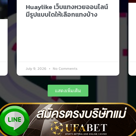
Huaylike เว็บแทงหวยออนไลน์
มีรูปแบบใดให้เลือกแทงบ้าง
July 9, 2026
No Comments
แสดงเพิ่มเติม