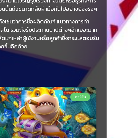
องความเจริญรุ่งเรืองทางวัตถุหรือธุรกิจการ
นนั้นถึงขนาดกลับฝ่ามือกันไปอย่างยิ่งจริงๆ
วดังเช่นว่าการซื้อผลิตภัณฑ์ แนวทางการทำ
นคาสิโน รวมถึงรับประทานบาปต่างๆอีกเยอะมาก
ัดแก่เหล่าผู้ใช้งานหรือลูกค้าซึ่งกระแสตอบรับ
ากขึ้นอีกด้วย
คาสิโน