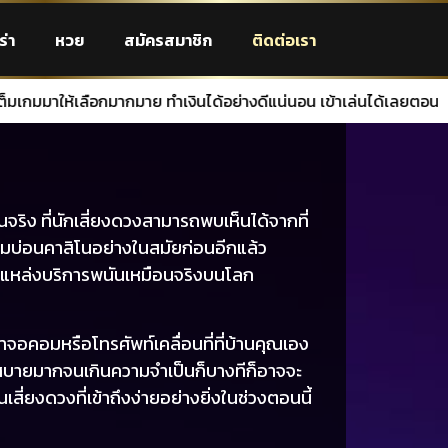
ร่า
หวย
สมัครสมาชิก
ติดต่อเรา
มาย ทำเงินได้อย่างดีแน่นอน เข้าเล่นได้เลยตอนนี้
ริง ที่นักเสี่ยงดวงสามารถพบเห็นได้จากที่
่ยมบ่อนคาสิโนอย่างในสมัยก่อนอีกแล้ว
หรับแหล่งบริการพนันเหมือนจริงบนโลก
จอคอมหรือโทรศัพท์เคลื่อนที่ที่บ้านคุณเอง
บายมากจนเกินความจำเป็นก็บางทีก็อาจจะ
นเสี่ยงดวงที่เข้าถึงง่ายอย่างยิ่งในช่วงตอนนี้