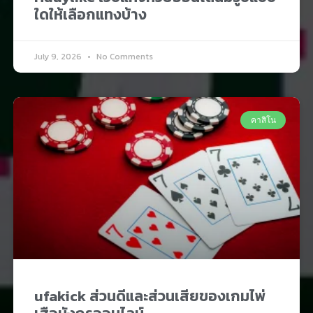
ใดให้เลือกแทงบ้าง
July 9, 2026
No Comments
คาสิโน
ufakick ส่วนดีและส่วนเสียของเกมไพ่