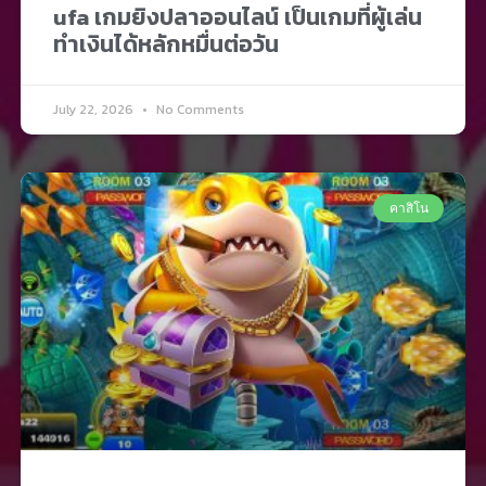
ufa เกมยิงปลาออนไลน์ เป็นเกมที่ผู้เล่น
ทำเงินได้หลักหมื่นต่อวัน
July 22, 2026
No Comments
คาสิโน