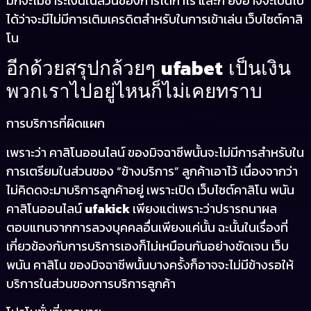
มกจะไม่ชำระเงินในส่วนของการได้กำไร และก็ ยังอาจจะเป็นไป
ได้ว่าจะมีไม่มีการเติมเครดิตสำหรับในการเข้าเล่น เว็บไซต์คาสิ
โน
ufabet
อีกด้วยสรุปกล้วยๆ
เป็นเงิน
พวกเราไปอยู่ไหนก็ไม่เคยทราบ
การบริการที่ผิดแผก
เพราะว่า คาสิโนออนไลน์ ของมิจฉาชีพนั้นจะไม่มีการสำหรับใน
การเตรียมในส่วนของ “ข้างบริการ” ลูกค้าเอาไว้ เนื่องจากว่า
ไม่คิดดจะมาบริการลูกค้าอยู่ เพราะเปิด เว็บไซต์คาสิโน พนัน
คาสิโนออนไลน์
ufakick
เพียงแต่เพราะว่าปรารถนาผล
ตอบแทนจากการลวงบุคคลอื่นเพียงแค่นั้น ฉะนั้นในเรื่องที่
เกี่ยวข้องกับการบริการเองก็ไม่เหมือนกันอย่างชัดเจน เว็บ
พนัน คาสิโน ของมิจฉาชีพนั้นบางครั้งก็อาจจะไม่มีข้างรอให้
บริการในส่วนของการบริการลูกค้า