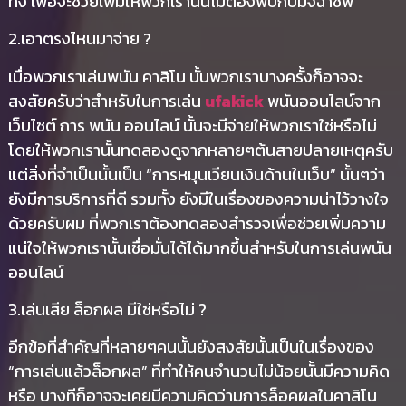
ทั้ง เพื่อจะช่วยเพิ่มให้พวกเรานั้นไม่ต้องพบกับมิจฉาชีพ
2.เอาตรงไหนมาจ่าย ?
เมื่อพวกเราเล่นพนัน คาสิโน นั้นพวกเราบางครั้งก็อาจจะ
สงสัยครับว่าสำหรับในการเล่น
ufakick
พนันออนไลน์จาก
เว็บไซต์ การ พนัน ออนไลน์ นั้นจะมีจ่ายให้พวกเราใช่หรือไม่
โดยให้พวกเรานั้นทดลองดูจากหลายๆต้นสายปลายเหตุครับ
แต่สิ่งที่จำเป็นนั้นเป็น “การหมุนเวียนเงินด้านในเว็บ” นั้นๆว่า
ยังมีการบริการที่ดี รวมทั้ง ยังมีในเรื่องของความน่าไว้วางใจ
ด้วยครับผม ที่พวกเราต้องทดลองสำรวจเพื่อช่วยเพิ่มความ
แน่ใจให้พวกเรานั้นเชื่อมั่นได้ได้มากขึ้นสำหรับในการเล่นพนัน
ออนไลน์
3.เล่นเสีย ล็อกผล มีใช่หรือไม่ ?
อีกข้อที่สำคัญที่หลายๆคนนั้นยังสงสัยนั้นเป็นในเรื่องของ
“การเล่นแล้วล็อกผล” ที่ทำให้คนจำนวนไม่น้อยนั้นมีความคิด
หรือ บางทีก็อาจจะเคยมีความคิดว่ามการล็อคผลในคาสิโน