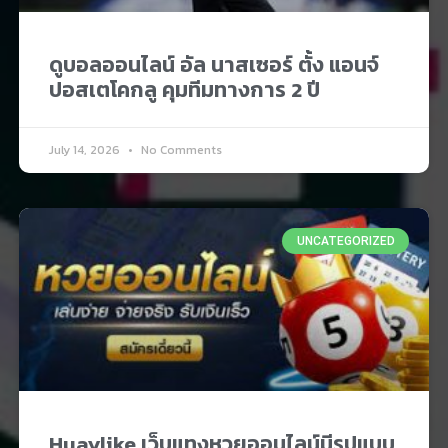
ดูบอลออนไลน์ อัล นาสเซอร์ ตั้ง แอนจ์
ปอสเตโคกลู คุมทีมทางการ 2 ปี
July 14, 2026
No Comments
UNCATEGORIZED
Huaylike เว็บแทงหวยออนไลน์มีรูปแบบ