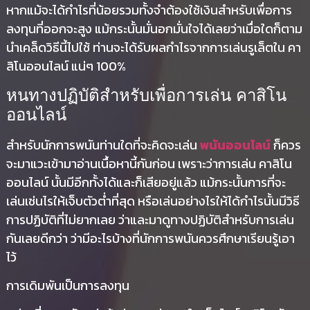
หากแม้จะได้กำไรที่น้อยรวมทั้งจำต้องใช้เงินสำหรับเพื่อการ
ลงทุนที่ออกจะสูง แม้กระนั้นมั่นอกมั่นใจได้เลยว่าเมื่อใดก็ตาม
นำเคล็ดวิธีนี้ไปใช้ ท่านจะได้รับผลกำไรจากการเล่นรูเล็ตใน คา
สิโนออนไลน์ แน่ๆ 100%
หนทางปฏิบัติสำหรับเพื่อการเล่น คาสิโน
ออนไลน์
สำหรับนักการพนันท่านใดที่จะคิดจะเล่น
พนันออนไลน์
ก็ควร
จะมาแวะเข้ามาอ่านเนื้อหานี้กันก่อน เพราะว่าการเล่น คาสิโน
ออนไลน์ นั้นมีอีกทั้งได้และก็เสียอยู่แล้ว แม้กระนั้นการที่จะ
เล่นเช่นไรให้เจ็บตัวต่ำที่สุด หรือเล่นอย่างไรให้ได้กำไรนั้นมีวิธี
การปฏิบัติที่ไม่ยากเลย ว่าและมาดูทางปฏิบัติสำหรับการเล่น
กันเลยดีกว่า ว่ามีอะไรบ้างที่นักการพนันควรศึกษาเรียนรู้เอา
ไว้
การเดิมพันเป็นการลงทุน