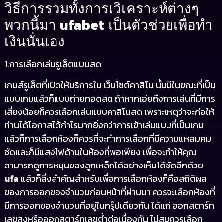
วิธีการรวมทั้งการเวิเคราะห์ต่างๆ
ufabet
พวกนี้มา
เป็นตัวช่วยเพื่อทำ
เงินนั่นเอง
1.การเลือกเล่นรูเล็ตแบบสด
เกมส์รูเล็ตที่เปิดให้บริการใน เว็บไซต์คาสิโน นั้นมีในขณะที่เป็น
แบบเกมแล้วก็แบบถ่ายทอดสด ถ้าหากเอ่ยถึงการเล่นที่มีการ
เสี่ยงน้อยก็ควรเลือกเล่นแบบคาสิโนสด เพราะเหตุว่าจะก่อให้
ท่านได้โอกาสได้กำไรมากยิ่งกว่าการเข้าเล่นแบบที่เป็นเกม
แล้วก็การเลือกห้องก็ควรที่จะทำการเลือกที่มีความแหลมคม
ชัดและก็มีแสงไฟด้านในห้องที่พอเพียง เพื่อจะทำให้คุณ
สามารถดูการหมุนของลูกเหล็กได้อย่างเห็นได้ชัดอีกด้วย
ufa
แล้วก็สิ่งสำคัญสำหรับเพื่อการเลือกห้องก็คือสถิติผล
ของการออกของจำนวนก่อนหน้าที่ผ่านมา ควรจะเลือกห้องที่
มีการออกของจำนวนที่อยู่ในกรุ๊ปเดียวกัน ได้แก่ ออกสตาร์ท
เลขสูงหรือออกสตาร์ทเลขต่ำต่อเนื่องกัน ไม่สมควรเลือก