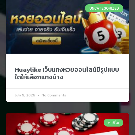
UNCATEGORIZED
Huaylike เว็บแทงหวยออนไลน์มีรูปแบบ
ใดให้เลือกแทงบ้าง
July 9, 2026
No Comments
คาสิโน