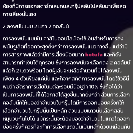
ห้องที่มีการออกสตาร์ทเลขคนละกรุ๊ปสลับไปสลับมาเพื่อลด
การเสี่ยงนั่นเอง
2.ลงพนันแบบ 2 แถว 2 คอลัมน์
การลงพนันแบบใน คาสิโนออนไลน์ จะใช้เงินสำหรับการลง
พนันรูเล็ตที่ออกจะสูงยิ่งกว่าการลงพนันแนวทางอื่น แต่ว่ามี
การสารภาพแล้วว่ามีการเสี่ยงน้อยมาก
betufa
และก็ยัง
สามารถทำเงินได้ทุกรอบ ซึ่งการลงพนันจะเลือกลง 2 คอลัมน์
แล้วก็ 2 แถวพร้อม โดยผู้เล่นจะเหลือจำนวนที่มิได้ลงพนัน
เพียง 4 ตัวเพียงแค่นั้น และก็จากสถิติการลงพนันโดยใช้วิธีนี้
พบว่า อัตราการเสียในแต่ละรอบมีน้อชูว่า 10% ซึ่งถือได้ว่า
เป็นการลงพนันที่ได้โอกาสได้สูงขึ้นมากยิ่งกว่า ส่วนการเลือก
คอลัมน์ก็ให้มองว่าจำนวนในกรุ๊ปใดมีการออกบ่อยครั้งก็ให้
เลือกจำนวนในกรุ๊ปนั้นเป็นหลัก ส่วนแบบแถวนั้นเลือกสลับ
หมุนวนกันไปได้ แม้กระนั้นจะต้องมองว่าจำนวนในแถวใดออก
บ่อยครั้งก็ควรที่จะทำการเลือกแถวนั้นเป็นหลักด้วยเหมือนกัน