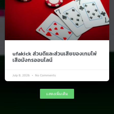
ufakick ส่วนดีและส่วนเสียของเกมไพ่
เสือมังกรออนไลน์
July 8, 2026
No Comments
แสดงเพิ่มเติม