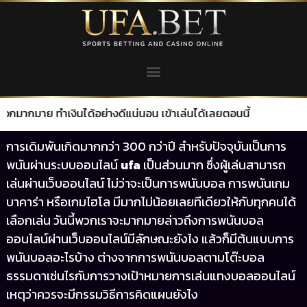
นได้อย่างดีแน่นอน เข้าเล่นได้เลยตอนนี้
การเดิมพันเกิดมากกว่า 300 กว่าปี สำหรับปัจจุบันเป็นการ
พนันผ่านระบบออนไลน์
ufa
เป็นส่วนมาก ซึ่งผู้เล่นสามารถ
เล่นผ่านเว็บออนไลน์ ไม่ว่าจะเป็นการพนันบอล การพนันเกม
บาคาร่า หรือเกมไฮโล มีมากไม่น้อยเลยทีเดียวให้กับทุกคนได้
เลือกเล่น วันนี้พวกเราจะมากมายล่าวถึงการพนันบอล
ออนไลน์ผ่านเว็บออนไลน์มีลักษณะยังไง แล้วก็มีต้นแบบการ
พนันบอลอะไรบ้าง ต่างจากการพนันบอลตามโต๊ะบอล
ธรรมดาเช่นไรกับการวางเป้าหมายการเล่นแทงบอลออนไลน์
เหตุว่าควรจะมีกรรมวิธีการคิดแผนยังไง