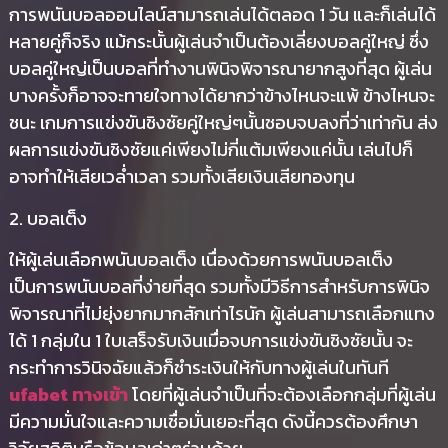
การพนันบอลออนไลน์สามารถเล่นได้ตลอด 1 วัน และก็เล่นได้
หลายคู่ก็จริง แม้กระนั้นผู้เล่นจำเป็นต้องเลี่ยงบอลคู่ใหญ่ ซึ่ง
บอลคู่ใหญ่เป็นบอลที่ทำงานพินิจพิจารณายากสูงที่สุด ผู้เล่น
บางครั้งก็อาจจะทายใจทางได้ยากว่าข้างไหนจะแพ้ ข้างไหนจะ
ชนะ เกมการแข่งขันชิงชัยคู่ใหญ่ๆนั้นชอบจบลงที่ว่าเท่ากัน ส่ง
ผลการแข่งขันชิงชัยแค่เพียงไม่กี่แต้มเพียงแค่นั้น เล่นไปก็
อาจทำให้เสียเวล่ำเวลา รวมทั้งเสียเงินเสียทองทุน
2. บอลเต็ง
ให้ผู้เล่นเลือกพนันบอลเต็ง เนื่องด้วยการพนันบอลเต็ง
เป็นการพนันบอลที่ง่ายที่สุด รวมทั้งมีวิธีการสำหรับการพินิจ
พิจารณาที่ไม่ยุ่งยากมากสักเท่าไรนัก ผู้เล่นสามารถเลือกแทง
ได้ 1 กลุ่มใน 1 ใบเสร็จรับเงินเมื่อจบการแข่งขันชิงชัยนั้น จะ
กระทำการวินิจฉัยแล้วก็ชำระเงินให้กับทางผู้เล่นในทันที
ufabet ทางเข้า
โดยที่ผู้เล่นจำเป็นที่จะต้องเลือกกลุ่มที่ผู้เล่น
มีความมั่นใจและความเชื่อมั่นเยอะที่สุด ดังนี้ควรต้องศึกษา