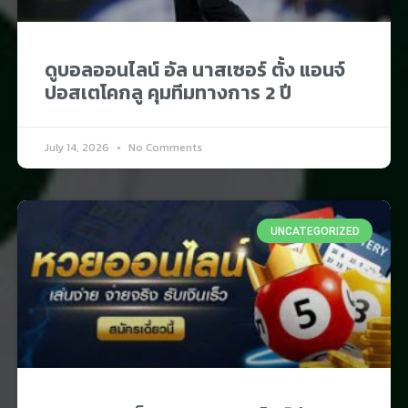
ดูบอลออนไลน์ อัล นาสเซอร์ ตั้ง แอนจ์
ปอสเตโคกลู คุมทีมทางการ 2 ปี
July 14, 2026
No Comments
UNCATEGORIZED