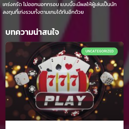
เคร่งครัด ไม่ออกนอกกรอบ แบบนี้จะมีผลให้ผู้เล่นเป็นนัก
ลงทุนที่เก่งรวมทั้งตามเกมได้ทันอีกด้วย
บทความน่าสนใจ
UNCATEGORIZED