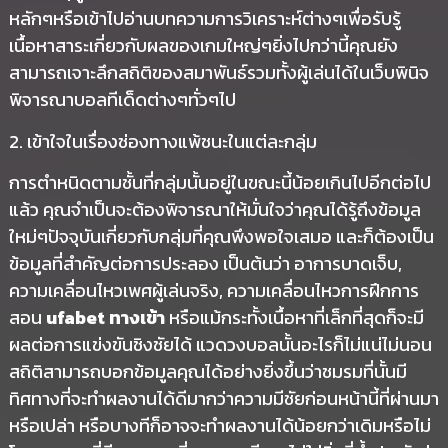
หลักๆหรือเข้าไปอ่านบทความการวิเคราะห์ต่างๆเพื่อรับรู้
เนื้อหาสาระเกี่ยวกับผลของเกมใหญ่ๆยิ่งไปกว่านี้คุณยัง
สามารถเจาะลึกสถิติของสมาพันธ์รวมทั้งผู้เล่นได้ในเว็บพินิจ
พิจารณาบอลทีเด็ดต่างๆทั่วๆไป
2. เข้าใจในเรื่องช่องทางแพ้ชนะในแต่ละกลุ่ม
การตำหนิดตามชั้นที่กลุ่มนั้นอยู่ในขณะนี้น้อยเกินไปอีกต่อไป
แล้ว คุณจำเป็นจะต้องพิจารณาให้มั่นใจว่าคุณได้รู้ถึงข้อมูล
ใหม่ๆปัจจุบันเกี่ยวกับกลุ่มที่คุณพึงพอใจเสมอ และก็ต้องเป็น
ข้อมูลที่สำคัญต่อการประลอง เป็นต้นว่า อาการบาดเจ็บ,
ความเคลื่อนไหวเพศผู้เล่นจริง, ความเคลื่อนไหวการฝึกการ
สอน
ufabet ทางเข้า
หรือแม้กระทั้งเนื้อหาที่เล็กที่สุดก็จะมี
ผลต่อการแข่งขันชิงชัยได้ แวดวงบอลนั้นอะไรก็ไม่แน่ไม่นอน
สถิติสามารถบอกข้อมูลคุณได้อย่างยิ่งขึ้นว่าชมรมที่นั้นมี
ทิศทางที่จะทำผลงานได้ดีมากว่าความมีชัยก่อนหน้านี้ที่ผ่านมา
หรือเปล่า หรือบางทีก็อาจจะทำผลงานได้น้อยกว่าเดิมหรือไม่