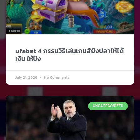
ufabet 4 กรรมวิธีเล่นเกมส์ยิงปลาให้ได้
เงิน ให้ปัง
July 21, 2026
No Comments
UNCATEGORIZED