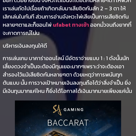
ออก ตัวอย่างเช่น จังหวะได้เป็นจะได้ชิดกันหลายๆตา ให้พวก
เราเล่นถัดไปเรื่อยถ้าเกิดกลับมาเสียชิดกันสัก 2 – 3 ตา ให้
เลิกเล่นในทันที ส่วนการอ่านจังหวะไพ่เสียเป็นการเสียชิดกัน
หลายๆตาและก็ขอนไพ่
ufabet ทางเข้า
ออกมั่วจนถึงยากที่
จะคาดการณ์โน่น
บริหารเงินลงทุนให้ดี
การเล่นเกม บาคาร่าออนไลน์ มีอัตราจ่ายแบบ 1 : 1 ดังนั้นนัก
เสี่ยงดวงจำเป็นจะต้องมีทุนเยอะมากๆเพราะว่าจะต้องเอา
สำรองไว้แม้เสียชิดกันหลายๆตา ด้วยเหตุว่าการพนันทุก
ต้นแบบ นั้น การวางเป้าหมายเงินลงทุนถือได้ว่าสิ่งจำเป็น ยิ่ง
มีเงินทุนมากแค่ไหน ก็ยิ่งได้โอกาสได้เงินมากมายเพียงแค่นั้น