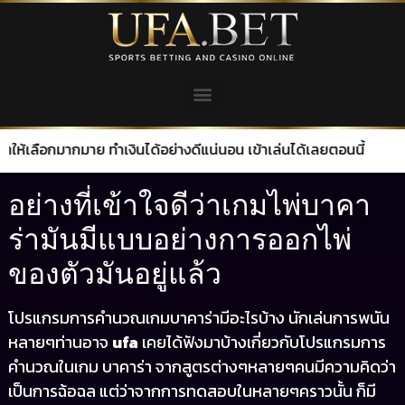
กมาย ทำเงินได้อย่างดีแน่นอน เข้าเล่นได้เลยตอนนี้
อย่างที่เข้าใจดีว่าเกมไพ่บาคา
ร่ามันมีแบบอย่างการออกไพ่
ของตัวมันอยู่แล้ว
โปรแกรมการคำนวณเกมบาคาร่ามีอะไรบ้าง นักเล่นการพนัน
หลายๆท่านอาจ
ufa
เคยได้ฟังมาบ้างเกี่ยวกับโปรแกรมการ
คำนวณในเกม บาคาร่า จากสูตรต่างๆหลายๆคนมีความคิดว่า
เป็นการฉ้อฉล แต่ว่าจากการทดสอบในหลายๆคราวนั้น ก็มี