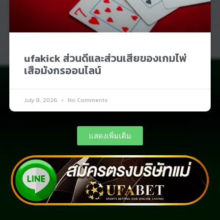
ufakick ส่วนดีและส่วนเสียของเกมไพ่
เสือมังกรออนไลน์
July 8, 2026
No Comments
แสดงเพิ่มเติม