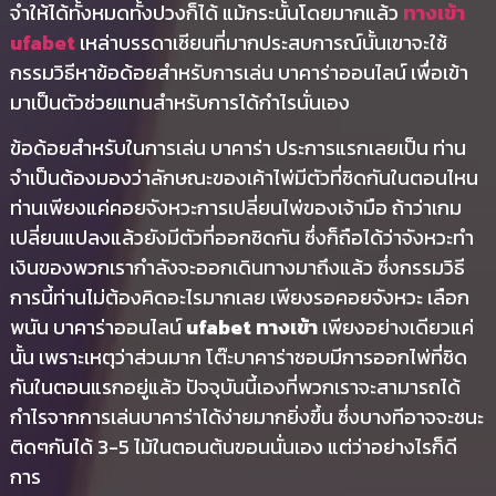
จำให้ได้ทั้งหมดทั้งปวงก็ได้ แม้กระนั้นโดยมากแล้ว
ทางเข้า
ufabet
เหล่าบรรดาเซียนที่มากประสบการณ์นั้นเขาจะใช้
กรรมวิธีหาข้อด้อยสำหรับการเล่น บาคาร่าออนไลน์ เพื่อเข้า
มาเป็นตัวช่วยแทนสำหรับการได้กำไรนั่นเอง
ข้อด้อยสำหรับในการเล่น บาคาร่า ประการแรกเลยเป็น ท่าน
จำเป็นต้องมองว่าลักษณะของเค้าไพ่มีตัวที่ชิดกันในตอนไหน
ท่านเพียงแค่คอยจังหวะการเปลี่ยนไพ่ของเจ้ามือ ถ้าว่าเกม
เปลี่ยนแปลงแล้วยังมีตัวที่ออกชิดกัน ซึ่งก็ถือได้ว่าจังหวะทำ
เงินของพวกเรากำลังจะออกเดินทางมาถึงแล้ว ซึ่งกรรมวิธี
การนี้ท่านไม่ต้องคิดอะไรมากเลย เพียงรอคอยจังหวะ เลือก
พนัน บาคาร่าออนไลน์
ufabet ทางเข้า
เพียงอย่างเดียวแค่
นั้น เพราะเหตุว่าส่วนมาก โต๊ะบาคาร่าชอบมีการออกไพ่ที่ชิด
กันในตอนแรกอยู่แล้ว ปัจจุบันนี้เองที่พวกเราจะสามารถได้
กำไรจากการเล่นบาคาร่าได้ง่ายมากยิ่งขึ้น ซึ่งบางทีอาจจะชนะ
ติดๆกันได้ 3-5 ไม้ในตอนต้นขอนนั่นเอง แต่ว่าอย่างไรก็ดี
การ