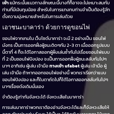
เข้า
แม้กระนั้นแนวทางลักษณะนี้บางทีก็อาจจะไม่เหมาะสมกับ
ท่านที่มีเงินทุนน้อย สำหรับในการแทงทบท่านจำเป็นต้องรู้จัก
ตั้งความมุ่งหมายสำหรับในการเล่นด้วย
เอาชนะบาคาร่า ด้วยการดูขอนไพ่
ขอนไพ่จากเกมใน เว็บไซต์บาคาร่า จะมี 2 อย่างเป็น ขอนไพ่
มังกร เป็นการออกฝั่งผู้ชนะติดๆกัน 2-3 ตา เมื่อออกรูปแบบ
นี้ตาที่ 4 ก็จะได้โอกาสออกผู้ฝั่งเล่นซ้ำกันไปเรื่อยขอนไพ่แบบ
ที่ 2 เป็นขอนไพ่ปิงปอง จะเป็นการออกฝั่งผู้ชนะสลับกันไปๆ
มาๆ อาทิเช่น ผู้เล่น เจ้ามือ
ทางเข้า ufabet
ผู้เล่น เจ้ามือ ผู้
เล่น เจ้ามือ ถ้าหากออกขอนไพ่อย่างนี้ พวกเราเรียกว่าแบบ
ขอนไพ่ปิงปอง และก็ในตาถัดไปก็ได้โอกาสออกสลับกันไปๆ
มาๆเรื่อยดังเดิมนั่นเอง
จำต้องรู้เท่าทันจังหวะได้ จังหวะเสียในบาคาร่า
การเล่นบาคาร่าพวกเราต้องอ่านจังหวะได้และก็จังหวะเสียให้