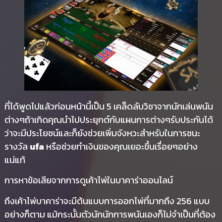
ที่ได้พูดไปแล้วก่อนหน้านี้เป็น 5 เคล็ดลับวิชาจากนักเล่นพนัน
ต่างๆถ้าเกิดคุณนำไปประยุกต์กับแผนการต่างๆรับประกันได้
ว่าจะมีประโยชน์และก็ยังช่วยเพิ่มจังหวะสำหรับในการชนะ
รางวัล
ufa
หรือช่วยทำเงินของคุณเยอะขึ้นเรื่อยๆอย่าง
แน่แท้
การหาข้อเสียจากการดูเค้าไพ่ในบาคาร่าออนไลน์
ถึงเค้าไพ่บาคาร่าจะมีต้นแบบการออกไพ่ที่มากถึง 256 แบบ
อย่างก็ตาม แม้กระนั้นตัวนักนักการพนันเองก็ไม่จำเป็นที่ต้อง