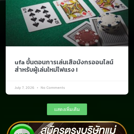
ufa ขั้นตอนการเล่นเสือมังกรออนไลน์
สำหรับผู้เล่นใหม่ไฟแรง !
July 7, 2026
No Comments
แสดงเพิ่มเติม