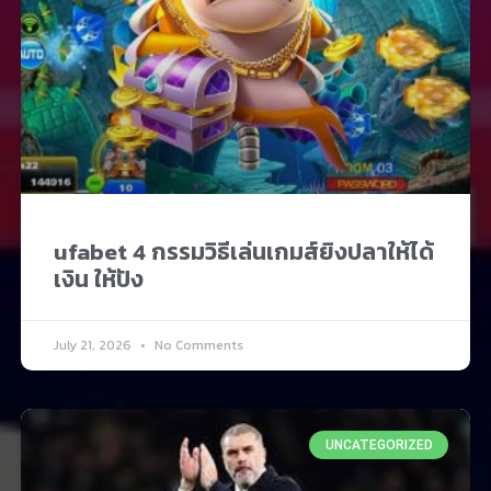
ufabet 4 กรรมวิธีเล่นเกมส์ยิงปลาให้ได้
เงิน ให้ปัง
July 21, 2026
No Comments
UNCATEGORIZED