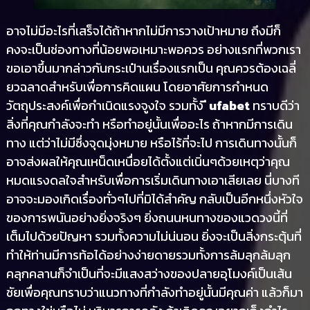
อาจไม่มีอะไรที่เสร็จได้ถ้าหากไม่มีการวางเป้าหมาย ถึงมีก็
คงจะเป็นช่องทางที่น้อยพอเหมาะพอควร อย่างแรกที่พวกเรา
ขอเอาขึ้นมากล่าวกันกระเป๋านเรื่องแรกเป็น คุณควรต้องเฉลี่
ยวฉลาดสำหรับเพื่อการคิดแผน โดยอาศัยการกำหนด
วัตถุประสงค์เพื่อกำเนิดแรงจูงใจ รวมทั้ง
ี ufabet
ทราบดีว่า
สิ่งที่คุณกำลังจะทำ หรือทำอยู่นั้นเพื่ออะไร ถ้าหากมีการเดิน
ทาง แต่ว่าไม่มีซึ่งจุดมุ่งหมาย หรือไร้ที่จะไป การเดินทางนั้นก็
อาจส่งผลให้คุณเหน็ดเหนื่อยได้ตั้งแต่เนิ่นๆด้วยเหตุว่าคุณ
หมดแรงดลใจสำหรับเพื่อการเริ่มเดินทางเอาเสียเลย นี่บางที
อาจจะมองเกิดเรื่องทั่วๆไปที่มิได้สำคัญ กลับเป็นอีกหนึ่งหัวใจ
ของการพนันอย่างยิ่งจริงๆ ยิ่งถนนหนทางของแวดวงนี้ที่
เต็มไปด้วยปัญหา รวมทั้งความไม่น่นอน ยิ่งจะเป็นสิ่งกระตุ้นที่
ทำให้ท่านมีการท้อได้อย่างง่ายดายรวมทั้งการล้มลุกล้มลุก
คลุกคลานก็จำเป็นที่จะมีแสงสว่างของปลายอุโมงค์เป็นเส้น
ชัยเพื่อคุณทราบว่าแนวทางที่กำลังทำอยู่นั้นมีคุณค่า แล้วก็มา