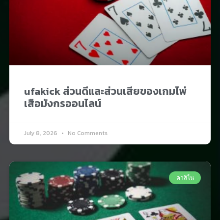
ufakick ส่วนดีและส่วนเสียของเกมไพ่
เสือมังกรออนไลน์
July 8, 2026
No Comments
คาสิโน