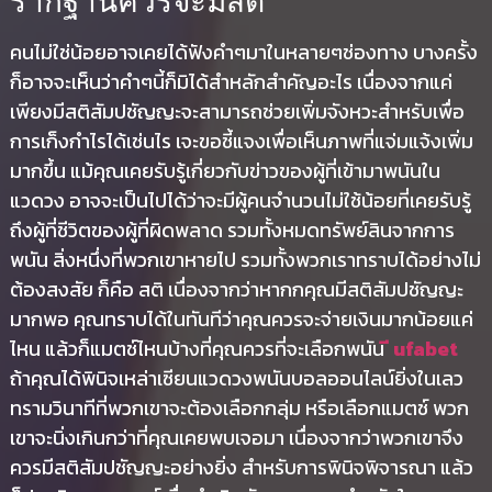
รากฐานควรจะมีสติ
คนไม่ใช่น้อยอาจเคยได้ฟังคำๆมาในหลายๆช่องทาง บางครั้ง
ก็อาจจะเห็นว่าคำๆนี้ก็มิได้สำหลักสำคัญอะไร เนื่องจากแค่
เพียงมีสติสัมปชัญญะจะสามารถช่วยเพิ่มจังหวะสำหรับเพื่อ
การเก็งกำไรได้เช่นไร เจะขอชี้แจงเพื่อเห็นภาพที่แจ่มแจ้งเพิ่ม
มากขึ้น แม้คุณเคยรับรู้เกี่ยวกับข่าวของผู้ที่เข้ามาพนันใน
แวดวง อาจจะเป็นไปได้ว่าจะมีผู้คนจำนวนไม่ใช้น้อยที่เคยรับรู้
ถึงผู้ที่ชีวิตของผู้ที่ผิดพลาด รวมทั้งหมดทรัพย์สินจากการ
พนัน สิ่งหนึ่งที่พวกเขาหายไป รวมทั้งพวกเราทราบได้อย่างไม่
ต้องสงสัย ก็คือ สติ เนื่องจากว่าหากกคุณมีสติสัมปชัญญะ
มากพอ คุณทราบได้ในทันทีว่าคุณควรจะจ่ายเงินมากน้อยแค่
ไหน แล้วก็แมตช์ไหนบ้างที่คุณควรที่จะเลือกพนัน
ี ufabet
ถ้าคุณได้พินิจเหล่าเซียนแวดวงพนันบอลออนไลน์ยิ่งในเลว
ทรามวินาทีที่พวกเขาจะต้องเลือกกลุ่ม หรือเลือกแมตช์ พวก
เขาจะนิ่งเกินกว่าที่คุณเคยพบเจอมา เนื่องจากว่าพวกเขาจึง
ควรมีสติสัมปชัญญะอย่างยิ่ง สำหรับการพินิจพิจารณา แล้ว