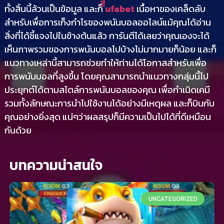
ทั้งสิ้นนี้ล้วนเป็นข้อมูล และก็
ีีีufabet
เนื้อหาของเคล็ดลับ
สำหรับเพื่อการเก็งกำไรของพนันบอลออไลน์แม้คุณได้อ่าน
สิ่งที่ได้ชี้แจงไปในข้างต้นแล้ว การันตีได้เลยว่าคุณเองจะได้
เห็นภาพรวมของการพนันบอลไปบ้างไม่มากมายก็น้อย และก็
แนวทางเหล่านี้สามารถช่วยทำให้ท่านได้โอกาสสำหรับเพื่อ
การพนันบอลที่สูงขึ้น โดยคุณสามารถนำแนวทางกลุ่มนี้ไป
ประยุกต์ได้ตามสไตล์การพนันบอลของคุณ เพื่อกำเนิดเคมี
รวมทั้งลักษณะการนำไปใช้งานได้อย่างมีเหตุผล และก็บินกับ
คุณอย่างยิ่งสุด แน่ๆว่าผลสรุปก็มีความเป็นไปได้ที่ดีเหมือน
กันด้วย
บทความน่าสนใจ
UNCATEGORIZED