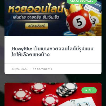
UNCATEGORIZED
Huaylike เว็บแทงหวยออนไลน์มีรูปแบบ
ใดให้เลือกแทงบ้าง
July 9, 2026
No Comments
คาสิโน