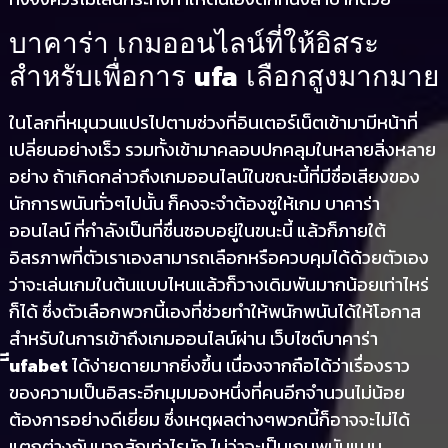
บาคาร่า เกมออนไลน์ที่ให้อิสระ
ufa
สำหรับเพื่อการ
เลือกสูงมากมาย
ในโลกที่หมุนวนแปรไปตามช่วงที่อินเตอร์เน็ตเข้ามามีหน้าที่
เปลี่ยนอย่างเร็ว รวมทั้งเข้ามาคลอบปกคลุมในหลายสิ่งหลาย
อย่าง ถ้าเกิดกล่าวถึงเกมออนไลน์ในขณะนี้ที่มีชื่อเสียงของ
นักการพนันทั่วๆไปนั้น ก็คงจะจำต้องชูให้เกม บาคาร่า
ออนไลน์ ที่กำลังเป็นที่ชื่นชอบอยู่ในขนะนี้ แล้วก็ภายใต้
อิสรภาพที่ตัวเราเองสามารถเลือกหรือควบคุมได้ด้วยตัวเอง
ว่าจะเล่นเกมในต้นแบบไหนแล้วก็วางเดิมพันมากน้อยเท่าไหร่
ก็ได้ ซึ่งตัวเลือกพวกนี้เองที่ช่วยทำให้พนักพนันได้ให้โอกาส
สำหรับในการเข้าถึงเกมออนไลน์ผ่าน เว็บไซต์บาคาร่า
ีีufabet
ได้ง่ายดายมากยิ่งขึ้น เนื่องจากถือได้ว่าเรื่องราว
ของความเป็นอิสระอีกมุมมองหนึ่งที่คนอีกจำนวนไม่น้อย
ต้องการอย่างดีเยี่ยม ซึ่งเหตุผลต่างๆพวกนี้ก็อาจจะไม่ได้
แตกต่างกันมากสักเท่าไรนัก ไม่ว่าจะเป็นเกมพนันแบบ