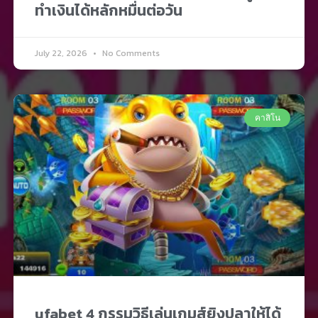
ทำเงินได้หลักหมื่นต่อวัน
July 22, 2026
No Comments
คาสิโน
ufabet 4 กรรมวิธีเล่นเกมส์ยิงปลาให้ได้