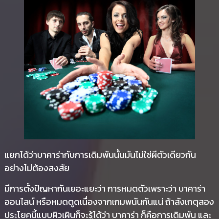
แยกได้ว่าบาคาร่ากับการเดิมพันนั้นมันไม่ใช่ผีตัวเดียวกัน
อย่างไม่ต้องสงสัย
มีการตั้งปัญหากันเยอะแยะว่า การหมดตัวเพราะว่า บาคาร่า
ออนไลน์ หรือหมดตูดเนื่องจากเกมพนันกันแน่ ถ้าสังเกตุสอง
ประโยคนี้แบบผิวเผินก็จะรู้ได้ว่า บาคาร่า ก็คือการเดิมพัน และ