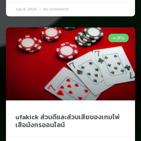
July 9, 2026
No Comments
คาสิโน
ufakick ส่วนดีและส่วนเสียของเกมไพ่
เสือมังกรออนไลน์