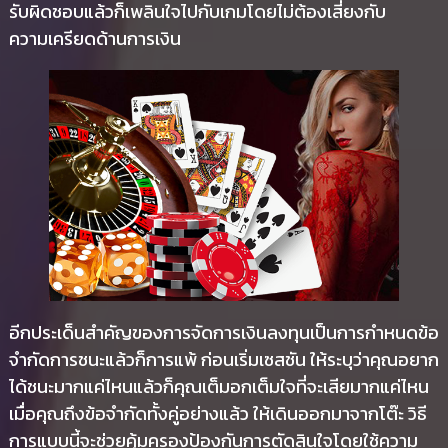
รับผิดชอบแล้วก็เพลินใจไปกับเกมโดยไม่ต้องเสี่ยงกับ
ความเครียดด้านการเงิน
อีกประเด็นสำคัญของการจัดการเงินลงทุนเป็นการกำหนดข้อ
จำกัดการชนะแล้วก็การแพ้ ก่อนเริ่มเซสชัน ให้ระบุว่าคุณอยาก
ได้ชนะมากแค่ไหนแล้วก็คุณเต็มอกเต็มใจที่จะเสียมากแค่ไหน
เมื่อคุณถึงข้อจำกัดทั้งคู่อย่างแล้ว ให้เดินออกมาจากโต๊ะ วิธี
การแบบนี้จะช่วยคุ้มครองป้องกันการตัดสินใจโดยใช้ความ