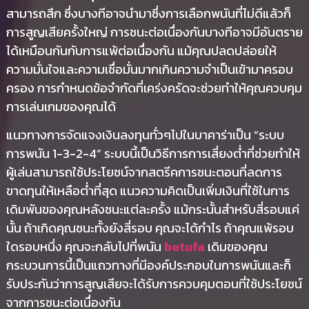
สามารถสึก ซึ่งบางทีอาจนำมาซึ่งการเลือกพนันที่ไม่ดีแล้วก็
การสูญเสียครั้งใหญ่ การชนะต่อเนื่องกันบางทีอาจมีอันตราย
ได้เหมือนกันกับการแพ้ต่อเนื่องกัน แม้คุณปลดปล่อยให้
ความมั่นใจและความเชื่อมั่นมากเกินความจำเป็นเข้ามาครอบ
ครอง การกำหนดข้อจำกัดที่เคร่งครัดจะช่วยทำให้คุณควบคุม
การเล่นเกมของคุณได้
แนวทางการจัดแจงเงินลงทุนทั่วๆไปในบาคาร่าเป็น “ระบบ
การพนัน 1-3-2-4” ระบบนี้เป็นวิธีการการเสี่ยงต่ำที่ช่วยทำให้
ผู้เล่นสามารถใช้ประโยชน์จากสตรีคการชนะตอนที่ลดการ
ขาดทุนให้เหลือต่ำที่สุด แนวความคิดเป็นเพิ่มเงินที่ใช้ในการ
เดิมพันของคุณหลังชนะแต่ละครั้ง แม้กระนั้นสำหรับสี่รอบแค่
นั้น ถ้าเกิดคุณชนะทั้งยังสี่รอบ คุณจะได้กำไร ถ้าคุณแพ้รอบ
ใดรอบหนึ่ง คุณจะกลับไปที่พนัน
betufa
เดิมของคุณ
กระบวนการนี้เป็นแถวทางที่มีองค์ประกอบในการพนันและก็
รับประกันว่าการสูญเสียจะได้รับการควบคุมตอนที่ใช้ประโยชน์
จากการชนะต่อเนื่องกัน