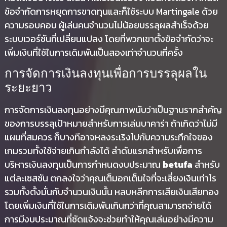
ข้อจำกัดการหยุดการขาดทุนและก็ใช้ระบบ Martingale ด้วย
ความรอบคอบ ผู้เล่นคนจำนวนไม่น้อยบรรลุผลสำเร็จด้วย
ระบบเวอร์ชันที่เปลี่ยนแปลง โดยที่พวกเขาตั้งข้อจำกัดว่าจะ
เพิ่มเงินที่ใช้ในการเดิมพันเป็นสองเท่าจำนวนกี่ครั้ง
การจัดการเงินลงทุนเพื่อการบรรลุผลใน
ระยะยาว
การจัดการเงินลงทุนอย่างมีคุณภาพนับว่าเป็นฐานรากสำคัญ
ของการบรรลุเป้าหมายสำหรับการเล่นบาคาร่า ถ้าเกิดว่าไม่มี
แผนที่สมควร ก็บางทีอาจหลงระเริงไปกับความระทึกใจของ
เกมรวมทั้งใช้จ่ายเกินกำลังได้ ลำดับแรกสำหรับเพื่อการ
บริหารเงินลงทุนเป็นการกำหนดงบประมาณ
betufa
สำหรับ
แต่ละเซสชัน ตกลงใจว่าคุณเต็มอกเต็มใจที่จะเสี่ยงเงินเท่าไร
รวมทั้งตั้งมั่นกับจำนวนเงินนั้น หลบหลีกการเสียเงินเสียทอง
โดยเพิ่มเงินที่ใช้ในการเดิมพันเกินกว่าที่คุณสามารถจ่ายได้
การมีงบประมาณที่ชัดแจ้งจะช่วยทำให้คุณเล่นอย่างมีความ