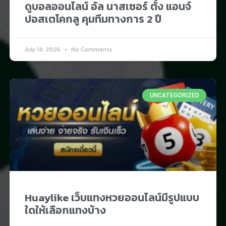
ดูบอลออนไลน์ อัล นาสเซอร์ ตั้ง แอนจ์
ปอสเตโคกลู คุมทีมทางการ 2 ปี
July 14, 2026
No Comments
UNCATEGORIZED
Huaylike เว็บแทงหวยออนไลน์มีรูปแบบ
ใดให้เลือกแทงบ้าง