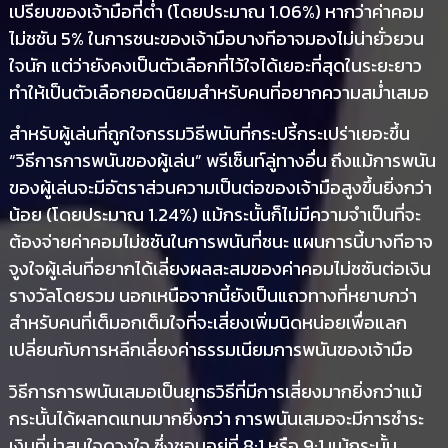
เปรียบของเจ้ามือที่ต่ำ (โดยประมาณ 1.06%) หากว่าค่าคอม
ไม่ชชัน 5% ในการชนะของเจ้ามือบางทีอาจมองไม่น่ายั่วยวน
ใจนัก แต่ว่ายังคงเป็นตัวเลือกที่ไว้ใจได้เยอะที่สุดในระยะยาว
ทำให้เป็นตัวเลือกยอดนิยมสำหรับคนที่อยากความสม่ำเสมอ
สำหรับผู้เล่นที่ถูกใจกรรมวิธีพนันที่กระปรี้กระเปร่าเยอะขึ้น
“วิธีการการพนันของผู้เล่น” พรีเซ็นท์ลู่ทางอื่น ถึงแม้การพนัน
ของผู้เล่นจะมีอัตราส่วนความเป็นต่อของเจ้ามือสูงขึ้นยิ่งกว่า
น้อย (โดยประมาณ 1.24%) แม้กระนั้นก็ไม่มีความจำเป็นที่จะ
ต้องจ่ายค่าคอมไม่ชชันในการพนันที่ชนะ แผนการนี้บางทีอาจ
จูงใจผู้เล่นที่อยากได้เลี่ยงผลสะสมของค่าคอมไม่ชชันต่อเงิน
รางวัลโดยรวม นอกเหนือจากนี้ยังเป็นแถวทางที่หยาบกว่า
สำหรับคนที่เต็มอกเต็มใจที่จะเสี่ยงเพิ่มนิดหน่อยเพื่อแลก
เปลี่ยนกับการหลีกเลี่ยงค่าธรรมเนียมการพนันของเจ้ามือ
วิธีการการพนันเสมอเป็นยุทธวิธีที่มีการเสี่ยงมากยิ่งกว่าแม้
กระนั้นได้ผลทดแทนมากยิ่งกว่า การพนันเสมอจะมีการชำระ
เงินที่น่าสนใจดวงใจ ซึ่งชอบอยู่ที่ 8:1 หรือ 9:1 แม้กระนั้น