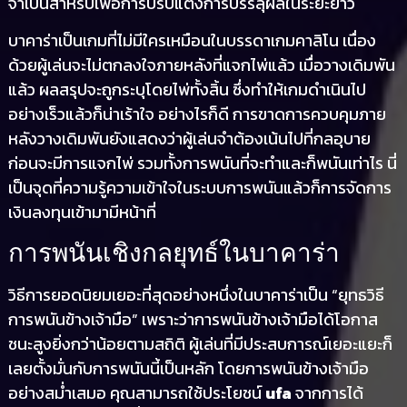
จำเป็นสำหรับเพื่อการปรับแต่งการบรรลุผลในระยะยาว
บาคาร่าเป็นเกมที่ไม่มีใครเหมือนในบรรดาเกมคาสิโน เนื่อง
ด้วยผู้เล่นจะไม่ตกลงใจภายหลังที่แจกไพ่แล้ว เมื่อวางเดิมพัน
แล้ว ผลสรุปจะถูกระบุโดยไพ่ทั้งสิ้น ซึ่งทำให้เกมดำเนินไป
อย่างเร็วแล้วก็น่าเร้าใจ อย่างไรก็ดี การขาดการควบคุมภาย
หลังวางเดิมพันยังแสดงว่าผู้เล่นจำต้องเน้นไปที่กลอุบาย
ก่อนจะมีการแจกไพ่ รวมทั้งการพนันที่จะทำและก็พนันเท่าไร นี่
เป็นจุดที่ความรู้ความเข้าใจในระบบการพนันแล้วก็การจัดการ
เงินลงทุนเข้ามามีหน้าที่
การพนันเชิงกลยุทธ์ในบาคาร่า
วิธีการยอดนิยมเยอะที่สุดอย่างหนึ่งในบาคาร่าเป็น “ยุทธวิธี
การพนันข้างเจ้ามือ” เพราะว่าการพนันข้างเจ้ามือได้โอกาส
ชนะสูงยิ่งกว่าน้อยตามสถิติ ผู้เล่นที่มีประสบการณ์เยอะแยะก็
เลยตั้งมั่นกับการพนันนี้เป็นหลัก โดยการพนันข้างเจ้ามือ
อย่างสม่ำเสมอ คุณสามารถใช้ประโยชน์
ufa
จากการได้