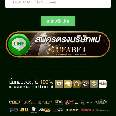
July 8, 2026
No Comments
แสดงเพิ่มเติม