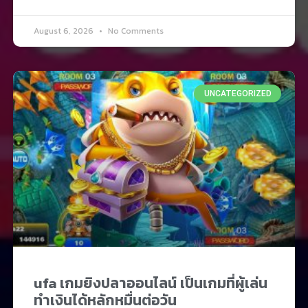
August 6, 2026
No Comments
UNCATEGORIZED
ufa เกมยิงปลาออนไลน์ เป็นเกมที่ผู้เล่น
ทำเงินได้หลักหมื่นต่อวัน