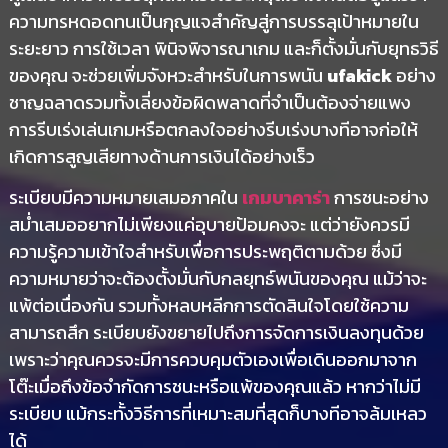
ความทรหดอดทนเป็นกุญแจสำคัญสู่การบรรลุเป้าหมายใน
ระยะยาว การใช้เวลา พินิจพิจารณาเกม และก็ตั้งมั่นกับยุทธวิธี
ของคุณ จะช่วยเพิ่มจังหวะสำหรับในการพนัน
ufakick
อย่าง
ชาญฉลาดรวมทั้งเลี่ยงข้อผิดพลาดที่จำเป็นต้องจ่ายแพง
การรีบเร่งเล่นเกมหรือตกลงใจอย่างรีบเร่งบางทีอาจก่อให้
เกิดการสูญเสียทางด้านการเงินได้อย่างเร็ว
ระเบียบมีความหมายเสมอภาคใน
เกมบาคาร่า
การชนะอย่าง
สม่ำเสมออยากไม่เพียงแค่อุบายป้อมคงจะ แต่ว่ายังควรมี
ความรู้ความเข้าใจสำหรับเพื่อการประพฤติตามด้วย ซึ่งมี
ความหมายว่าจะต้องตั้งมั่นกับกลยุทธ์พนันของคุณ แม้ว่าจะ
แพ้ต่อเนื่องกัน รวมทั้งหลบหลีกการตัดสินใจโดยใช้ความ
สามารถสึก ระเบียบยังขยายไปถึงการจัดการเงินลงทุนด้วย
เพราะว่าคุณควรจะมีการควบคุมตัวเองเพื่อเดินออกมาจาก
โต๊ะเมื่อถึงข้อจำกัดการชนะหรือแพ้ของคุณแล้ว หากว่าไม่มี
ระเบียบ แม้กระทั้งวิธีการที่เหมาะสมที่สุดก็บางทีอาจล้มเหลว
ได้