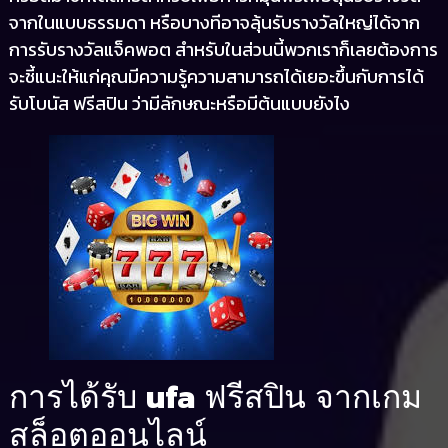
จากในแบบธรรมดา หรือบางทีอาจลุ้นรับรางวัลใหญ่ได้จาก
การรับรางวัลแจ็คพอต สำหรับในส่วนนี้พวกเราก็เลยต้องการ
จะชี้แนะให้แก่คุณมีความรู้ความสามารถได้เยอะขึ้นกับการได้
รับโบนัส ฟรีสปิน ว่ามีลักษณะหรือมีต้นแบบยังไง
ufa
การได้รับ
ฟรีสปิน จากเกม
สล็อตออนไลน์