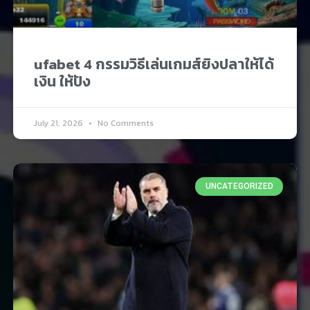
ufabet 4 กรรมวิธีเล่นเกมส์ยิงปลาให้ได้
เงิน ให้ปัง
July 21, 2026
No Comments
UNCATEGORIZED