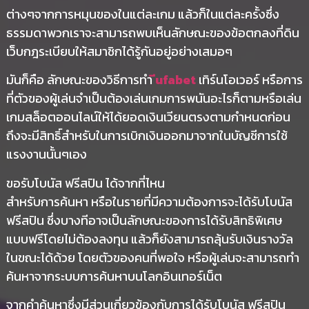
ต่างๆจากการหมุนของในแต่ละเกม แล้วก็ในแต่ละครั้งซึ่ง
ธรรมดาพวกเราจะสามารถพบเห็นลักษณะของข้อตกลงที่ดิน
เว็บกฎระเบียบให้สมาชิกได้รู้กันอยู่อย่างเสมอๆ
มันก็คือ ลักษณะของวิธีการทำ
ีufabet
เทิร์นโอเวอร์ หรือการ
ที่ตัวของผู้เล่นจำเป็นต้องเล่นเกมการพนันอะไรก็ตามหรือเล่น
เกมสล็อตออนไลน์ให้ได้ยอดเงินเวียนตรงตามกำหนดก่อน
ถึงจะมีสิทธิ์สำหรับในการเบิกเงินออกมาจากในบัญชีการใช้
แรงงานนั้นๆเอง
ขอรับโบนัส ฟรีสปิน ได้จากที่ไหน
สำหรับการค้นหา หรือในรายที่มีความต้องการจะได้รับโบนัส
ฟรีสปิน ซึ่งบางทีอาจเป็นลักษณะของการได้รับสิทธิพิเศษ
แบบฟรีโดยไม่ต้องลงทุน แล้วก็ยังสามารถลุ้นรับเงินรางวัล
ในขณะได้ด้วย โดยตัวของคนที่พอใจ หรือผู้เล่นจะสามารถทำ
ค้นหาจากระบบการค้นหาบนโลกอินเทอร์เน็ต
จากคำค้นหาซึ่งมีส่วนเกี่ยวข้องกับการได้รับโบนัส ฟรีสปิน