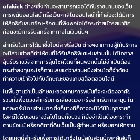
ufakick
ต่างๆซึ่งท่านจะสามารถเจอได้กับรายนามของเว็บ
การพนันออนไลน์ หรือเว็บคาสิโนออนไลน์ ที่กำลังจะได้มีการ
ให้สิทธิกับสมาชิก หรือคนที่พึงพอใจได้กระทำสมัครสมาชิก
ก่อนจะมีการรับสิทธิ์จากทางในเว็บนั้นๆ
สำหรับในการได้มาซึ่งโบนัส ฟรีสปิน ต่างๆจากทางผู้ให้บริการ
จะมีส่วนช่วยที่ทำให้คนที่ได้รับสิทธิพิเศษในส่วนนั้น ได้โอกาส
ลุ้นรับรางวัลจากการลุ้นโชคโดยที่คนพวกนั้นไม่จำเป็นต้อง
กระทำลงทุนอะไรก็ตามเลยแต่ว่าส่วนหนึ่งส่วนใดก็จำต้อง
ทำความเข้าใจไปกับลักษณะของเกมสล็อตออนไลน์
ในพื้นฐานว่าเป็นลักษณะของเกมการพนันที่จะจะต้องอาศัย
รวมทั้งพึ่งดวงสำหรับการเสี่ยงดวง หรือสำหรับการหมุน ใน
แต่ละครั้งโดยส่วนมาก ซึ่งก็บางทีก็อาจจะมิได้มีในทุกรายที่
โชคดีได้รับเงินรางวัลไปโดยทั้งปวง ก็ยังจำเป็นต้องกระทำ
ตามข้อแม้ หรือกติกาที่ดินเว็บเป็นผู้กำหนด หรือบอกให้ทราบ
โดยเหตุนี้สำหรับเพื่อการได้มาซึ่งโบนัสในส่วนนี้เพศผู้เล่นก็