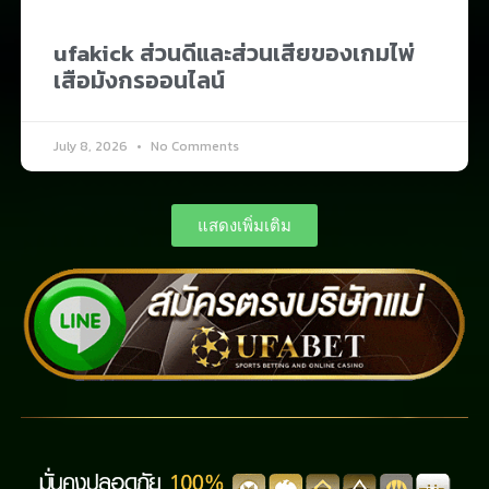
ufakick ส่วนดีและส่วนเสียของเกมไพ่
เสือมังกรออนไลน์
July 8, 2026
No Comments
แสดงเพิ่มเติม