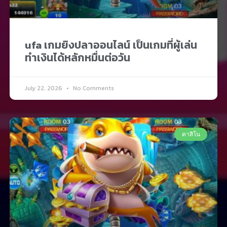
ufa เกมยิงปลาออนไลน์ เป็นเกมที่ผู้เล่น
ทำเงินได้หลักหมื่นต่อวัน
July 22, 2026
No Comments
คาสิโน