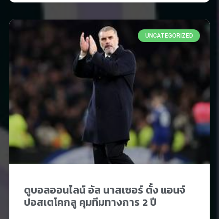
UNCATEGORIZED
ดูบอลออนไลน์ อัล นาสเซอร์ ตั้ง แอนจ์
ปอสเตโคกลู คุมทีมทางการ 2 ปี