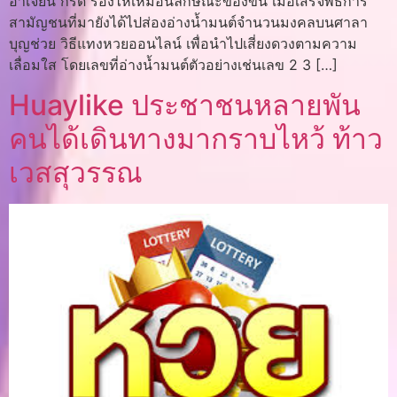
อาเจียน กรีด ร้องไห้เหมือนลักษณะของขึ้น เมื่อเสร็จพิธีการ
สามัญชนที่มายังได้ไปส่องอ่างน้ำมนต์จำนวนมงคลบนศาลา
บุญช่วย วิธีแทงหวยออนไลน์ เพื่อนำไปเสี่ยงดวงตามความ
เลื่อมใส โดยเลขที่อ่างน้ำมนต์ตัวอย่างเช่นเลข 2 3 […]
Huaylike ประชาชนหลายพัน
คนได้เดินทางมากราบไหว้ ท้าว
เวสสุวรรณ