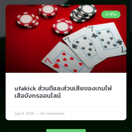
คาสิโน
ufakick ส่วนดีและส่วนเสียของเกมไพ่
เสือมังกรออนไลน์
July 8, 2026
No Comments