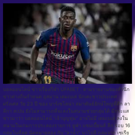
บอลออนไลน์ ข่าวเรื่องกีฬา UFABET : ตามรายงานของสำนัก
ข่าวต่างถิ่นกำหนด อุสมาน เดมเบเล่ นักเตะชาวประเทศ
ฝรั่งเศส วัย 23 ปี ของ บาร์เซโลน่า สมาพันธ์ยักษ์ใหญ่ที่ศึก ลา
ลีกา สเปน ยังไม่สามารถที่จะลงในสนามช่วยกลุ่มได้ มีกระแส
ข่าวมาว่า บอลออนไลน์ “เจ้าบุญทุ่ม” อาจไม่มี เดมเบเล่ ลงใน
สนามในเกมการประลองรายการ ยูฟ่า แชมเปี้ยนส์ ลีก รอบ 16
กลุ่มในที่สุด นัดหมายสอง กับ “ลาน้ำ” นาโปลี กลุ่มจาก เซเรีย