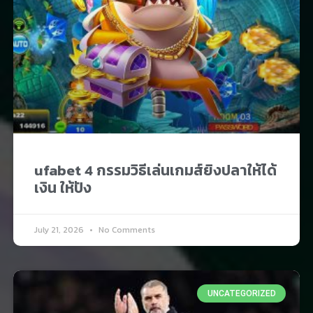
ufabet 4 กรรมวิธีเล่นเกมส์ยิงปลาให้ได้
เงิน ให้ปัง
July 21, 2026
No Comments
UNCATEGORIZED