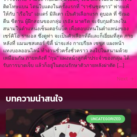
ติดโทษแบน โดนใบแดงในครั้งแรกที่ “ราชันชุดขาว” พ่ายแพ้
ให้กับ “เรือใบ” เอแดร์ มิลิเตา เป็นตัวเลือกแรก ดูบอล ที่ ซีเนอ
ดีน ซีดาน ผู้ฝึกสอนของกลุ่ม เรอัล มาดริด จะจับกุมตัวลงใน
สนามในตำแหน่งเซ็นเตอร์แบ็ค เพื่อตอบแทนในตำแหน่งของ
เซร์คิโอ รามอส ซึ่งดูท่า จะเป็นตัวเลือกที่ดีและก็เยี่ยมที่สุด ภาย
หลังที่ แมนเชสเตอร์ ซิตี้ น่าจะส่ง กาเบรียล เชซุส แผงหน้า
แทงบอลออนไลน์ ทำงานชั่วครั้งชั่วคราว ลงไปในสนามด้วย
เหมือนกัน ภายหลังที่ “กุน” แผงหน้าลูกค้าประจำของกลุ่ม ได้
รับการบาดเจ็บ แล้วก็อยู่ในตอนรักษาตัวภายหลังผ่าตัด […]
Next
→
บทความน่าสนใจ
UNCATEGORIZED