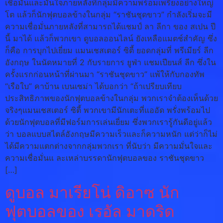
เชื่อมั่นและมั่นใจภายหลังที่กลุ่มมีความพร้อมเพรียงอย่างใหญ่
โต แล้วก็นักฟุตบอลข้างในกลุ่ม “ราชันชุดขาว” กำลังเริ่มจะมี
ความเชื่อมั่นภายหลังที่สามารถได้แชมป์ ลา ลีกา ของ สเปน ปี
นี้ มาได้ แล้วก็พวกเขา ดูบอลออนไลน์ ยังเหลือแมตช์สำคัญ ซึ่ง
ก็คือ การบุกไปเยี่ยม แมนเชสเตอร์ ซิตี้ ยอดกลุ่มที่ พรีเมียร์ ลีก
อังกฤษ ในนัดหมายที่ 2 กับรายการ ยูฟ่า แชมเปียนส์ ลีก ซึ่งใน
ครั้งแรกก่อนหน้าที่ผ่านมา “ราชันชุดขาว” แพ้ให้กับกองทัพ
“เรือใบ” คาบ้าน เบนเซม่า ได้บอกว่า “ถ้าเปรียบเทียบ
ประสิทธิภาพของนักฟุตบอลข้างในกลุ่ม พวกเราจำต้องเห็นด้วย
จริงๆแมนเชสเตอร์ ซิตี้ พวกเขามีนักเตะที่แออัด พรั่งพร้อมไป
ด้วยนักฟุตบอลที่มีฟอร์มการเล่นเยี่ยม ซึ่งพวกเรารู้กันดีอยู่แล้ว
ว่า บอลแบบสไตล์อังกฤษมีความเร็วและก็ความหนัก แต่ว่าก็ไม่
ได้มีความแตกต่างจากกลุ่มพวกเรา ที่นับว่า มีความมั่นใจและ
ความเชื่อมั่นแ ละเหล่าบรรดานักฟุตบอลของ ราชันชุดขาว
[…]
ดูบอล มาเรียโน่ ดิอาซ นัก
ฟุตบอลของ เรอัล มาดริด