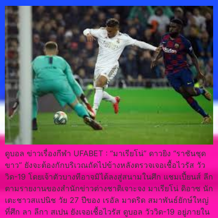
ดูบอล ข่าวเรื่องกีฬา UFABET : “มาเรียโน่” ดาวยิง “ราชันชุด
ขาว” ยังจะต้องกักบริเวณถัดไปข้างหลังตรวจเจอเชื้อไวรัส วัว
วิด-19 โดยเจ้าตัวบางทีอาจมิได้ลงสู่สนามในศึก แชมเปี้ยนส์ ลีก
ตามรายงานของสำนักข่าวต่างชาติเจาะจง มาเรียโน่ ดิอาซ นัก
เตะชาวสแปนิช วัย 27 ปีของ เรอัล มาดริด สมาพันธ์ยักษ์ใหญ่
ที่ศึก ลา ลีกา สเปน ยังเจอเชื้อไวรัส ดูบอล วัววิด-19 อยู่ภายใน