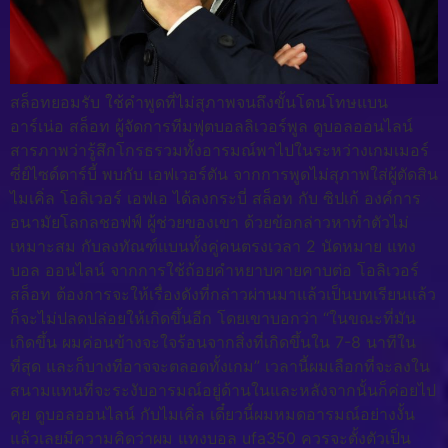
สล็อทยอมรับ ใช้คำพูดที่ไม่สุภาพจนถึงขั้นโดนโทษแบน
อาร์เน่อ สล็อท ผู้จัดการทีมฟุตบอลลิเวอร์พูล ดูบอลออนไลน์
สารภาพว่ารู้สึกโกรธรวมทั้งอารมณ์พาไปในระหว่างเกมเมอร์
ซี่ย์ไซด์ดาร์บี้ พบกับ เอฟเวอร์ตัน จากการพูดไม่สุภาพใส่ผู้ตัดสิน
ไมเคิ่ล โอลิเวอร์ เอฟเอ ได้ลงกระบี่ สล็อท กับ ซิปเก้ องค์การ
อนามัยโลกลชอฟฟ์ ผู้ช่วยของเขา ด้วยข้อกล่าวหาทำตัวไม่
เหมาะสม กับลงทัณฑ์แบนทั้งคู่คนตรงเวลา 2 นัดหมาย แทง
บอล ออนไลน์ จากการใช้ถ้อยคำหยาบคายคาบต่อ โอลิเวอร์
สล็อท ต้องการจะให้เรื่องดังที่กล่าวผ่านมาแล้วเป็นบทเรียนแล้ว
ก็จะไม่ปลดปล่อยให้เกิดขึ้นอีก โดยเขาบอกว่า “ในขณะที่มัน
เกิดขึ้น ผมค่อนข้างจะใจร้อนจากสิ่งที่เกิดขึ้นใน 7-8 นาทีใน
ที่สุด และก็บางทีอาจจะตลอดทั้งเกม” เวลานี้ผมเลือกที่จะลงใน
สนามแทนที่จะระงับอารมณ์อยู่ด้านในและหลังจากนั้นก็ค่อยไป
คุย ดูบอลออนไลน์ กับไมเคิ่ล เดี๋ยวนี้ผมหมดอารมณ์อย่างงั้น
แล้วเลยมีความคิดว่าผม แทงบอล ufa350 ควรจะตั้งตัวเป็น