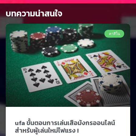
บทความน่าสนใจ
คาสิโน
ufa ขั้นตอนการเล่นเสือมังกรออนไลน์
สำหรับผู้เล่นใหม่ไฟแรง !