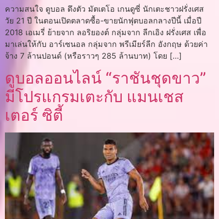
ความสนใจ ดูบอล ดึงตัว มัตเตโอ เกนดูซี่ นักเตะชาวฝรั่งเศส
วัย 21 ปี ในตอนเปิดตลาดซื้อ-ขายนักฟุตบอลกลางปีนี้ เมื่อปี
2018 เอเมรี่ ย้ายจาก ลอริยองต์ กลุ่มจาก ลีกเอิง ฝรั่งเศส เพื่อ
มาเล่นให้กับ อาร์เซนอล กลุ่มจาก พรีเมียร์ลีก อังกฤษ ด้วยค่า
จ้าง 7 ล้านปอนด์ (หรือราวๆ 285 ล้านบาท) โดย […]
ดูบอลออนไลน์ “ราชันชุดขาว”
มีโปรแกรมเตะกับ แมนเชส
เตอร์ ซิตี้