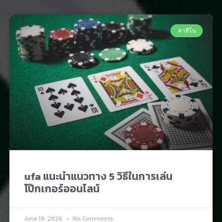
คาสิโน
ufa แนะนำแนวทาง 5 วิธีในการเล่น
โป๊กเกอร์ออนไลน์
June 19, 2026
No Comments