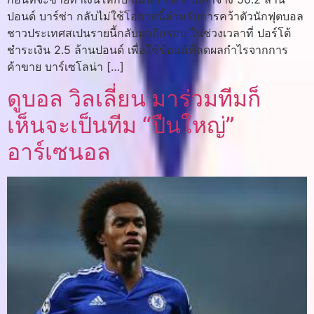
ปอนด์ บาร์ซ่า กลับไม่ใช้โอกาสนี้สำหรับการคว้าตัวนักฟุตบอล
ชาวประเทศสเปนรายนี้กลับมาอีกรอบ ในช่วงเวลาที่ ปอร์โต้
ชำระเงิน 2.5 ล้านปอนด์ เพื่อใช้ข้อแม้ที่ลดผลกำไรจากการ
ค้าขาย บาร์เซโลน่า […]
ดูบอล วิลเลี่ยน มาร่วมทีมก็
เห็นจะเป็นทีม “ปืนใหญ่”
อาร์เซนอล