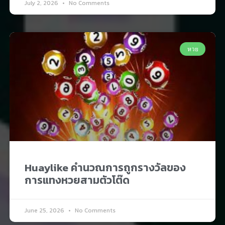
July 2, 2026
No Comments
หวย
Huaylike คำนวณการถูกรางวัลของ
การแทงหวยสามตัวโต๊ด
June 25, 2026
No Comments