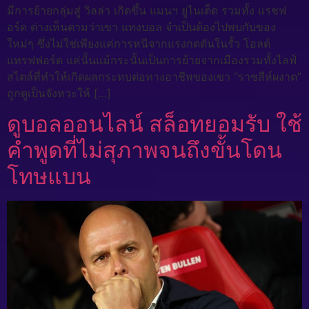
มีการย้ายกลุ่มสู่ วิลล่า เกิดขึ้น แมนฯ ยูไนเต็ด รวมทั้ง แรชฟ
อร์ด ต่างเห็นตามว่าเขา แทงบอล จำเป็นต้องไปพบกับของ
ใหม่ๆ ซึ่งไม่ใช่เพียงแค่การหนีจากแรงกดดันในรั้ว โอลด์
แทรฟฟอร์ด แค่นั้นแม้กระนั้นเป็นการย้ายจากเมืองรวมทั้งไลฟ์
สไตล์ที่ทำให้เกิดผลกระทบต่อทางอาชีพของเขา “ราชสีห์ผงาด”
ถูกดูเป็นจังหวะให้ […]
ดูบอลออนไลน์ สล็อทยอมรับ ใช้
คำพูดที่ไม่สุภาพจนถึงขั้นโดน
โทษแบน