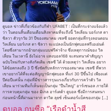
ดูบอล ข่าวที่เกี่ยวข้องกับกีฬา UFABET : เป็นที่กระจ่างแจ้งแล้ว
ว่า ในตอนสิ้นเดือนเดือนสิงหาคมที่จะถึงนี้ วิลเลี่ยน บอร์เกส ดา
ซิลวา ตัวรุกวัย 31 ปีของสมาคม เชลซี ยอดกลุ่มที่กรุงลอนดอน
วิลเลี่ยน บอร์เกส ดา ซิลวา จะแปลงเป็นนักฟุตบอลฟรีเอเย่นต์
โดยซึ่งสามารถย้ายกลุ่มแบบฟรีค่าจ้าง ซึ่งเหตุการณ์ของ วิล
เลี่ยน ในเวลานี้ ยังไม่อาจ แทงบอล168 จะสนทนาคำสัญญา
ฉบับใหม่กับทางสังกัดเดิม เชลซี ได้ ด้วยเหตุว่า วิลเลี่ยน อยาก
ได้ข้อตกลงถึง 3 ปี ซึ่งขัดกับหลักการของสมาคม เชลซี ที่พวก
เขาอยากได้ที่จะต่อสัญญานักฟุตบอล ที่แก่ 30 ปีขึ้นไป เพียงแต่
ปีต่อปีแค่นั้น กลุ่มที่มีข่าวสารรุนแรงเกี่ยวกับการคว้าตัว วิล
เลี่ยน มาร่วมทีมก็เห็นจะเป็นกลุ่ม “ปืนใหญ่” อาร์เซนอล ภายใต้
การควบคุมกลุ่ม ของ มิเกล อาร์เตต้า ดูบอล ซึ่งมีการสนทนา
ก่อนหน้านี้ที่ผ่านมาจาก ดาวิด ลุยซ์ เซ็นเตอร์แบ็คของกลุ่ม […]
ดูบอล กุนซือ “เรือดำน้ำสี