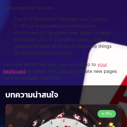
…or something like this:
The XYZ Doohickey Company was founded
in 1971, and has been providing quality
doohickeys to the public ever since. Located
in Gotham City, XYZ employs over 2,000
people and does all kinds of awesome things
for the Gotham community.
As a new WordPress user, you should go to
your
dashboard
to delete this page and create new pages
for your content. Have fun!
บทความน่าสนใจ
คาสิโน