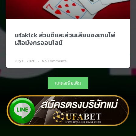
ufakick ส่วนดีและส่วนเสียของเกมไพ่
เสือมังกรออนไลน์
July 8, 2026
No Comments
แสดงเพิ่มเติม