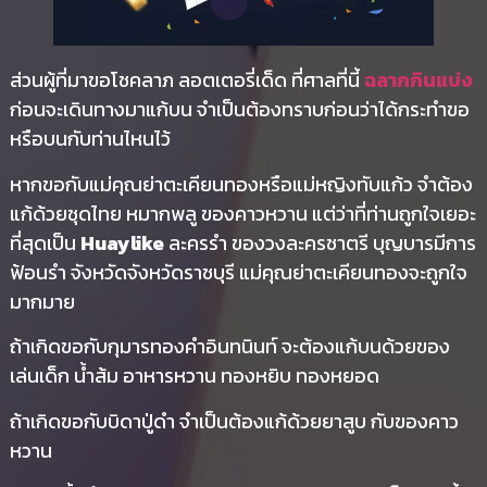
ส่วนผู้ที่มาขอโชคลาภ ลอตเตอรี่เด็ด ที่ศาลที่นี้
ฉลากกินแบ่ง
ก่อนจะเดินทางมาแก้บน จำเป็นต้องทราบก่อนว่าได้กระทำขอ
หรือบนกับท่านไหนไว้
หากขอกับแม่คุณย่าตะเคียนทองหรือแม่หญิงทับแก้ว จำต้อง
แก้ด้วยชุดไทย หมากพลู ของคาวหวาน แต่ว่าที่ท่านถูกใจเยอะ
ที่สุดเป็น
Huaylike
ละครรำ ของวงละครชาตรี บุญบารมีการ
ฟ้อนรำ จังหวัดจังหวัดราชบุรี แม่คุณย่าตะเคียนทองจะถูกใจ
มากมาย
ถ้าเกิดขอกับกุมารทองคำอินทนินท์ จะต้องแก้บนด้วยของ
เล่นเด็ก น้ำส้ม อาหารหวาน ทองหยิบ ทองหยอด
ถ้าเกิดขอกับบิดาปู่ดำ จำเป็นต้องแก้ด้วยยาสูบ กับของคาว
หวาน