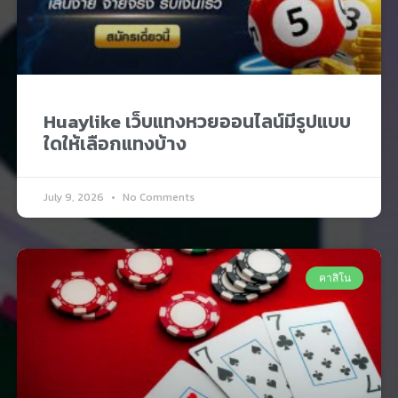
Huaylike เว็บแทงหวยออนไลน์มีรูปแบบ
ใดให้เลือกแทงบ้าง
July 9, 2026
No Comments
คาสิโน