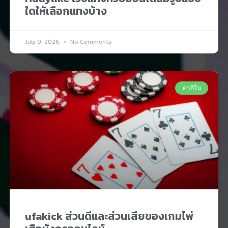
ใดให้เลือกแทงบ้าง
July 9, 2026
No Comments
คาสิโน
ufakick ส่วนดีและส่วนเสียของเกมไพ่