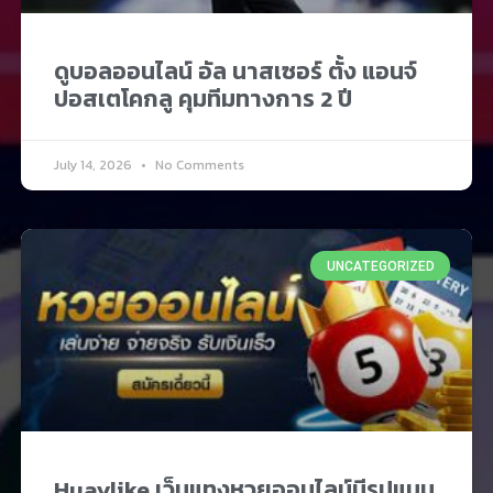
ดูบอลออนไลน์ อัล นาสเซอร์ ตั้ง แอนจ์
ปอสเตโคกลู คุมทีมทางการ 2 ปี
July 14, 2026
No Comments
UNCATEGORIZED
Huaylike เว็บแทงหวยออนไลน์มีรูปแบบ