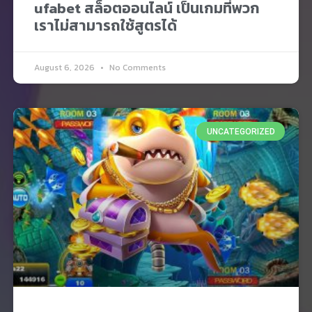
ufabet สล็อตออนไลน์ เป็นเกมที่พวก
เราไม่สามารถใช้สูตรได้
August 6, 2026
No Comments
UNCATEGORIZED