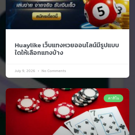
Huaylike เว็บแทงหวยออนไลน์มีรูปแบบ
ใดให้เลือกแทงบ้าง
July 9, 2026
No Comments
คาสิโน