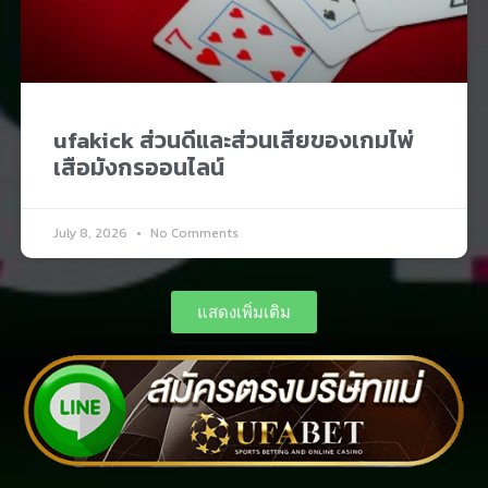
ufakick ส่วนดีและส่วนเสียของเกมไพ่
เสือมังกรออนไลน์
July 8, 2026
No Comments
แสดงเพิ่มเติม