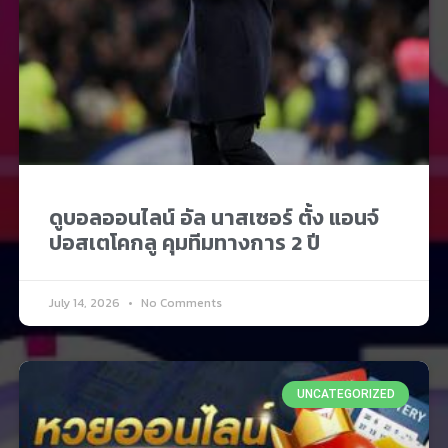
ดูบอลออนไลน์ อัล นาสเซอร์ ตั้ง แอนจ์
ปอสเตโคกลู คุมทีมทางการ 2 ปี
July 14, 2026
No Comments
UNCATEGORIZED