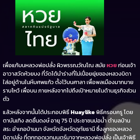
เพื่อแก้บนหลวงพ่อปลั่ง ผิวพรรณวัณโณ สมัย
หวย
ก่อนเจ้า
อาวาสวัดห้วยบง ที่วัดได้นำร่างที่ไม่เปื่อยยุ่ยของหลวงบิดา
ใส่อยู่ด้านในหีบศพแก้ว ตั้งไว้บนศาลา เพื่อพลเมืองมากมาย
ราบไหว้ เพื่อบน ภายหลังจากไปถึงเป้าหมายในด้านธุรกิจส่วน
ตัว
แล้วหลังจากนั้นได้ประกอบพิธี
Huaylike
พิธีครอบครู โดย
ตาบันเทิง สดชื่นดงษ์ อายุ 75 ปี ประชาชนบ่อน้ำ ตำบลบ้าน
สระ อำเภอบ้านนา จังหวัดจังหวัดอุทัยธานี ซึ่งลูกของหลวง
บิดาปลั่ง ที่ตกทอดเวทมนตร์มาจากหลวงพ่อปลั่ง เป็นเจ้าพิธี