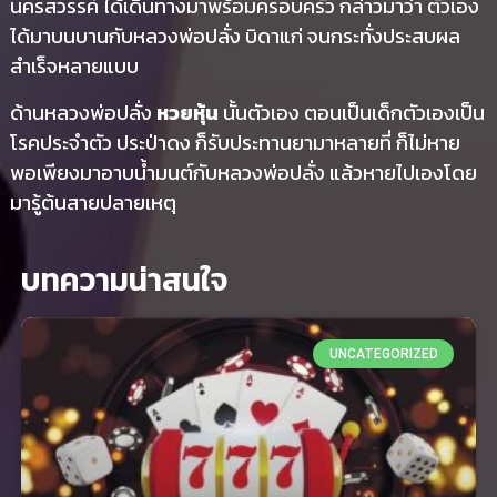
นครสวรรค์ ได้เดินทางมาพร้อมครอบครัว กล่าวมาว่า ตัวเอง
ได้มาบนบานกับหลวงพ่อปลั่ง บิดาแก่ จนกระทั่งประสบผล
สำเร็จหลายแบบ
ด้านหลวงพ่อปลั่ง
หวยหุ้น
นั้นตัวเอง ตอนเป็นเด็กตัวเองเป็น
โรคประจำตัว ประป่าดง ก็รับประทานยามาหลายที่ ก็ไม่หาย
พอเพียงมาอาบน้ำมนต์กับหลวงพ่อปลั่ง แล้วหายไปเองโดย
มารู้ต้นสายปลายเหตุ
บทความน่าสนใจ
UNCATEGORIZED