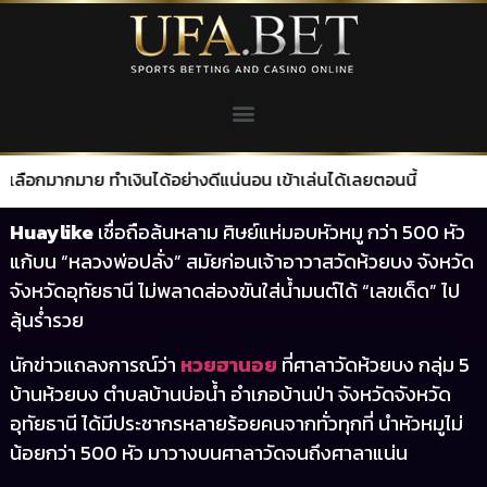
าย ทำเงินได้อย่างดีแน่นอน เข้าเล่นได้เลยตอนนี้
Huaylike
เชื่อถือล้นหลาม ศิษย์แห่มอบหัวหมู กว่า 500 หัว
แก้บน “หลวงพ่อปลั่ง” สมัยก่อนเจ้าอาวาสวัดห้วยบง จังหวัด
จังหวัดอุทัยธานี ไม่พลาดส่องขันใส่น้ำมนต์ได้ “เลขเด็ด” ไป
ลุ้นร่ำรวย
นักข่าวแถลงการณ์ว่า
หวยฮานอย
ที่ศาลาวัดห้วยบง กลุ่ม 5
บ้านห้วยบง ตำบลบ้านบ่อน้ำ อำเภอบ้านป่า จังหวัดจังหวัด
อุทัยธานี ได้มีประชากรหลายร้อยคนจากทั่วทุกที่ นำหัวหมูไม่
น้อยกว่า 500 หัว มาวางบนศาลาวัดจนถึงศาลาแน่น