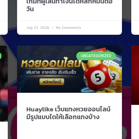
เกมที่ผู้เล่นทำเงินได้หลักหมื่นต่อ
วัน
July 22, 2026
No Comments
UNCATEGORIZED
Huaylike เว็บแทงหวยออนไลน์
มีรูปแบบใดให้เลือกแทงบ้าง