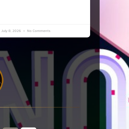
July 8, 2026
No Comments