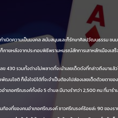
อกำเนิดความเป็นมงคล สนับสนุนและก็รักษาศิลปวัฒนธรรม ขนม
็ภายหลังจากประกอบพิธีพรามหมรณ์สักการเสาหลักเมืองเสร็จ ค
ลข 430 รวมทั้งต่างไม่พลาดที่จะนำเลขเด็ดดังที่กล่าวถึงมาแล้วไ
ัวพัฒนโชติ ก็ยั้งใจมิได้ที่จะจำเป็นต้องไปส่องเลขเด็ดด้วยตาข
วอำเภอศรีณรงค์ทั้งยัง 5 ตำบล มีนางรำกว่า 2,500 คน ที่มารำเ
ชนท้องที่ของคนอำเภอศรีณรงค์ ชาวศรีณรงค์ร้อยล่ะ 90 ของร