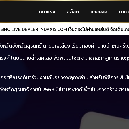
หน้าแรก
สล็อต
แทงบอล
บาคา
DEALER INDAXIS.COM เว็บตรงไม่ผ่านเอเย่นต์ จัดเต็มเกมมาให้เลือกม
ังหวัดจังหวัดสุรินทร์ นายบุญเลี้ยง เรียมทองคำ นายอำเภอศรีณ
รงค์ โดยมีนายล้ำเลิศเลอ พัวพัฒนโชติ สมาชิกสภาผู้แทนราษฎรจ
อศรีณรงค์มาร่วมงานกันอย่างพลุกพล่าน สำหรับพิธีการเส้นไ
วัดสุรินทร์ รายปี 2568 มีเป้าประสงค์เพื่อเป็นการสร้างเสริมค