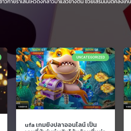
วกายรำเส้นไหว้ดังกล่าวมาแล้วข้างต้น ช่วยเสริมมนต์คลังเก็บ
UNCATEGORIZED
ufa เกมยิงปลาออนไลน์ เป็น