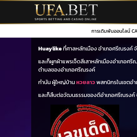
การเดิมพันออนไลน์ CASINO LIVE 
Huaylike
ที่ศาลหลักเมือง อำเภอศรีณรงค์ จ
และก็ผูกผ้าแพรเจ็ดสีเสาหลักเมืองอำเภอศรีณ
ตำบลของอำเภอศรีณรงค์
กำนัน ผู้ใหญ่บ้าน
หวยลาว
พสกนิกรในเขตอำเภ
และก็สืบต่อวัฒนธรรมของดีอำเภอศรีณรงค์ จังห