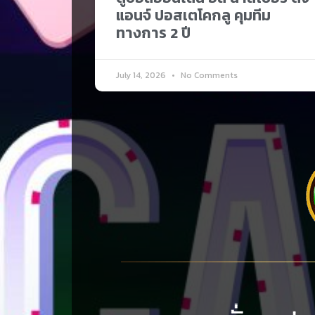
แอนจ์ ปอสเตโคกลู คุมทีม
ทางการ 2 ปี
July 14, 2026
No Comments