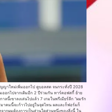
อสัญญาใหม่เพิ่มออกไป ดูบอลสด จนกระทั่งปี 2028
มออกไปจากเดิมอีก 2 ปีร่วมกัน ทาร์คอฟสกี้ ย้าย
กาลนี้เขาลงเล่นไปแล้ว 7 เกมในพรีเมียร์ลีก “ผมรัก
าสมาคมนี้จะก้าวไปอยู่ในจุดไหน ผลและก็ฟอร์มก็
งจากผมต้องการเป็นส่วนใดส่วนหนึ่งของสิ่งนี้ ใน