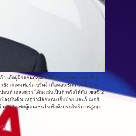
 เฮ้ดผู้ฝึกสอนกลุ่มเชลซี ส่ง เอสเตเวา วิลเลียน
ยัง สแตมฟอร์ด บริดจ์ เมื่อตอนซัมเมอร์นี้ โดย
ด์ เอสเตเวา ได้ลงเล่นเป็นตัวจริงให้กับ เชลซี 2
ปัจจุบันด้วยเหตุว่ามีลักษณะเจ็บป่วย และก็ เมอร์
 ควรจัดเพศผู้เล่นเช่นไรเพื่อดึงประสิทธิภาพสูงสุด
เช