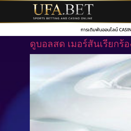
การเดิมพันออนไลน์ CASINO LIVE DEALER INDAXIS.COM 
ดูบอลสด เมอร์สันเรียกร