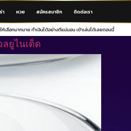
ร่า
หวย
สมัครสมาชิก
ติดต่อเรา
งดีแน่นอน เข้าเล่นได้เลยตอนนี้
วลยูไนเต็ด