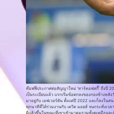
ท๊อฟฟี่ประกาศต่อสัญญาใหม่ ‘ทาร์คอฟสกี้’ ถึงปี 
เป็นระเบียบแล้ว แรกเริ่มข้อตกลงของกองข้างหลังว
มาอยู่กับ เอฟเวอร์ตัน ตั้งแต่ปี 2022 และก็ลงในสน
ทุกนาทีที่ได้ร่วมงานกับ เดวิด มอยส์ จนกระทั่งเว
ดีแล้วขึ้นในขณะที่เขาเข้ามาคุมรวมทั้งดูเหมือนจะ