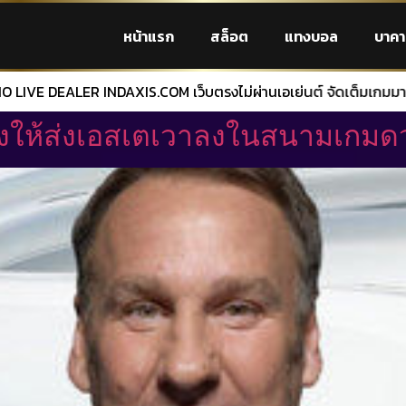
หน้าแรก
สล็อต
แทงบอล
บาคา
เว็บตรงไม่ผ่านเอเย่นต์ จัดเต็มเกมมาให้เลือกมากมาย ทำเงินได้อย่า
้องให้ส่งเอสเตเวาลงในสนามเกมด