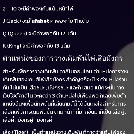
2 – 10 จะมีค่าพอๆกับแต้มหน้าไพ่
J (Jack) จะมี
ีufabet
ค่าพอๆกับ 11 แต้ม
Q (Queen) จะมีค่าพอๆกับ 12 แต้ม
K (King) จะมีค่าพอๆกับ 13 แต้ม
ตำแหน่งของการวางเดิมพันไพ่เสือมังกร
สำหรับเพื่อการวางเดิมพัน คาสิโนออนไลน์ ตำแหน่งการวาง
เดิมพันของเกมส์ไพ่เสือมังกร สำคัญๆก็จะมี 3 ตำแหน่งร่วม
กัน โน่นเป็น เสือชนะ , มังกรชนะ และก็ เสมอ แม้กระนั้นทาง
เว็บไซต์คาสิโน จะคิดว่า 3 ตำแหน่งไม่เพียงพอ ก็เลยเพิ่มตำ
แหน่งอื่นๆเพื่อนักพนันที่เล่นเกมส์นี้ ได้บันเทิงใจสำหรับการ
เลือกเพิ่มการเดิมพันขึ้น ตามหน้าที่ที่มากขึ้นมาก็เป็น เสือคู่ ,
เสือคี่ , มังกรคู่ , มังกรคี่
เสือ (Tiger) : เป็นตำแหน่งวางเดิมพัน ที่คาดว่าแต้มไพ่ของ