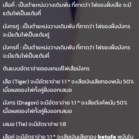
เสือคี่ : เป็นตำแหน่งวางเดิมพัน ที่คาดว่า ไพ่ของฝั่งเสือ จะมี
แต้มไพ่เป็นแต้มคี่
มังกรคู่ : เป็นตำแหน่งวางเดิมพัน ที่คาดว่า ไพ่ของฝั่งมังกร
จะมีแต้มไพ่เป็นแต้มคู่
มังกรคี่ : เป็นตำแหน่งวางเดิมพัน ที่คาดว่า ไพ่ของฝั่งมังกร
จะมีแต้มไพ่เป็นแต้มคี่
ต้นแบบอัตราจ่ายของเกมส์ไพ่เสือมังกร
เสือ (Tiger) จะมีอัตราจ่าย 1:1 * จะเสียเงินเสียทองพนัน 50%
เมื่อผลของไพ่ทั้งคู่ฝั่งออกเสมอ
มังกร (Dragon) จะมีอัตราจ่าย 1:1 * จะเสียตังค์พนัน 50%
เมื่อผลของไพ่ทั้งคู่ฝั่งออกเสมอ
เสมอ (Tie) จะมีอัตราจ่าย 1:8
เสือคู่ จะมีอัตราจ่าย 1:1 * จะเสียเงินเสียทอง
betufa
พนันใน