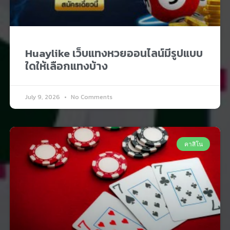
Huaylike เว็บแทงหวยออนไลน์มีรูปแบบ
ใดให้เลือกแทงบ้าง
July 9, 2026
No Comments
คาสิโน