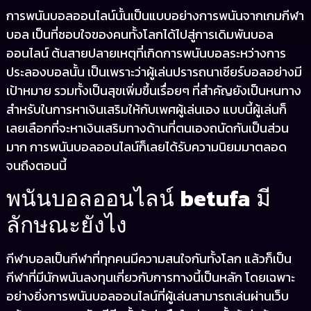
การพนันบอลออนไลน์นั้นเป็นแบบอย่างการพนันจากเกมกีฬา
บอล เป็นที่ชอบใจของคนทั้งโลกได้ไปสู่การเดิมพันบอล
ออนไลน์ ต้นสายปลายเหตุที่เกิดการพนันบอลระหว่างการ
ประลองบอลนั้น เป็นเพราะว่าผู้เล่นปรารถนาเชียร์บอลอย่างมี
เป้าหมาย รวมทั้งเป็นสุขเพิ่มขึ้นเรื่อยๆ ที่สำคัญยังเป็นหนทาง
สำหรับในการหาเงินเสริมให้กับเพศผู้เล่นเอง แบบนี้ผู้เล่นก็
เลยเลือกที่จะหาเงินเสริมทางด้านที่ตนเองถนัดกันเป็นส่วน
มาก การพนันบอลออนไลน์ก็เลยได้รับความนิยมมาตลอด
จนถึงตอนนี้
betufa
พนันบอลออนไลน์
มี
ลักษณะยังไง
กีฬาบอลเป็นกีฬาที่ทุกคนมีความสนใจกันทั้งโลก แล้วก็เป็น
กีฬาที่มีนักพนันลงทุนเกี่ยวกับการทางนี้เป็นหลัก โดยเฉพาะ
อย่างยิ่งการพนันบอลออนไลน์ที่ผู้เล่นสามารถเล่นผ่านเว็บ