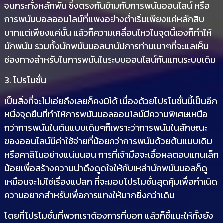
จนกระทั่งหลักพัน ซึ่งตรงกันข้ามกับการพนันออนไลน์ หรือ
การพนันบอลออนไลน์ที่แพงอย่างต่ำเริ่มเพียงแค่หลักสิบ
บาทแต่เพียงแค่นั้น แล้วก็ความเคลื่อนไหวในจุดนี้เองก็ทำให้
นักพนัน รวมทั้งนักพนันบอลนานัปการท่านเบาๆที่จะแลเห็น
ช่องทางสำหรับในการพนันในระบบออนไลน์กันแทนระบบเดิม
3. โปรโมชั่น
เป็นสิ่งที่จะไม่เอ่ยถึงเลยก็คงมิได้ เนื่องด้วยโปรโมชั่นนี้เป็นอีก
หนึ่งจุดยืนที่ทำให้การพนันบอลออนไลน์มีความพิเศษเหนือ
กว่าการพนันในต้นแบบเดิมๆก็เพราะว่าการพนันในลักษณะ
ของออนไลน์มีค่าใช้จ่ายที่น้อยกว่าการพนันด้วยต้นแบบเดิม
หรือคาสิโนอย่างแน่นนอน การที่เจ้ามือจะเอื้อผลตอบแทนเล็ก
น้อยเพื่อสร้างความน่าดึงดูดใจให้กับเหล่านักพนันบอลก็ดู
เหมือนจะไม่ใช่เรื่องแปลก ที่จะมอบโปรโมชั่นสุดคุ้มเพื่อกำเนิด
ความอยากสำหรับเพื่อการแทงให้มากยิ่งกว่าเดิม
โดยที่โปรโมชั่นที่พวกเราต้องการที่บอก แล้วก็ชี้แนะให้ทั้งยัง