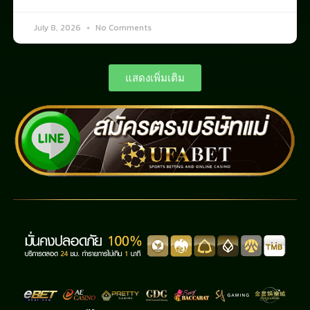
July 8, 2026
No Comments
แสดงเพิ่มเติม