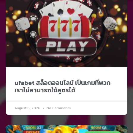
ufabet สล็อตออนไลน์ เป็นเกมที่พวก
เราไม่สามารถใช้สูตรได้
August 6, 2026
No Comments