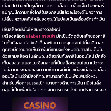
เลือก ไม่ว่าจะเป็นรูเล็ต บาคาร่า สล็อต แบล็คแจ็ค โป๊กเกอร์
แม้คุณมีความคลั่งไคล้ในสิ่งกลุ่มนี้แล้วอะไรจะดีไปกว่าการ
เปลี่ยนความคลั่งไคล้ของคุณให้แปลงเป็นเครื่องจักรทำเงิน
เล่นสล็อตยังไงให้ชนะรางวัลใหญ่
เครื่องสล็อต
ufabet ทางเข้า
มักเป็นวัตถุดิบหลักของคาสิ
โนทั้งยังออนไลน์แล้วก็ออฟไลน์ หากคุณเคยไปที่คาสิโนสด
คุณจะมีความคิดเห็นว่าพื้นที่แทบจะทั้งหมดในคาสิโนเต็มไป
ด้วยเกมสล็อต ในลักษณะเดียวกันกับคาสิโนออนไลน์ มีคลัง
เก็บของเกมเยอะแยะซึ่งหลายที่เป็นสล็อตออนไลน์ แม้ว่าจะ
ไม่มีส่วนประกอบของความชำนาญที่เกี่ยวเนื่องเมื่อเล่นสล็อต
ออนไลน์ แต่ว่ามีสิ่งที่คุณสามารถทำเป็นเพื่อเพิ่มจังหวะ
สำหรับเพื่อการบรรลุเป้าหมายทางด้านการเงิน หนึ่งในสิ่ง
กลุ่มนี้เป็นเพื่อมั่นใจว่าการจัดการการคลังป้อมปราการคงจะ