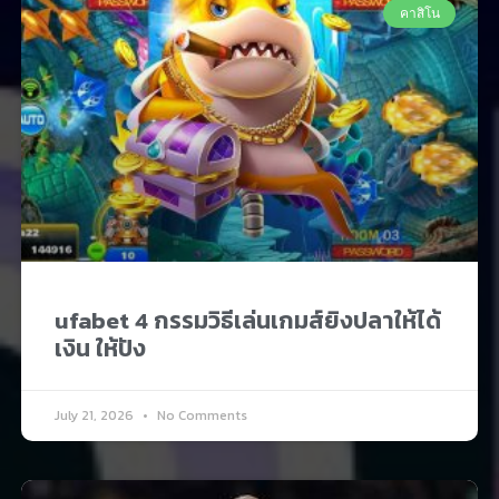
คาสิโน
ufabet 4 กรรมวิธีเล่นเกมส์ยิงปลาให้ได้
เงิน ให้ปัง
July 21, 2026
No Comments