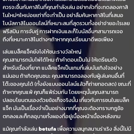
ควรจะขึ้นกับคาสิโนที่คุณกำลังเล่น อย่ากลัวที่จะทดลองคาสิ
โนใหม่ๆใหเบ่อยเท่าที่จะทำเป็น อย่าลืมค้นหาคาสิโนที่เสนอ
โบนัสคาสิโนออนไลน์ที่เหมาะสมที่สุดรวมทั้งอย่าจ่ายอะไรเลย
ฟรีสปิน การจับคู่ การฝากเงินและก็โบนัสอื่นๆสามารถเจอ
ถึงที่เหมาะคาสิโนต่างๆถ้าหากคุณเรียนมาดีพอเพียง
เล่นแบล็คแจ็คยังไงให้ชนะรางวัลใหญ่
คุณสามารถนับไพ่ได้ไหม ถ้าคำตอบเป็นไม่ ให้เตรียมตัว
สำหรับเรื่องที่ยาก แบล็คแจ็คเป็นเกมที่เล่นบันเทิงใจอย่าง
แน่นอน ถ้าเกิดคุณชนะ คุณสามารถฉลองกับผู้เล่นคนอื่นที่
โต๊ะของคุณได้ (ทั้งยังแบบออนไลน์แล้วก็ถ่ายทอดสด) ขณะที่
ถ้าหากคุณแพ้ คุณก็แพ้ร่วมกัน โดยเหตุนั้นคุณสามารถ
ปลอบโยนตนเองด้วยข้อเท็จจริงนั้น เกี่ยวกับการชนในแบล็ค
แจ็ค มันเป็นเรื่องจำเป็นอย่างมากที่คุณจะต้องทราบกฎข้อ
ตกลงและก็กลอุบายทั้งผองที่อยู่เบื้องหน้าเบื้องหลังเกม
แม้คุณกำลังเล่น
betufa
เพื่อความสนุกสนานร่าเริง สิ่งนี้ไม่มี