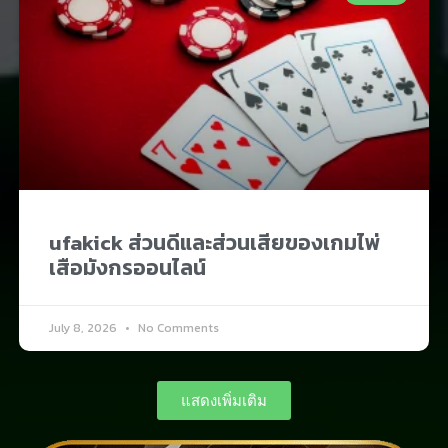
ufakick ส่วนดีและส่วนเสียของเกมไพ่
เสือมังกรออนไลน์
July 8, 2026
No Comments
แสดงเพิ่มเติม