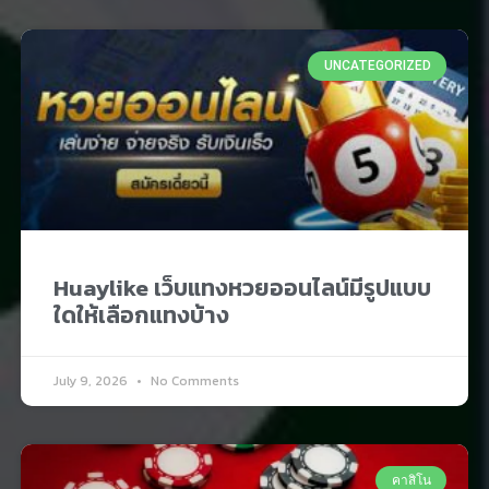
UNCATEGORIZED
Huaylike เว็บแทงหวยออนไลน์มีรูปแบบ
ใดให้เลือกแทงบ้าง
July 9, 2026
No Comments
คาสิโน