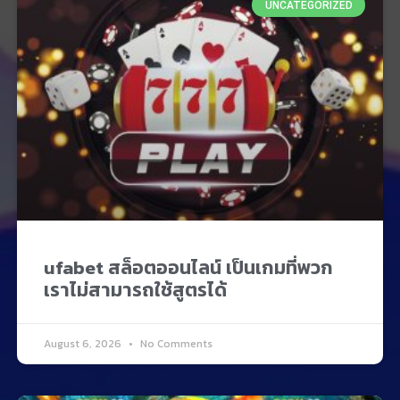
UNCATEGORIZED
ufabet สล็อตออนไลน์ เป็นเกมที่พวก
เราไม่สามารถใช้สูตรได้
August 6, 2026
No Comments