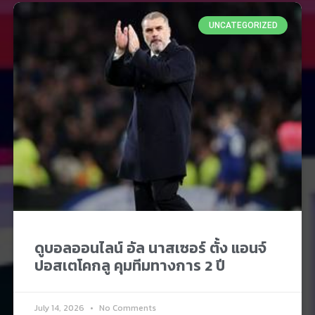
UNCATEGORIZED
ดูบอลออนไลน์ อัล นาสเซอร์ ตั้ง แอนจ์
ปอสเตโคกลู คุมทีมทางการ 2 ปี
July 14, 2026
No Comments