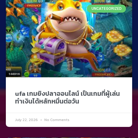
UNCATEGORIZED
ufa เกมยิงปลาออนไลน์ เป็นเกมที่ผู้เล่น
ทำเงินได้หลักหมื่นต่อวัน
July 22, 2026
No Comments