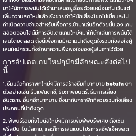
มาให้นักการพนันได้เข้ามาเล่นอยู่เรื่อยด้วยเหมือนกัน เว้นแต่
เพิ่มความสดใหม่แล้ว ยังช่วยทำให้นักเสี่ยงโชคไม่เบื่อและไม่
กำเนิดความจำเจสำหรับเพื่อการเข้ามาเล่นอีกด้วยนั่นเอง เกม
สล็อตออนไลน์มีการอัปเดตเกมใหม่ๆมาให้นักเล่นการพนันได้
เล่นโดยตลอด ดังนี้เพื่อเกมมีความน่าดึงดูดใจรวมทั้งล่อใจผู้
เล่นใหม่ๆรวมทั้งรักษาความพึงพอใจของผู้เล่นเก่าไว้ด้วย
การอัปเดตเกมใหม่ๆมักมีลักษณะดังต่อไป
นี้
1. ธีมแล้วก็กราฟิกใหม่ๆมีการสร้างธีมที่มากมาย
betufa
ยก
ตัวอย่างเช่น ธีมแฟนตาซี, ธีมภาพยนตร์, ธีมการเสี่ยง
อันตราย อื่นๆอีกมากมาย ซึ่งมากับกราฟิกที่สวยรวมทั้งเสียง
ประกอบที่น่าดึงดูด
2. ฟีพบร์รวมทั้งโบนัสใหม่ๆมีการเพิ่มฟีพบร์พิเศษ ดังเช่น
ฟรีสปิน, โบนัสเกม, และก็การเล่นแบบโปรเกรสซีฟแจ็คพอต