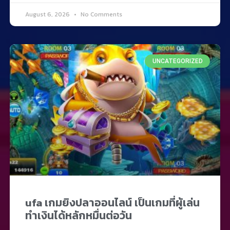
August 6, 2026
No Comments
UNCATEGORIZED
ufa เกมยิงปลาออนไลน์ เป็นเกมที่ผู้เล่น
ทำเงินได้หลักหมื่นต่อวัน