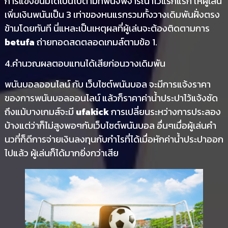
การแข่งขันมิได้เป็นไปตามที่พินิจพิจารณาไว้แรกแรก ให้ผู้เล่น
เพิ่มเงินพนันเป็น 3 เท่าของหนแรกรวมทั้งวางเดิมพันฝั่งตรง
ข้ามโดยทันที นี่แหละเป็นเหตุผลที่ผู้เล่นจะต้องติดตามการ
betufa
ถ่ายทอดสดตลอดเกมส์ตามข้อ 1.
4.คำนวณผลตอบแทนได้เสียก่อนวางเดิมพัน
พนันบอลออนไลน์ กับ เว็บไซต์พนันบอล จะมีการแจ้งราคา
ของการพนันบอลออนไลน์ แล้วก็ราคาค่าน้ำประปาไว้แจ้งชัด
ถึงแม้บางเกมส์จะมี
ufakick
การเปลี่ยนระหว่างการประลอง
บ้างแต่ว่าก็ไม่สูงพอๆกับเว็บไซต์พนันบอล อื่นๆเมื่อผู้เล่นคำ
นวที่ก็ดีการจ่ายเงินลงทุนกับกำไรที่ได้เมื่อหักค่าน้ำประปาออก
ไปแล้ว ผู้เล่นก็ได้มากยิ่งกว่าเสีย