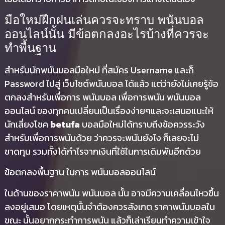
มือใหม่ฝึกฝนเล่นควรจะทราบ พนันบอล
ออนไลน์นั้น มีข้อตกลงอะไรบ้างที่ควรจะ
ทำพื้นฐาน
สำหรับนักพนันบอลมือใหม่ ที่สมัคร Username และก็
Password ไปสู่ เว็บไซต์พนันบอล ได้แล้ว แต่ว่ายังไม่เคยรู้ข้อ
ตกลงสำหรับเพื่อการ พนันบอล เพื่อการพนัน พนันบอล
ออนไลน์ ของทุกคนเปลี่ยนเป็นเรื่องง่ายๆและจะเสนอแนะให้
นักเสี่ยงโชค
betufa
บอลมือใหม่ได้ทราบถึงข้อควรระวัง
สำหรับเพื่อการพนันด้วย ว่าควรจะพนันยังไง ก็เลยจะไม่
ขาดทุน รวมทั้งได้กำไรจากเงินที่ใช้ในการเดิมพันอีกด้วย
ข้อตกลงพื้นฐาน ในการ พนันบอลออนไลน์
ในด้านของราคาพนัน พนันบอล นั้น อาจมีความเคลื่อนไหวขึ้น
ลงอยู่เสมอ โดยเหตุนั้นจำต้องควรสังเกต ราคาพนันบอลใน
ขณะ นั้นอยากกระทำการพนัน แล้วก็เล่าเรียนทำความเข้าใจ