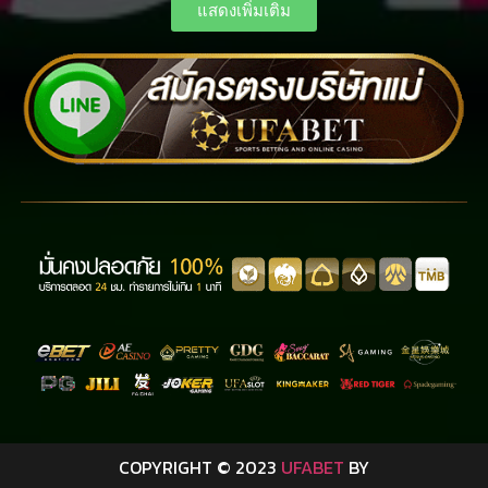
แสดงเพิ่มเติม
COPYRIGHT © 2023
UFABET
BY