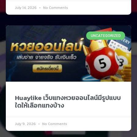
July 14, 2026
No Comments
UNCATEGORIZED
Huaylike เว็บแทงหวยออนไลน์มีรูปแบบ
ใดให้เลือกแทงบ้าง
July 9, 2026
No Comments