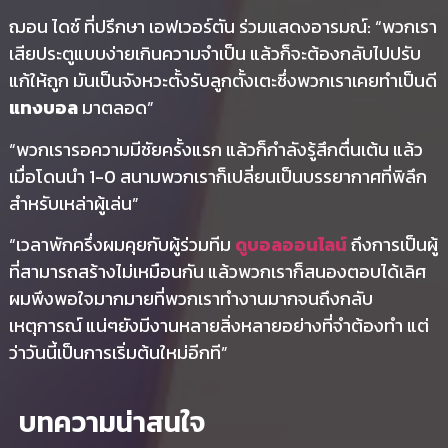
ฌอน ไดช์ ที่ปรึกษา เอฟเวอร์ตัน ร่วมแสดงอารมณ์: “พวกเรา
เสียประตูแบบง่ายเกินความจำเป็น แล้วก็จะต้องกลับไปปรับ
แก้ให้ถูก มันเป็นจังหวะตั้งรับลูกตั้งเตะซึ่งพวกเราเคยทำเป็นดี
แทงบอล
มาตลอด”
“พวกเรารอความมีชัยครั้งแรก แล้วก็กำลังรู้สึกตื่นเต้น แล้ว
เมื่อโดนนำ 1-0 สนามพวกเราก็เปลี่ยนเป็นบรรยากาศที่พิลึก
สำหรับเหล่าผู้เล่น”
“เวลาพักครึ่งผมคุยกับผู้ร่วมทีม
ดูบอลออนไลน์
ถึงการเป็นผู้
ที่สามารถสร้างไม่เหมือนกัน แล้วพวกเราก็สนองตอบได้เลิศ
ผมพึงพอใจมากมายที่พวกเราทำงานมากจนถึงกลับ
เหตุการณ์ แน่ๆยังมีงานหลายสิ่งหลายอย่างที่จำต้องทำ แต่
ว่าวันนี้เป็นการเริ่มต้นใหม่อีกที”
บทความน่าสนใจ