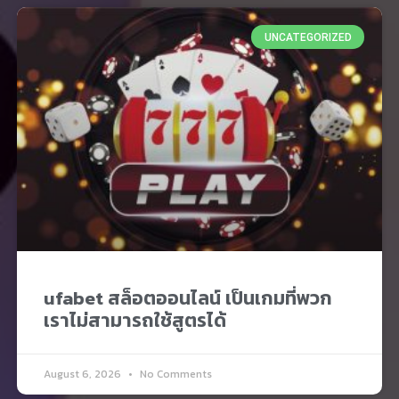
UNCATEGORIZED
ufabet สล็อตออนไลน์ เป็นเกมที่พวก
เราไม่สามารถใช้สูตรได้
August 6, 2026
No Comments