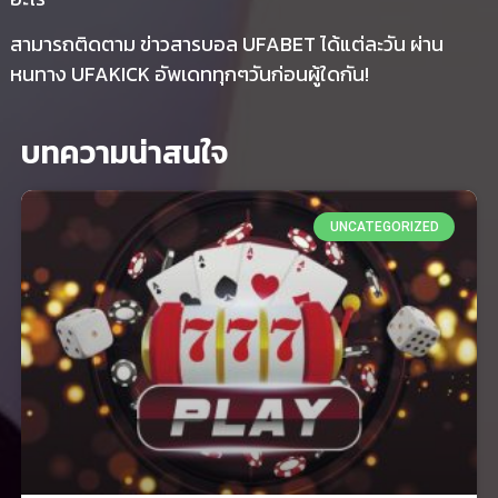
สามารถติดตาม ข่าวสารบอล UFABET ได้แต่ละวัน ผ่าน
หนทาง UFAKICK อัพเดททุกๆวันก่อนผู้ใดกัน!
บทความน่าสนใจ
UNCATEGORIZED