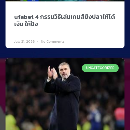
ufabet 4 กรรมวิธีเล่นเกมส์ยิงปลาให้ได้
เงิน ให้ปัง
July 21, 2026
No Comments
UNCATEGORIZED