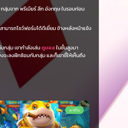
 กลุ่มจาก พรีเมียร์ ลีก อังกฤษ ในรอบก่อน
งสามารถโชว์ฟอร์มได้ดีเยี่ยม ข้างหลังหน้าแข้ง
บกลุ่ม เขากำลังเล่น
ดูบอล
ในชั้นสูงมา
่งจะลงฝึกซ้อมกับกลุ่ม และก็เขาชี้ให้เห็นถึง
คาสิโน