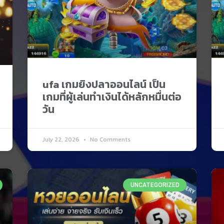
ufa เกมยิงปลาออนไลน์ เป็น
เกมที่ผู้เล่นทำเงินได้หลักหมื่นต่อ
วัน
July 22, 2026
No Comments
UNCATEGORIZED