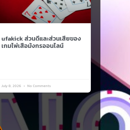
ufakick ส่วนดีและส่วนเสียของ
เกมไพ่เสือมังกรออนไลน์
July 8, 2026
No Comments