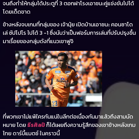
จนถึงทำให้กลุ่มได้ประตูที่ 3 ตอกฝาโรงเอาชนะคู่แข่งขันไปได้
โดยเด็ดขาด
ข้างหลังจบเกมที่กลุ่มของ เจ้ามุ้ย เปิดบ้านเอาชนะ คอนซาโด
เล่ ซัปโปโร ไปได้ 3 -1 ซึ่งนับว่าเป็นฟอร์มการเล่นที่ปรับปรุงขึ้น
มาเรื่อยของกลุ่มดังที่แนวเขาฟูจิ
ที่พวกเขาไม่แพ้ใครกันแน่ในลีกต่อเนื่องกันมาแล้วถึงสามนัด
หมาย โดย
ธีรศิลป์
ก็ได้เผยถึงความรู้สึกของเขาข้างหลังเกม
ไทย ดาร์บี้แมตช์ ในคราวนี้