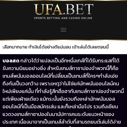
ทำเงินได้อย่างดีแน่นอน เข้าเล่นได้เลยตอนนี้
บอลสด
กล่าวได้ว่าแปลงเป็นอีกหนึ่งเกส์ที่ได้รับกระแสที่ได้
รับความนิยมอย่างยิ่ง สำหรับเกมส์กาชาปองจำพวกนี้ก็คือ
เกมส์พนันบอลออนไลน์ที่เปลี่ยนเป็นเกมส์ที่ใครๆกำลังเอ่ย
ถึงกันเป็นวงกว้าง เพราะเหตุว่าไม่ใช่แค่นักพนันออนไลน์คน
ใหม่เพียงแค่นั้น ที่กำลังรู้สึกฮือฮากับเกมส์กาชาปองจำพวกนี้
แต่เพียงฝ่ายเดียว แม้กระนั้นยังรวมถึงเหล่านักพนันบอล
ออนไลน์ที่เป็นมือสมัครเล่น และก็เหล่ามือโปร รวมถึงเซียน
แวดวงเกมส์กาชาปองในนานัปการคนระดับแนวหน้าของ
ประเทศ เนื่องมาจากเป็นเกมส์ลำดับที่สามรถยนต์เล่นได้ง่าย