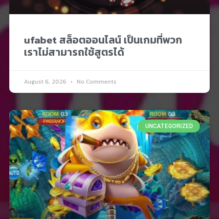
ufabet สล็อตออนไลน์ เป็นเกมที่พวก
เราไม่สามารถใช้สูตรได้
August 6, 2026
No Comments
UNCATEGORIZED