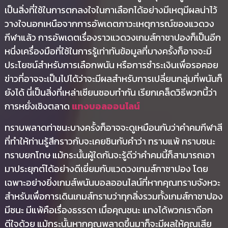
เป็นสิ่งที่ใช้ในการตกลงใจในกาเลือกได้อย่างมีเหตุมีผลน่าไว้
วางใจนอกเหนือจากการอัพเดตภาวะเหตุการณ์ของแวดวง
กีฬาแล้ว การอัพเดตเรื่องราวแวดวงเกมส์กาชาปองก็เป็นอีก
หนึ่งเครื่องมือที่ใช้ในการรู้เท่าทันข้อมูลที่บางครั้งก็อาจจะมี
ประโยชน์สำหรับการเลือกพนัน หรือการชำระเงินเพื่อรอคอย
ข่าวที่อาจจะเป็นไปได้ว่าจะมีผลสำหรับการเปลี่ยนกลุ่มที่พนันก็
ยังได้ นี่เป็นสิ่งที่เหล่าเซียนชอบทำกัน เรียกเคล็ดวิธีพวกนี้ว่า
การหยั่งเชิงตลาด
แทงบอลออนไลน์
ทราบพลาดท่าชนะบางครั้งก็อาจจะดูเหมือนกับว่าคำคมกีฬาสี
ที่ทำให้ท่านรู้สึกราวกับจะเคยชินกับคำว่า ทราบแพ้ ทราบชนะ
ทราบยกโทษ แม้กระนั้นผู้ใดกันจะรู้ดีว่าคำคมนี้ก็สามารถเอา
มาประยุกต์ได้อย่างดีเยี่ยมกับแวดวงเกมส์กาชาปอง โดย
เฉพาะอย่างยิ่งเกมส์พนันบอลออนไลน์ที่หากคุณทราบจังหวะ
สำหรับเพื่อการเดินเกมส์ทราบว่าทุกสิ่งรวมทั้งเกมส์กาชาปอง
มีชนะ มีแพ้คือเรื่องธรรดา เมื่อคุณชนะ แทงได้พวกเราดีอก
ดีใจด้วย แม้กระนั้นหากคุณพลาดขึ้นมาก็จะมีผลให้คุณเสีย