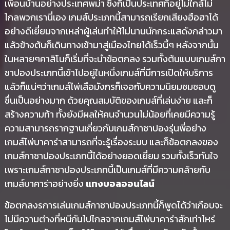
เพื่อนบ้านอย่างประเทศพม่า ซึ่งก็เป็นประเทศที่อยู่ไม่ใกล้ไม่
ไกลพวกเรานี่เอง เกมส์ประเภทนี้สามารถเรียกเสียงฮือฮาได้
อย่างดีเยี่ยมจากเหล่าผู้เล่นทำให้ไม่นานนักกระแสดังกล่าวมา
แล้วข้างต้นก็เดินทางเข้ามาสู่เมืองไทยได้เร็วนี้ๆ หลังจากนั้น
ในหลายๆคาสิโนก็เริ่มที่จะนำข้อตกลง รวมทั้งต้นแบบเกมส์กา
ชาปองประเภทนี้เข้าไปอยู่ในหนึ่งเกมส์ที่มีการเปิดให้บริการ
แล้วก็แน่ๆว่าเกมส์ไพ่เสือมังกรก็เจอกับความนิยมชมชอบดู
ชื่นเป็นอย่างมาก ด้วยคุณสมบัติของเกมส์ที่เล่นง่าย และก็
สร้างความท้า ทั้งยังมีผลให้คนจำนวนไม่น้อยที่เคยมีความรู้
ความสามารถรากฐานเกี่ยวกับเกมส์กาชาปองรุ่นพี่อย่าง
เกมส์ไพ่บาคาร่าสามารถที่จะรู้เรื่องระบบ และก็ข้อตกลงของ
เกมส์กาชาปองประเภทนี้ได้อย่างยอดเยี่ยม รวมทั้งเร็วทันใจ
เพราะเกมส์กาชาปองประเภทนี้เป็นเกมส์ที่มีความคล้ายกับ
เกมส์บาคาร่าอย่างยิ่ง
แทงบอลออนไลน์
ข้อตกลงรการเล่นเกมส์กาชาปองประเภทนี้ก็พูดได้ว่าเกือบจะ
ไม่มีความต่างที่หนีกันไปไกลจากเกมส์ไพ่บาคาร่าสักเท่าไหร่