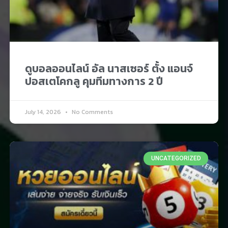
ดูบอลออนไลน์ อัล นาสเซอร์ ตั้ง แอนจ์
ปอสเตโคกลู คุมทีมทางการ 2 ปี
July 14, 2026
No Comments
UNCATEGORIZED