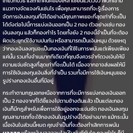
เกี่ยวกับวิธี และก็เทคนิคของเหล่าเซียนแวดวงว่าพวกเขามี
แนวทางจัดแจงกันเช่นไร เพื่อคุณสามารถที่จะรู้เรื่องการ
จัดการเงินลงทุนที่มีได้อย่างมีคุณภาพเยอะที่สุดเท่าที่จะเป็น
ได้ดังต่อไปนี้การแบ่งเงินออกเป็น 2 กอง ตัวอย่างเช่น กอง
เงินลงทุน แล้วก็กองกำไร โดยทั้งยัง 2 กองนี้จำเป็นที่จะต้อง
ผิดประยุกต์ใช้งานปนกัน หรือสามารถเป็นเงินหมุน ด้วยเหตุ
ว่ากองเงินลงทุนจะเป็นกองเงินที่ใช้ในการพนันแต่เพียงเพียง
แค่นั้น รวมทั้งจำเนมากทีเดียวที่คุณจึงควรจำกัดวงเงินให้มี
ความแจ่มชัดสูงที่สุดเท่าที่จะเป็นได้ เนื่องจากอาจส่งผลให้มี
การใช้เงินลงทุนเงินสิ่งที่จำเป็น รวมทั้งมีการใช้เงินหมุนของ
รูปร่างกองเงินอื่นที่มีอยู่
กระทำตามกฎนอกเหนือจากการที่จะมีการแบ่งกองเงินออก
เป็น 2 กองจากที่ได้ชี้แจงไปตามข้างต้นแล้ว เป็นแต่ละกอง
เงินก็มีกฎสำหรับเพื่อการใช้อยู่ออกจะแจ่มชัด กองเงินลงทุน
คุณสามารถที่จะใช้กองเงินในรูปร่างนี้ได้อย่างมาก แม้กระนั้น
เมื่อเงินในส่วนนี้หมด คุณจำเป็นที่จะต้องทำเลิกการพนัน
บอลสด
หรือพนันบอลออนไลน์ในทันทีทันใด กองกำไร ก็มี