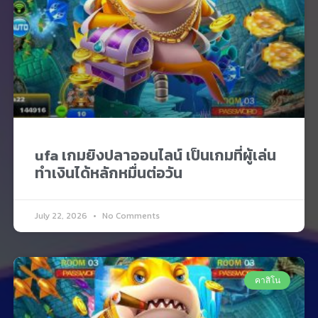
ufa เกมยิงปลาออนไลน์ เป็นเกมที่ผู้เล่น
ทำเงินได้หลักหมื่นต่อวัน
July 22, 2026
No Comments
คาสิโน