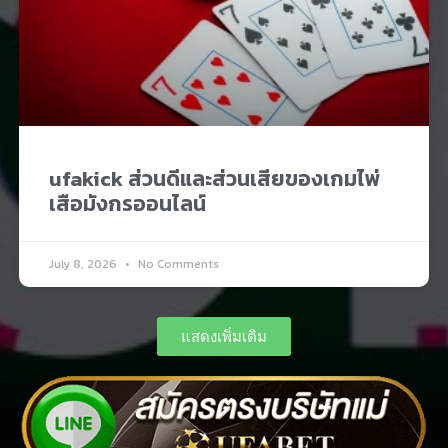
ufakick ส่วนดีและส่วนเสียของเกมไพ่
เสือมังกรออนไลน์
July 8, 2026
No Comments
แสดงเพิ่มเติม