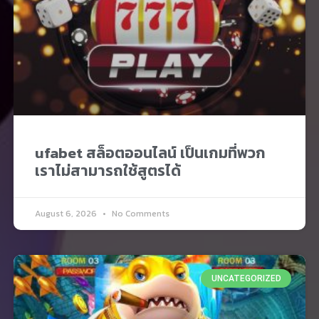
ufabet สล็อตออนไลน์ เป็นเกมที่พวก
เราไม่สามารถใช้สูตรได้
August 6, 2026
No Comments
UNCATEGORIZED