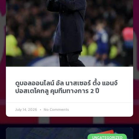
ดูบอลออนไลน์ อัล นาสเซอร์ ตั้ง แอนจ์
ปอสเตโคกลู คุมทีมทางการ 2 ปี
July 14, 2026
No Comments
UNCATEGORIZED