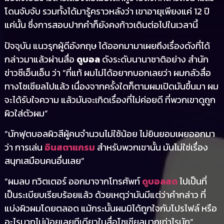
โดนจับจับ รวมทั้งได้มารู้คราวหลังว่า เขาอายุเพียงแค่ 12 ปี
แค่นั้น ซึ่งการสอบปากคำก็ยังคงก้าวเดินต่อไปในเวลานี้
ปัจจุบัน แนวรุกผู้ดีอังกฤษ ได้ออกมามาเผยถึงเรื่องดังที่ได้
กล่าวมาแล้วผ่านสื่อ
ดูบอล
ดังระดับนานาชาติอย่าง สำนัก
ข่าวซีเอ็นเอ็น ว่า “ที่แท้ ผมไม่ได้อยากบอกเลยว่า ผมกลัวสื่อ
ทางโซเชียลไปแล้ว เนื่องจากครั้งใดก็ตามผมเปิดมันขึ้นมา ผม
จะได้รับใจความ แล้วมันจะเกิดเรื่องที่ไม่ค่อยดี ที่พวกเขาดูถูก
ผิวใส่ตัวผม”
“นักฟุตบอลผิวสีผู้คนจำนวนไม่ใช้น้อย ไม่ยินยอมเผยออกมา
ว่า การเล่น
อินสตาแกรม
สำหรับพวกเขานั้น มันไม่ใช่เรื่อง
สนุกเสมือนคนอื่นเลย”
“ผมลบ ทวิตเตอร์ ออกมาจากโทรศัพท์
ดูบอลสด
ไปเป็นที่
เป็นระเบียบเรียบร้อยแล้ว ด้วยเหตุว่ามันมีแต่ว่าคำกล่าว ที่
แบ่งผิวผมโดยตลอด แม้กระนั้นผมมิได้ถูกใจกับโปรไฟล์ หรือ
อะไรมากไม่น้อยเลยทีเดียวในสื่อโซเชียลมากเท่าไรนัก”