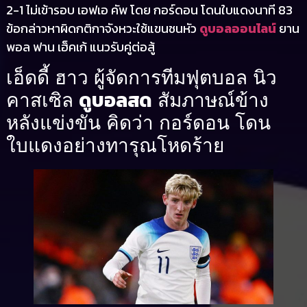
2-1 ไม่เข้ารอบ เอฟเอ คัพ โดย กอร์ดอน โดนใบแดงนาที 83
ข้อกล่าวหาผิดกติกาจังหวะใช้แขนชนหัว
ดูบอลออนไลน์
ยาน
พอล ฟาน เฮ็คเก้ แนวรับคู่ต่อสู้
เอ็ดดี้ ฮาว ผู้จัดการทีมฟุตบอล นิว
ดูบอลสด
คาสเซิล
สัมภาษณ์ข้าง
หลังแข่งขัน คิดว่า กอร์ดอน โดน
ใบแดงอย่างทารุณโหดร้าย