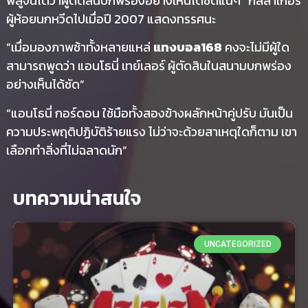
พิสูจน์ได้ว่าผู้ตัดสินบกพร่องอย่างเห็นได้ชัดแน่ๆ” กัลลาเกอร์
ผู้ห้อยนกหวีดไปเมื่อปี 2007 แสดงทรรศนะ
“เมื่อมองภาพช้าทั้งหลายแหล่
แทงบอล168
คงจะไม่มีผู้ใด
สามารถพูดว่า แอนโธนี่ เทย์เลอร์ ผู้ตัดสินในสนามบกพร่อง
อย่างเห็นได้ชัด”
“แอนโธนี่ กอร์ดอน ใช้มือทั้งสองข้างผลักหน้าคู่ปรับ มันเป็น
ความประพฤติปฏิบัติร้ายแรง ไม่ว่าจะด้วยสาเหตุใดก็ตาม เขา
เลือกทำสิ่งที่ไม่ฉลาดนัก”
บทความน่าสนใจ
UNCATEGORIZED