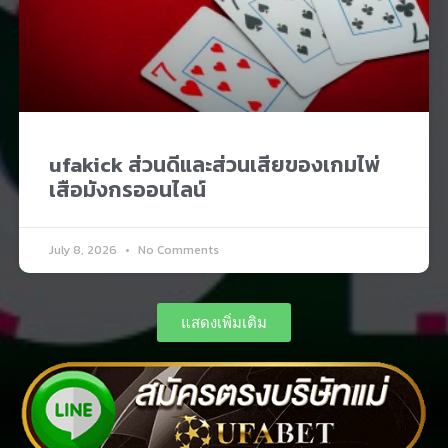
ufakick ส่วนดีและส่วนเสียของเกมไพ่
เสือมังกรออนไลน์
July 8, 2026
No Comments
แสดงเพิ่มเติม