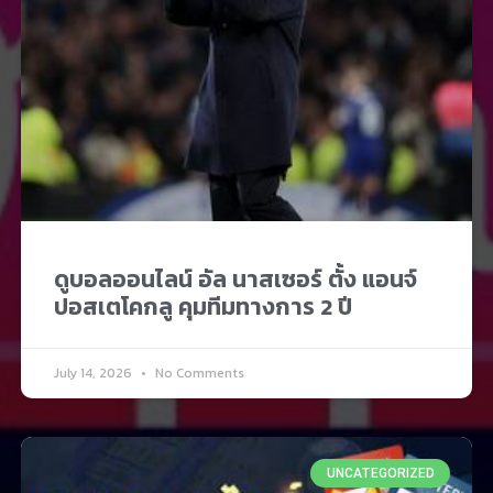
ดูบอลออนไลน์ อัล นาสเซอร์ ตั้ง แอนจ์
ปอสเตโคกลู คุมทีมทางการ 2 ปี
July 14, 2026
No Comments
UNCATEGORIZED