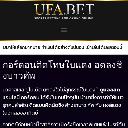
ือกมากมาย ทำเงินได้อย่างดีแน่นอน เข้าเล่นได้เลยตอนนี้
กอร์ดอนติดโทษใบแดง อดลงชิ
งบาวคัพ
นิวคาสเซิล ยูไนเต็ด ตกลงใจไม่อุทธรณ์ใบแดงที่
ดูบอลสด
แอนโธนี่ กอร์ดอน ได้รับในเกมปัจจุบัน นำมาซึ่งการทำให้แนว
รุกคนสำคัญ ติดแบนผิดนัดชิง ค้างราบาว คัพ กับ หงส์แดง
ในอีกสองอาทิตย์
อาทิตย์ก่อนหน้านี้ “สาลิกา” เปิดรังยืดเวลาพิเศษแพ้ ไบรท์ตัน