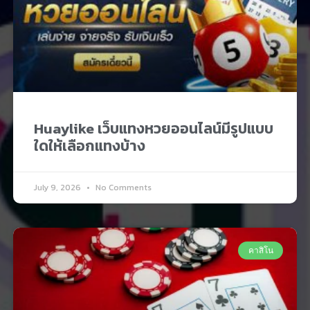
Huaylike เว็บแทงหวยออนไลน์มีรูปแบบ
ใดให้เลือกแทงบ้าง
July 9, 2026
No Comments
คาสิโน